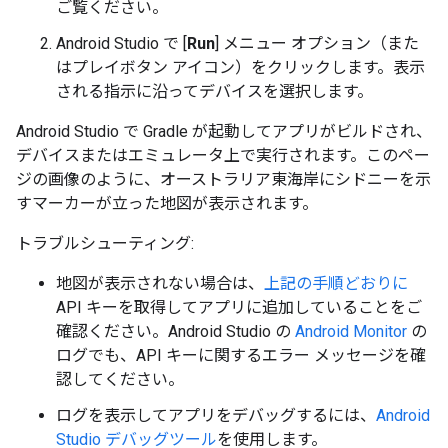
ご覧ください。
Android Studio で [
Run
] メニュー オプション（また
はプレイボタン アイコン）をクリックします。表示
される指示に沿ってデバイスを選択します。
Android Studio で Gradle が起動してアプリがビルドされ、
デバイスまたはエミュレータ上で実行されます。このペー
ジの画像のように、オーストラリア東海岸にシドニーを示
すマーカーが立った地図が表示されます。
トラブルシューティング:
地図が表示されない場合は、
上記の手順どおりに
API キーを取得してアプリに追加していることをご
確認ください。Android Studio の
Android Monitor
の
ログでも、API キーに関するエラー メッセージを確
認してください。
ログを表示してアプリをデバッグするには、
Android
Studio デバッグツール
を使用します。