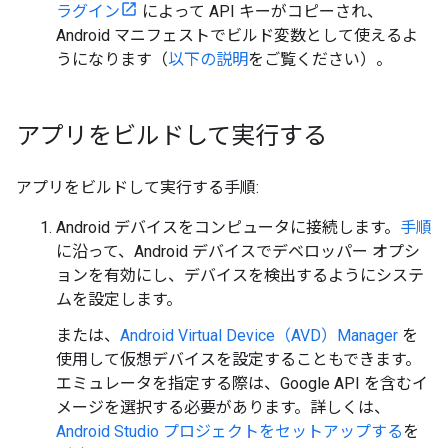
ラグイン
によって API キーがコピーされ、
Android マニフェストでビルド変数として使えるよ
うになります（
以下の説明
をご覧ください）。
アプリをビルドして実行する
アプリをビルドして実行する手順:
Android デバイスをコンピュータに接続します。
手順
に沿って、Android デバイスでデベロッパー オプシ
ョンを有効にし、デバイスを検出するようにシステ
ムを設定します。
または、
Android Virtual Device（AVD）Manager
を
使用して仮想デバイスを設定することもできます。
エミュレータを指定する際は、Google API を含むイ
メージを選択する必要があります。詳しくは、
Android Studio プロジェクトをセットアップする
を