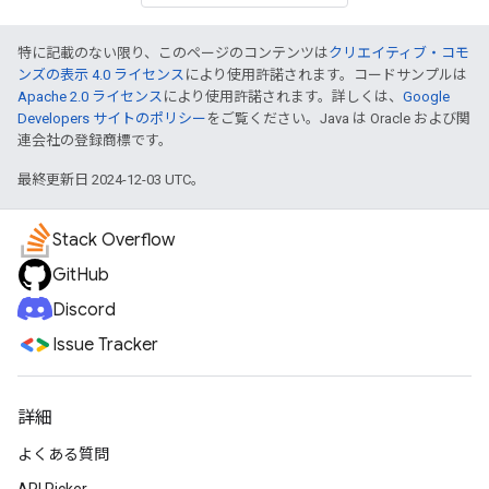
特に記載のない限り、このページのコンテンツは
クリエイティブ・コモ
ンズの表示 4.0 ライセンス
により使用許諾されます。コードサンプルは
Apache 2.0 ライセンス
により使用許諾されます。詳しくは、
Google
Developers サイトのポリシー
をご覧ください。Java は Oracle および関
連会社の登録商標です。
最終更新日 2024-12-03 UTC。
Stack Overflow
GitHub
Discord
Issue Tracker
詳細
よくある質問