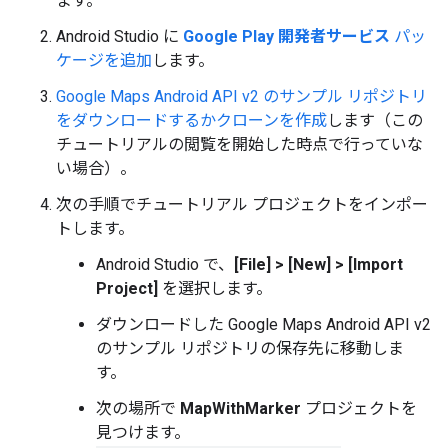
ます。
Android Studio に
Google Play 開発者サービス
パッ
ケージを追加
します。
Google Maps Android API v2 のサンプル リポジトリ
をダウンロードするかクローンを作成
します（この
チュートリアルの閲覧を開始した時点で行っていな
い場合）。
次の手順でチュートリアル プロジェクトをインポー
トします。
Android Studio で、
[File] > [New] > [Import
Project]
を選択します。
ダウンロードした Google Maps Android API v2
のサンプル リポジトリの保存先に移動しま
す。
次の場所で
MapWithMarker
プロジェクトを
見つけます。