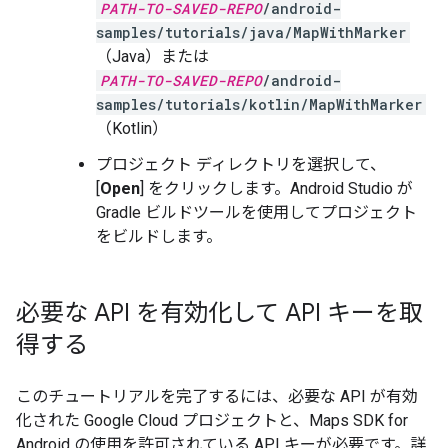
PATH-TO-SAVED-REPO
/android-
samples/tutorials/java/MapWithMarker
（Java）または
PATH-TO-SAVED-REPO
/android-
samples/tutorials/kotlin/MapWithMarker
（Kotlin）
プロジェクト ディレクトリを選択して、
[
Open
] をクリックします。Android Studio が
Gradle ビルドツールを使用してプロジェクト
をビルドします。
必要な API を有効化して API キーを取
得する
このチュートリアルを完了するには、必要な API が有効
化された Google Cloud プロジェクトと、Maps SDK for
Android の使用を許可されている API キーが必要です。詳