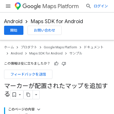
Maps Platform
ログイン
Android
Maps SDK for Android
開始
お問い合わせ
ホーム
プロダクト
Google Maps Platform
ドキュメント
Android
Maps SDK for Android
サンプル
この情報は役に立ちましたか？
フィードバックを送信
マーカーが配置されたマップを追加す
る
このページの内容