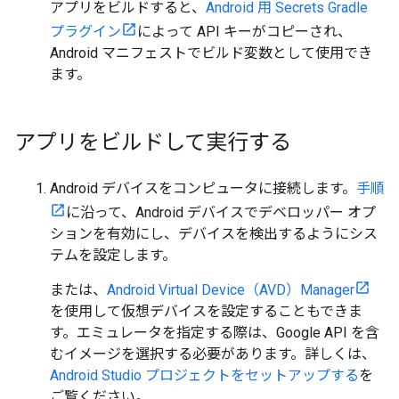
アプリをビルドすると、
Android 用 Secrets Gradle
プラグイン
によって API キーがコピーされ、
Android マニフェストでビルド変数として使用でき
ます。
アプリをビルドして実行する
Android デバイスをコンピュータに接続します。
手順
に沿って、Android デバイスでデベロッパー オプ
ションを有効にし、デバイスを検出するようにシス
テムを設定します。
または、
Android Virtual Device（AVD）Manager
を使用して仮想デバイスを設定することもできま
す。エミュレータを指定する際は、Google API を含
むイメージを選択する必要があります。詳しくは、
Android Studio プロジェクトをセットアップする
を
ご覧ください。