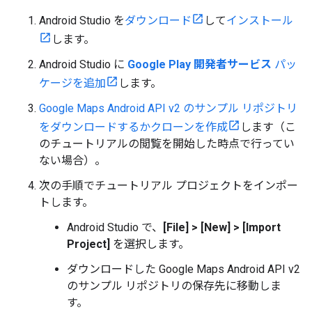
Android Studio を
ダウンロード
して
インストール
します。
Android Studio に
Google Play 開発者サービス
パッ
ケージを追加
します。
Google Maps Android API v2 のサンプル リポジトリ
をダウンロードするかクローンを作成
します（こ
のチュートリアルの閲覧を開始した時点で行ってい
ない場合）。
次の手順でチュートリアル プロジェクトをインポー
トします。
Android Studio で、
[File] > [New] > [Import
Project]
を選択します。
ダウンロードした Google Maps Android API v2
のサンプル リポジトリの保存先に移動しま
す。