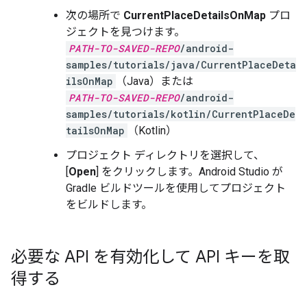
次の場所で
CurrentPlaceDetailsOnMap
プロ
ジェクトを見つけます。
PATH-TO-SAVED-REPO
/android-
samples/tutorials/java/CurrentPlaceDeta
ilsOnMap
（Java）または
PATH-TO-SAVED-REPO
/android-
samples/tutorials/kotlin/CurrentPlaceDe
tailsOnMap
（Kotlin）
プロジェクト ディレクトリを選択して、
[
Open
] をクリックします。Android Studio が
Gradle ビルドツールを使用してプロジェクト
をビルドします。
必要な API を有効化して API キーを取
得する