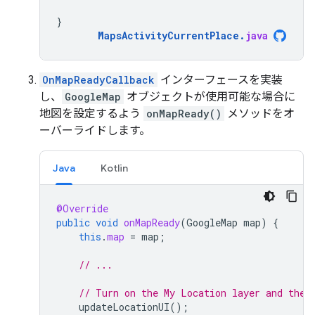
}
MapsActivityCurrentPlace
.
java
OnMapReadyCallback
インターフェースを実装
し、
GoogleMap
オブジェクトが使用可能な場合に
地図を設定するよう
onMapReady()
メソッドをオ
ーバーライドします。
Java
Kotlin
@Override
public
void
onMapReady
(
GoogleMap
map
)
{
this
.
map
=
map
;
// ...
// Turn on the My Location layer and the 
updateLocationUI
();