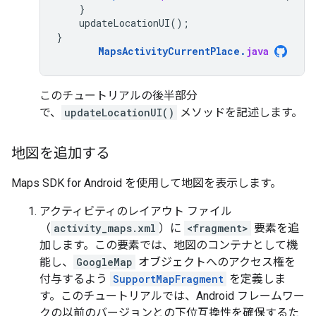
}
updateLocationUI
();
}
MapsActivityCurrentPlace
.
java
このチュートリアルの後半部分
で、
updateLocationUI()
メソッドを記述します。
地図を追加する
Maps SDK for Android を使用して地図を表示します。
アクティビティのレイアウト ファイル
（
activity_maps.xml
）に
<fragment>
要素を追
加します。この要素では、地図のコンテナとして機
能し、
GoogleMap
オブジェクトへのアクセス権を
付与するよう
SupportMapFragment
を定義しま
す。このチュートリアルでは、Android フレームワー
クの以前のバージョンとの下位互換性を確保するた