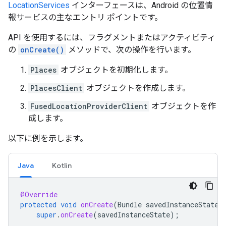
LocationServices
インターフェースは、Android の位置情
報サービスの主なエントリ ポイントです。
API を使用するには、フラグメントまたはアクティビティ
の
onCreate()
メソッドで、次の操作を行います。
Places
オブジェクトを初期化します。
PlacesClient
オブジェクトを作成します。
FusedLocationProviderClient
オブジェクトを作
成します。
以下に例を示します。
Java
Kotlin
@Override
protected
void
onCreate
(
Bundle
savedInstanceState
)
super
.
onCreate
(
savedInstanceState
);