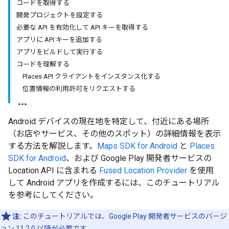
コードを取得する
開発プロジェクトを設定する
必要な API を有効化して API キーを取得する
アプリに API キーを追加する
アプリをビルドして実行する
コードを理解する
Places API クライアントをインスタンス化する
位置情報の利用許可をリクエストする
Android デバイスの現在地を特定して、付近にある場所
（お店やサービス、その他のスポット）の詳細情報を表示
する方法を解説します。
Maps SDK for Android
と
Places
SDK for Android
、および Google Play 開発者サービスの
Location API に含まれる
Fused Location Provider
を使用
して Android アプリを作成するには、このチュートリアル
を参考にしてください。
注:
このチュートリアルでは、Google Play 開発者サービスのバージ
ョン 11.2.0 以降が必要です。