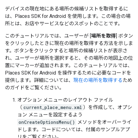
デバイスの現在地にある場所の候補リストを取得するに
は、Places SDK for Android を使用します。この場合の場
所
とは、お店やサービスなどのスポットのことです。
このチュートリアルでは、ユーザーが [
場所を取得
] ボタン
をクリックしたときに現在の場所を取得する方法を示しま
す。ボタンをクリックすると場所の候補リストが表示さ
れ、ユーザーが場所を選択すると、その場所の地図上の位
置にマーカーが追加されます。このチュートリアルでは、
Places SDK for Android を操作するために必要なコードを
提供します。詳細については、
現在の場所を取得する
ため
のガイドをご覧ください。
オプション メニューのレイアウト ファイル
（
current_place_menu.xml
）を作成して、オプシ
ョン メニューを設定するよう
onCreateOptionsMenu()
メソッドをオーバーライ
ドします。コードについては、付属のサンプルアプ
リをご覧ください。