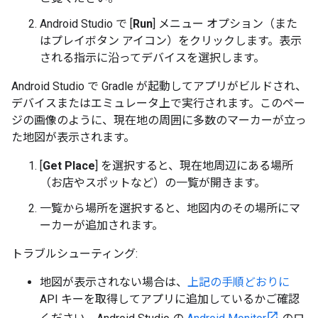
Android Studio で [
Run
] メニュー オプション（また
はプレイボタン アイコン）をクリックします。表示
される指示に沿ってデバイスを選択します。
Android Studio で Gradle が起動してアプリがビルドされ、
デバイスまたはエミュレータ上で実行されます。このペー
ジの画像のように、現在地の周囲に多数のマーカーが立っ
た地図が表示されます。
[
Get Place
] を選択すると、現在地周辺にある場所
（お店やスポットなど）の一覧が開きます。
一覧から場所を選択すると、地図内のその場所にマ
ーカーが追加されます。
トラブルシューティング:
地図が表示されない場合は、
上記の手順どおりに
API キーを取得してアプリに追加しているかご確認