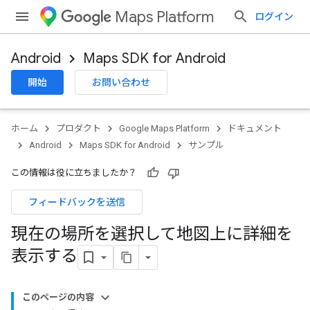
Maps Platform
ログイン
Android
Maps SDK for Android
開始
お問い合わせ
ホーム
プロダクト
Google Maps Platform
ドキュメント
Android
Maps SDK for Android
サンプル
この情報は役に立ちましたか？
フィードバックを送信
現在の場所を選択して地図上に詳細を
表示する
このページの内容