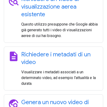
travel_explore
visualizzazione aerea
esistente
Questo utilizzo presuppone che Google abbia
già generato tutti i video di visualizzazioni
aeree di cui hai bisogno.
description
Richiedere i metadati di un
video
Visualizzare i metadati associati a un
determinato video, ad esempio l'attualità e la
durata.
travel_explore
Genera un nuovo video di