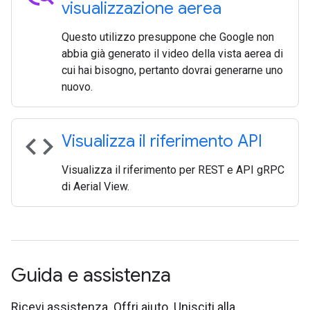
visualizzazione aerea
Questo utilizzo presuppone che Google non
abbia già generato il video della vista aerea di
cui hai bisogno, pertanto dovrai generarne uno
nuovo.
code
Visualizza il riferimento API
Visualizza il riferimento per REST e API gRPC
di Aerial View.
Guida e assistenza
Ricevi assistenza. Offri aiuto. Unisciti alla