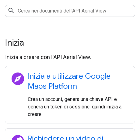
Inizia
Inizia a creare con l'API Aerial View.
explore
Inizia a utilizzare Google
Maps Platform
Crea un account, genera una chiave API e
genera un token di sessione, quindi inizia a
creare.
Richiedere un video di