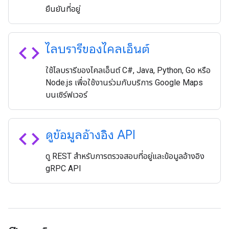
ยืนยันที่อยู่
code
ไลบรารีของไคลเอ็นต์
ใช้ไลบรารีของไคลเอ็นต์ C#, Java, Python, Go หรือ
Node.js เพื่อใช้งานร่วมกับบริการ Google Maps
บนเซิร์ฟเวอร์
code
ดูข้อมูลอ้างอิง API
ดู REST สำหรับการตรวจสอบที่อยู่และข้อมูลอ้างอิง
gRPC API