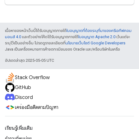
เนื้อหาของหน้าเว็บนี้ได้รับอนุญาตภายใต้
ใบอนุญาตที่ต้องระบุที่มาของครีเอทีฟคอม
มอนส์ 4.0
และตัวอย่างโค้ดได้รับอนุญาตภายใต้
ใบอนุญาต Apache 2.0
เว้นแต่จะ
ระบุไว้เป็นอย่างอื่น โปรดดูรายละเอียดที่
นโยบายเว็บไซต์ Google Developers
Java เป็นเครื่องหมายการค้าจดทะเบียนของ Oracle และ/หรือบริษัทในเครือ
อัปเดตล่าสุด 2025-05-05 UTC
Stack Overflow
GitHub
Discord
เครื่องมือติดตามปัญหา
เรียนรู้เพิ่มเติม
คำถามที่พบบ่อย