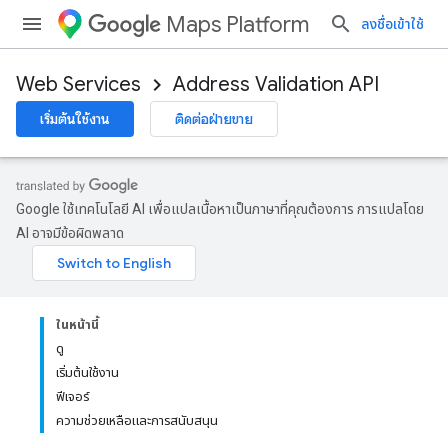
Maps Platform
ลงชื่อเข้าใช้
Web Services
Address Validation API
เริ่มต้นใช้งาน
ติดต่อฝ่ายขาย
Google ใช้เทคโนโลยี AI เพื่อแปลเนื้อหาเป็นภาษาที่คุณต้องการ การแปลโดย
AI อาจมีข้อผิดพลาด
ในหน้านี้
ดู
เริ่มต้นใช้งาน
ฟีเจอร์
ความช่วยเหลือและการสนับสนุน