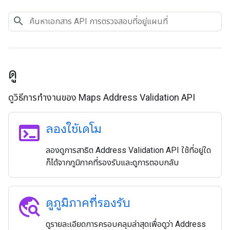
ดู
ดูวิธีการทำงานของ Maps Address Validation API
terminal
ลองใช้เดโม
ลองดูการสาธิต Address Validation API ใช้ที่อยู่ใด
ก็ได้จากภูมิภาคที่รองรับและดูการตอบกลับ
travel_explore
ดูภูมิภาคที่รองรับ
ดูรายละเอียดการครอบคลุมล่าสุดเพื่อดูว่า Address