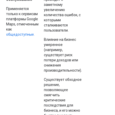
заметному
Применяется
увеличению
только к сервисам
количества ошибок, с
платформы Google
которыми
Maps, отмеченным
сталкиваются
как
пользователи.
общедоступные.
Влияние на бизнес
умеренное
(например,
существует риск
потери доходов или
снижения
производительности).
Существует обходное
решение,
позволяющее
смягчить
критические
последствия для
бизнеса, и его можно