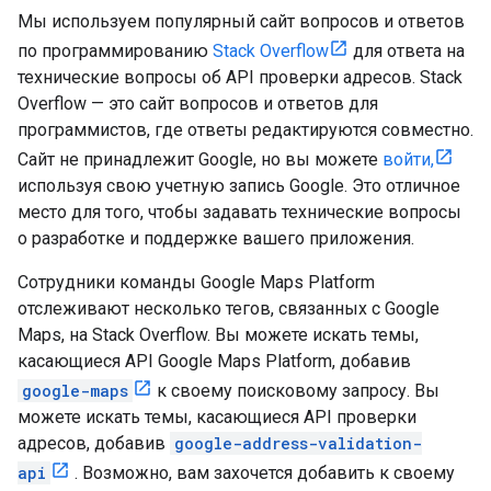
Мы используем популярный сайт вопросов и ответов
по программированию
Stack Overflow
для ответа на
технические вопросы об API проверки адресов. Stack
Overflow — это сайт вопросов и ответов для
программистов, где ответы редактируются совместно.
Сайт не принадлежит Google, но вы можете
войти,
используя свою учетную запись Google. Это отличное
место для того, чтобы задавать технические вопросы
о разработке и поддержке вашего приложения.
Сотрудники команды Google Maps Platform
отслеживают несколько тегов, связанных с Google
Maps, на Stack Overflow. Вы можете искать темы,
касающиеся API Google Maps Platform, добавив
google-maps
к своему поисковому запросу. Вы
можете искать темы, касающиеся API проверки
адресов, добавив
google-address-validation-
api
. Возможно, вам захочется добавить к своему