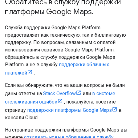
Обратитесь в службу поддержки
платформы Google Maps
.
Служба поддержки Google Maps Platform
предоставляет как техническую, так и биллинговую
поддержку. По вопросам, связанным с оплатой
использования сервисов Google Maps Platform,
обращайтесь в службу поддержки Google Maps
Platform, а не в службу
поддержки облачных
платежей
.
Если вы обнаружите, что на ваши вопросы не были
даны ответы на
Stack Overflow
или
в системе
отслеживания ошибок
, пожалуйста, посетите
страницу
поддержки платформы Google Maps
в
консоли Cloud.
На странице поддержки платформы Google Maps вы
можете
создавать новые обращения в службу