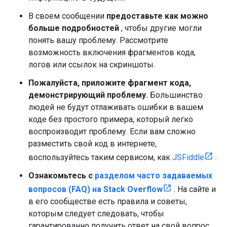
В своем сообщении
предоставьте как можно
больше подробностей
, чтобы другие могли
понять вашу проблему. Рассмотрите
возможность включения фрагментов кода,
логов или ссылок на скриншоты.
Пожалуйста, приложите фрагмент кода,
демонстрирующий проблему.
Большинство
людей не будут отлаживать ошибки в вашем
коде без простого примера, который легко
воспроизводит проблему. Если вам сложно
разместить свой код в интернете,
воспользуйтесь таким сервисом, как
JSFiddle
.
Ознакомьтесь с
разделом часто задаваемых
вопросов (FAQ) на Stack Overflow
. На сайте и
в его сообществе есть правила и советы,
которым следует следовать, чтобы
гарантированно получить ответ на свой вопрос.