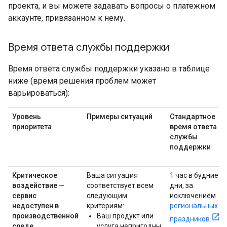
проекта, и вы можете задавать вопросы о платежном
аккаунте, привязанном к нему.
Время ответа службы поддержки
Время ответа службы поддержки указано в таблице
ниже (время решения проблем может
варьироваться):
Уровень
Примеры ситуаций
Стандартное
приоритета
время ответа
службы
поддержки
Критическое
Ваша ситуация
1 час в будние
воздействие —
соответствует всем
дни, за
сервис
следующим
исключением
недоступен в
критериям:
региональных
производственной
Ваш продукт или
праздников.
среде.
услуга непригодны