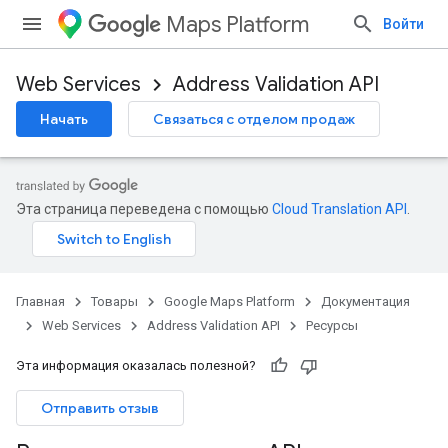
Maps Platform
Войти
Web Services
Address Validation API
Начать
Связаться с отделом продаж
Эта страница переведена с помощью
Cloud Translation API
.
Главная
Товары
Google Maps Platform
Документация
Web Services
Address Validation API
Ресурсы
Эта информация оказалась полезной?
Отправить отзыв