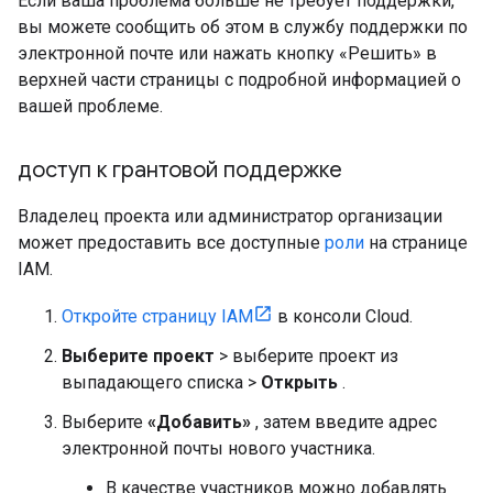
Если ваша проблема больше не требует поддержки,
вы можете сообщить об этом в службу поддержки по
электронной почте или нажать кнопку «Решить» в
верхней части страницы с подробной информацией о
вашей проблеме.
доступ к грантовой поддержке
Владелец проекта или администратор организации
может предоставить все доступные
роли
на странице
IAM.
Откройте страницу IAM
в консоли Cloud.
Выберите проект
> выберите проект из
выпадающего списка >
Открыть
.
Выберите
«Добавить»
, затем введите адрес
электронной почты нового участника.
В качестве участников можно добавлять