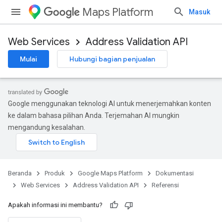
Maps Platform
Masuk
Web Services
Address Validation API
Mulai
Hubungi bagian penjualan
Google menggunakan teknologi AI untuk menerjemahkan konten
ke dalam bahasa pilihan Anda. Terjemahan AI mungkin
mengandung kesalahan.
Beranda
Produk
Google Maps Platform
Dokumentasi
Web Services
Address Validation API
Referensi
Apakah informasi ini membantu?