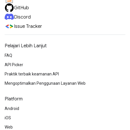
GitHub
Discord
Issue Tracker
Pelajari Lebih Lanjut
FAQ
API Picker
Praktik terbaik keamanan API
Mengoptimalkan Penggunaan Layanan Web
Platform
Android
iOS
Web