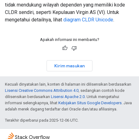
tidak mendukung wilayah dependen yang memiliki kode
CLDR sendiri, seperti Kepulauan Virgin AS (VI). Untuk
mengetahui detailnya, lihat
diagram CLDR Unicode
.
Apakah informasi ini membantu?
Kirim masukan
Kecuali dinyatakan lain, konten di halaman ini dilisensikan berdasarkan
Lisensi Creative Commons Attribution 4.0
, sedangkan contoh kode
dilisensikan berdasarkan
Lisensi Apache 2.0
. Untuk mengetahui
informasi selengkapnya, lihat
Kebijakan Situs Google Developers
. Java
adalah merek dagang terdaftar dari Oracle dan/atau afiliasinya.
Terakhir diperbarui pada 2025-12-06 UTC.
Stack Overflow