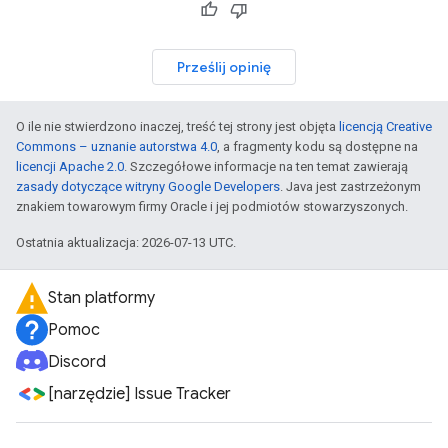
Prześlij opinię
O ile nie stwierdzono inaczej, treść tej strony jest objęta
licencją Creative
Commons – uznanie autorstwa 4.0
, a fragmenty kodu są dostępne na
licencji Apache 2.0
. Szczegółowe informacje na ten temat zawierają
zasady dotyczące witryny Google Developers
. Java jest zastrzeżonym
znakiem towarowym firmy Oracle i jej podmiotów stowarzyszonych.
Ostatnia aktualizacja: 2026-07-13 UTC.
Stan platformy
Pomoc
Discord
[narzędzie] Issue Tracker