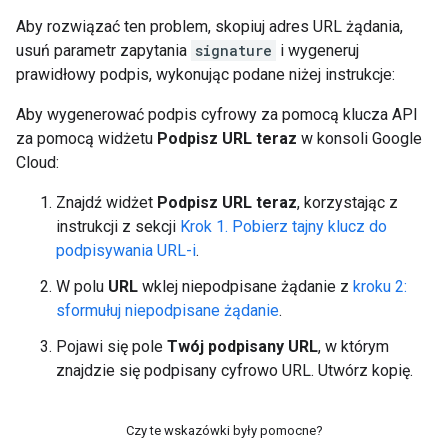
Aby rozwiązać ten problem, skopiuj adres URL żądania,
usuń parametr zapytania
signature
i wygeneruj
prawidłowy podpis, wykonując podane niżej instrukcje:
Aby wygenerować podpis cyfrowy za pomocą klucza API
za pomocą widżetu
Podpisz URL teraz
w konsoli Google
Cloud:
Znajdź widżet
Podpisz URL teraz
, korzystając z
instrukcji z sekcji
Krok 1. Pobierz tajny klucz do
podpisywania URL-i
.
W polu
URL
wklej niepodpisane żądanie z
kroku 2:
sformułuj niepodpisane żądanie
.
Pojawi się pole
Twój podpisany URL
, w którym
znajdzie się podpisany cyfrowo URL. Utwórz kopię.
Czy te wskazówki były pomocne?