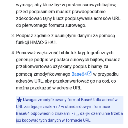
wymaga, aby klucz był w postaci surowych bajtów,
przed podpisaniem musisz prawdopodobnie
zdekodować tajny klucz podpisywania adresów URL
do pierwotnego formatu surowego.
Podpisz żądanie z usuniętymi danymi za pomocą
funkcji HMAC-SHA1.
Ponieważ większość bibliotek kryptograficznych
generuje podpis w postaci surowych bajtów, musisz
przekonwertować uzyskany podpis binarny za
pomocą zmodyfikowanego
Base64
w przypadku
adresów URL, aby przekonwertować go na coś, co
można przekazać w adresie URL.
Uwaga:
zmodyfikowany format Base64 dla adresów
URL zastępuje znaki
+
i
/
w standardowym formacie
Base64 odpowiednio znakami
-
i
_
, dzięki czemu nie trzeba
już kodować tych danych w formacie URL.