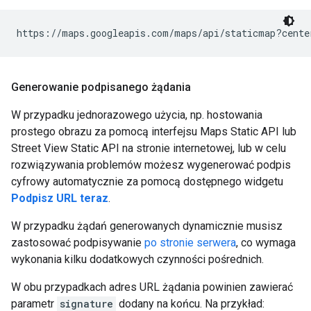
https://maps.googleapis.com/maps/api/staticmap?cente
Generowanie podpisanego żądania
W przypadku jednorazowego użycia, np. hostowania
prostego obrazu za pomocą interfejsu Maps Static API lub
Street View Static API na stronie internetowej, lub w celu
rozwiązywania problemów możesz wygenerować podpis
cyfrowy automatycznie za pomocą dostępnego widgetu
Podpisz URL teraz
.
W przypadku żądań generowanych dynamicznie musisz
zastosować podpisywanie
po stronie serwera
, co wymaga
wykonania kilku dodatkowych czynności pośrednich.
W obu przypadkach adres URL żądania powinien zawierać
parametr
signature
dodany na końcu. Na przykład: