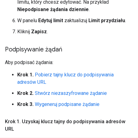
limitu, który chcesz edytować. Na przykład
Niepodpisane żądania dziennie
.
W panelu
Edytuj limit
zaktualizuj
Limit przydziału
.
Kliknij
Zapisz
.
Podpisywanie żądań
Aby podpisać żądania:
Krok 1.
Pobierz tajny klucz do podpisywania
adresów URL
Krok 2.
Stwórz niezaszyfrowane żądanie
Krok 3.
Wygeneruj podpisane żądanie
Krok 1
.
Uzyskaj klucz tajny do podpisywania adresów
URL