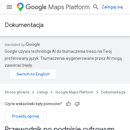
Maps Platform
Zaloguj się
Dokumentacja
Google używa technologii AI do tłumaczenia treści na Twój
preferowany język. Tłumaczenia wygenerowane przez AI mogą
zawierać błędy.
Strona główna
Usługi
Google Maps Platform
Dokumentacja
Czy te wskazówki były pomocne?
Prześlij opinię
Przewodnik po podpisie cyfrowym