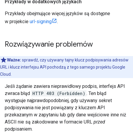
Przykłady w dodatkowych językach
Przykłady obejmujące więcej języków są dostępne
w projekcie
url-signing
.
Rozwiązywanie problemów
Ważne:
sprawdź, czy używany tajny klucz podpisywania adresów
URL i klucz interfejsu API pochodzą z tego samego projektu Google
Cloud.
Jeśli żądanie zawiera nieprawidłowy podpis, interfejs API
zwraca błąd
HTTP 403 (Forbidden)
. Ten błąd
występuje najprawdopodobniej, gdy używany sekret
podpisywania nie jest powiązany z kluczem API
przekazanym w zapytaniu lub gdy dane wejściowe inne niż
ASCII nie są zakodowane w formacie URL
przed
podpisaniem.