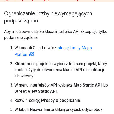
Ograniczanie liczby niewymagających
podpisu żądań
Aby mieć pewność, że klucz interfejsu API akceptuje tylko
podpisane żądania:
W konsoli Cloud otwórz
stronę Limity Maps
Platform
.
Kliknij menu projektu i wybierz ten sam projekt, który
został użyty do utworzenia klucza API dla aplikacji
lub witryny.
W menu interfejsów API wybierz
Map Static API
lub
Street View Static API
.
Rozwiń sekcję
Prośby o podpisanie
.
W tabeli
Nazwa limitu
kliknij przycisk edycji obok