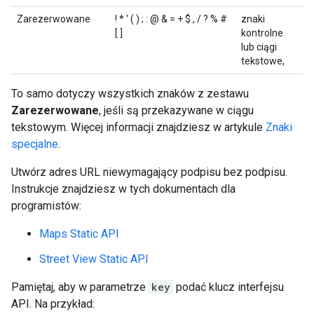
Zarezerwowane
! * ' ( ) ; : @ & = + $ , / ? % #
znaki
[ ]
kontrolne
lub ciągi
tekstowe,
To samo dotyczy wszystkich znaków z zestawu
Zarezerwowane
, jeśli są przekazywane w ciągu
tekstowym. Więcej informacji znajdziesz w artykule
Znaki
specjalne
.
Utwórz adres URL niewymagający podpisu bez podpisu.
Instrukcje znajdziesz w tych dokumentach dla
programistów:
Maps Static API
Street View Static API
Pamiętaj, aby w parametrze
key
podać klucz interfejsu
API. Na przykład: