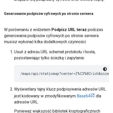
Generowanie podpisów cyfrowych po stronie serwera
W porównaniu z widżetem
Podpisz URL teraz
podczas
generowania podpisów cyfrowych po stronie serwera
musisz wykonać kilka dodatkowych czynności:
Usuń z adresu URL schemat protokołu i hosta,
pozostawiając tylko ścieżkę i zapytanie:
/maps/api/staticmap?center=Z%C3%BCrich&size=4
Wyświetlany tajny klucz podpisywania adresów URL
jest kodowany w zmodyfikowanym
Base64
dla
adresów URL.
Ponieważ większość bibliotek kryptograficznych