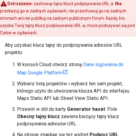
Ostrzeżenie:
zachowaj tajny klucz podpisywania URL-a.
Nie
przekazuj go w żadnych żądaniach, nie przechowuj go na żadnych
stronach ani nie publikuj na żadnym publicznym forum. Każdy, kto
uzyska Twój tajny klucz podpisywania URL-a, może podszywać się pod
Ciebie w żądaniach.
Aby uzyskać klucz tajny do podpisywania adresów URL
projektu:
W konsoli Cloud otwórz stronę
Dane logowania do
Map Google Platform
.
Wybierz listę projektów i wybierz ten sam projekt,
którego użyto do utworzenia klucza API do interfejsu
Maps Static API lub Street View Static API.
Przewiń w dół do karty
Generator haseł
. Pole
Obecny tajny klucz
zawiera bieżący tajny klucz
podpisywania adresów URL.
Na stronie znajduje się też widżet
Podpisz URL