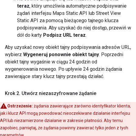
teraz
, który umożliwia automatyczne podpisywanie
żądań interfejsu Maps Static API lub Street View
Static API za pomocą bieżącego tajnego klucza
podpisywania. Aby uzyskać do niej dostęp, przewiń w
dół do karty
Podpisz URL teraz
.
Aby uzyskać nowy obiekt tajny podpisywania adresów URL,
wybierz
Wygeneruj ponownie obiekt tajny
. Poprzedni
obiekt tajny wygaśnie w ciągu 24 godzin od
wygenerowania nowego. Po upływie 24 godzin żądania
zawierające stary klucz tajny przestają działać.
Krok 2
.
Utwórz niezaszyfrowane żądanie
Ostrzeżenie:
żądania zawierające zarówno identyfikator klienta,
jak i klucz API mogą powodować nieoczekiwane działanie interfejsu
API lub niezamierzone działanie w zakresie płatności. Aby temu
zapobiec, pamiętaj, że żądania powinny zawierać tylko jeden z tych
parametrów.