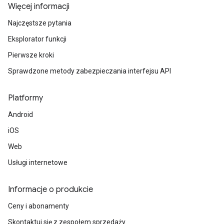
Więcej informacji
Najczęstsze pytania
Eksplorator funkcji
Pierwsze kroki
Sprawdzone metody zabezpieczania interfejsu API
Platformy
Android
iOS
Web
Usługi internetowe
Informacje o produkcie
Ceny i abonamenty
Skontaktuj się z zespołem sprzedaży