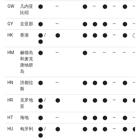
GW
几内亚
⬤
—
⬤
—
⬤
—
⬤
—
比绍
GY
圭亚那
⬤
—
⬤
⬤
⬤
—
⬤
—
HK
香港
⬤ /
⬤
⬤
⬤
⬤
—
⬤
◯
⬤
HM
赫德岛
⬤
—
⬤
—
—
—
—
—
和麦克
唐纳群
岛
HN
洪都拉
⬤
—
⬤
⬤
⬤
—
⬤
—
斯
HR
克罗地
⬤ /
⬤
⬤
⬤
⬤
—
⬤
⬤
亚
⬤
HT
海地
⬤
—
⬤
⬤
⬤
—
⬤
—
HU
匈牙利
⬤ /
⬤
⬤
⬤
⬤
—
⬤
⬤
⬤