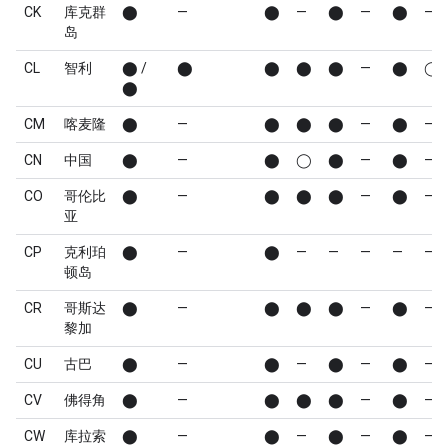
CK
库克群
⬤
—
⬤
—
⬤
—
⬤
—
岛
CL
智利
⬤ /
⬤
⬤
⬤
⬤
—
⬤
◯
⬤
CM
喀麦隆
⬤
—
⬤
⬤
⬤
—
⬤
—
CN
中国
⬤
—
⬤
◯
⬤
—
⬤
—
CO
哥伦比
⬤
—
⬤
⬤
⬤
—
⬤
—
亚
CP
克利珀
⬤
—
⬤
—
—
—
—
—
顿岛
CR
哥斯达
⬤
—
⬤
⬤
⬤
—
⬤
—
黎加
CU
古巴
⬤
—
⬤
—
⬤
—
⬤
—
CV
佛得角
⬤
—
⬤
⬤
⬤
—
⬤
—
CW
库拉索
⬤
—
⬤
—
⬤
—
⬤
—