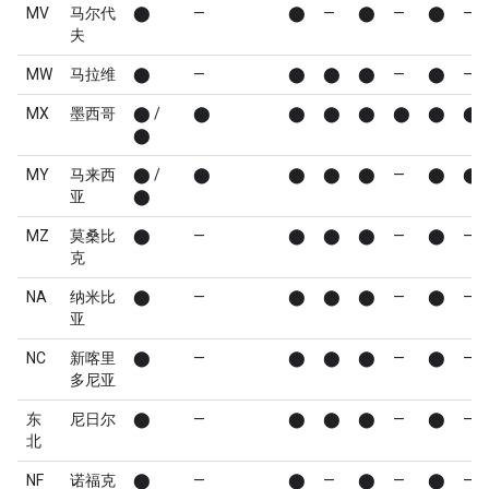
MV
马尔代
⬤
—
⬤
—
⬤
—
⬤
—
夫
MW
马拉维
⬤
—
⬤
⬤
⬤
—
⬤
—
MX
墨西哥
⬤ /
⬤
⬤
⬤
⬤
⬤
⬤
⬤
⬤
MY
马来西
⬤ /
⬤
⬤
⬤
⬤
—
⬤
⬤
亚
⬤
MZ
莫桑比
⬤
—
⬤
⬤
⬤
—
⬤
—
克
NA
纳米比
⬤
—
⬤
⬤
⬤
—
⬤
—
亚
NC
新喀里
⬤
—
⬤
⬤
⬤
—
⬤
—
多尼亚
东
尼日尔
⬤
—
⬤
⬤
⬤
—
⬤
—
北
NF
诺福克
⬤
—
⬤
—
⬤
—
⬤
—