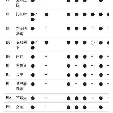
BD
孟加拉
⬤
—
⬤
⬤
⬤
—
⬤
—
国
BE
比利时
⬤ /
⬤
⬤
⬤
⬤
⬤
⬤
⬤
⬤
BF
布基纳
⬤
—
⬤
⬤
⬤
—
⬤
—
法索
BG
保加利
⬤ /
⬤
⬤
⬤
⬤
◯
⬤
⬤
亚
⬤
BH
巴林
⬤
—
⬤
⬤
⬤
—
⬤
—
BI
布隆迪
⬤
—
⬤
—
⬤
—
⬤
—
BJ
贝宁
⬤
—
⬤
⬤
⬤
—
⬤
—
BL
圣巴泰
⬤
—
⬤
—
⬤
—
⬤
—
勒米
BM
百慕大
⬤
—
⬤
⬤
⬤
—
⬤
—
BN
文莱
⬤
—
⬤
⬤
⬤
—
⬤
—