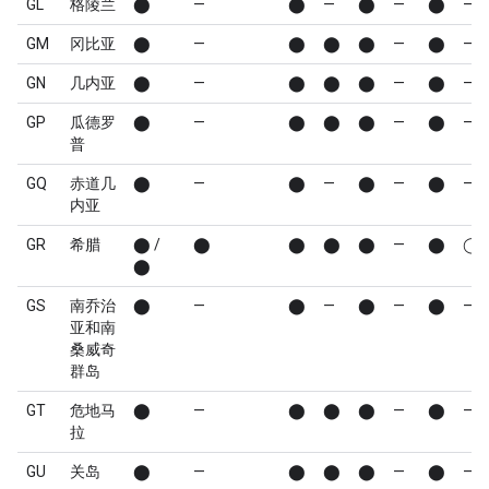
GL
格陵兰
⬤
—
⬤
—
⬤
—
⬤
—
GM
冈比亚
⬤
—
⬤
⬤
⬤
—
⬤
—
GN
几内亚
⬤
—
⬤
⬤
⬤
—
⬤
—
GP
瓜德罗
⬤
—
⬤
⬤
⬤
—
⬤
—
普
GQ
赤道几
⬤
—
⬤
—
⬤
—
⬤
—
内亚
GR
希腊
⬤ /
⬤
⬤
⬤
⬤
—
⬤
◯
⬤
GS
南乔治
⬤
—
⬤
—
⬤
—
⬤
—
亚和南
桑威奇
群岛
GT
危地马
⬤
—
⬤
⬤
⬤
—
⬤
—
拉
GU
关岛
⬤
—
⬤
⬤
⬤
—
⬤
—