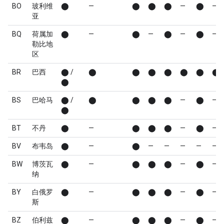
BO
玻利维
⬤
—
⬤
⬤
⬤
—
⬤
—
亚
BQ
荷属加
⬤
—
⬤
—
⬤
—
⬤
—
勒比地
区
BR
巴西
⬤ /
⬤
⬤
⬤
⬤
⬤
⬤
⬤
⬤
BS
巴哈马
⬤ /
⬤
⬤
⬤
⬤
—
⬤
—
⬤
BT
不丹
⬤
—
⬤
⬤
⬤
—
⬤
—
BV
布韦岛
⬤
—
⬤
—
—
—
—
—
BW
博茨瓦
⬤
—
⬤
⬤
⬤
—
⬤
—
纳
BY
白俄罗
⬤
—
⬤
⬤
⬤
—
⬤
—
斯
BZ
伯利兹
⬤
—
⬤
⬤
⬤
—
⬤
—