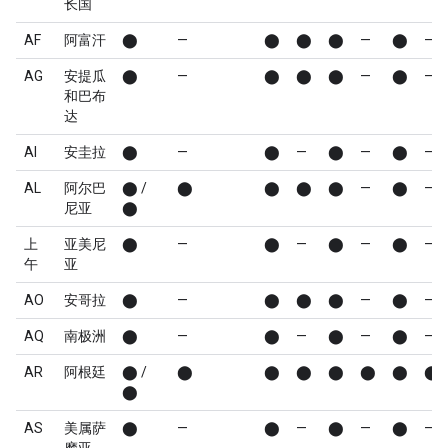
长国
AF
阿富汗
⬤
—
⬤
⬤
⬤
—
⬤
—
AG
安提瓜
⬤
—
⬤
⬤
⬤
—
⬤
—
和巴布
达
AI
安圭拉
⬤
—
⬤
—
⬤
—
⬤
—
AL
阿尔巴
⬤ /
⬤
⬤
⬤
⬤
—
⬤
—
尼亚
⬤
上
亚美尼
⬤
—
⬤
—
⬤
—
⬤
—
午
亚
AO
安哥拉
⬤
—
⬤
⬤
⬤
—
⬤
—
AQ
南极洲
⬤
—
⬤
—
⬤
—
⬤
—
AR
阿根廷
⬤ /
⬤
⬤
⬤
⬤
⬤
⬤
⬤
⬤
AS
美属萨
⬤
—
⬤
—
⬤
—
⬤
—