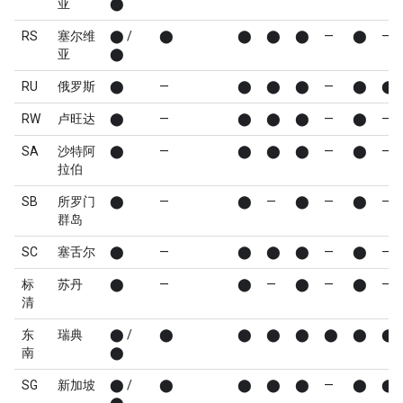
亚
⬤
RS
塞尔维
⬤ /
⬤
⬤
⬤
⬤
—
⬤
—
亚
⬤
RU
俄罗斯
⬤
—
⬤
⬤
⬤
—
⬤
⬤
RW
卢旺达
⬤
—
⬤
⬤
⬤
—
⬤
—
SA
沙特阿
⬤
—
⬤
⬤
⬤
—
⬤
—
拉伯
SB
所罗门
⬤
—
⬤
—
⬤
—
⬤
—
群岛
SC
塞舌尔
⬤
—
⬤
⬤
⬤
—
⬤
—
标
苏丹
⬤
—
⬤
—
⬤
—
⬤
—
清
东
瑞典
⬤ /
⬤
⬤
⬤
⬤
⬤
⬤
⬤
南
⬤
SG
新加坡
⬤ /
⬤
⬤
⬤
⬤
—
⬤
⬤