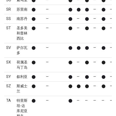
SO
索马里
⬤
—
⬤
—
⬤
—
⬤
—
SR
苏里南
⬤
—
⬤
⬤
⬤
—
⬤
—
SS
南苏丹
⬤
—
⬤
—
⬤
—
⬤
—
ST
圣多美
⬤
—
⬤
—
⬤
—
⬤
—
和普林
西比
SV
萨尔瓦
⬤
—
⬤
⬤
⬤
—
⬤
—
多
SX
荷属圣
⬤
—
⬤
—
⬤
—
⬤
—
马丁岛
SY
叙利亚
⬤
—
⬤
—
⬤
—
⬤
—
SZ
斯威士
⬤
—
⬤
⬤
⬤
—
⬤
—
兰
TA
特里斯
⬤
—
⬤
—
—
—
—
—
坦-达
库尼亚