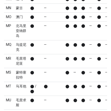
MN
蒙古
⬤
—
⬤
⬤
⬤
—
⬤
—
MO
澳门
⬤
—
⬤
⬤
⬤
—
⬤
—
MP
北马里
⬤
—
⬤
⬤
⬤
—
⬤
—
亚纳群
岛
MQ
马提尼
⬤
—
⬤
⬤
⬤
—
⬤
—
克
MR
毛里塔
⬤
—
⬤
⬤
⬤
—
⬤
—
尼亚
MS
蒙特塞
⬤
—
⬤
—
⬤
—
⬤
—
拉特
MT
马耳他
⬤ /
⬤
⬤
⬤
⬤
—
⬤
—
⬤
MU
毛里求
⬤
—
⬤
⬤
⬤
—
⬤
—
斯