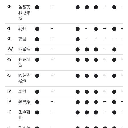
KN
圣基茨
⬤
—
⬤
⬤
⬤
—
⬤
—
和尼维
斯
KP
朝鲜
⬤
—
⬤
—
⬤
—
⬤
—
KR
韩国
⬤
—
⬤
—
—
—
—
—
KW
科威特
⬤
—
⬤
⬤
⬤
—
⬤
—
KY
开曼群
⬤
—
⬤
⬤
⬤
—
⬤
—
岛
KZ
哈萨克
⬤
—
⬤
⬤
⬤
—
⬤
—
斯坦
LA
老挝
⬤
—
⬤
⬤
⬤
—
⬤
—
LB
黎巴嫩
⬤
—
⬤
⬤
⬤
—
⬤
—
LC
圣卢西
⬤
—
⬤
⬤
⬤
—
⬤
—
亚