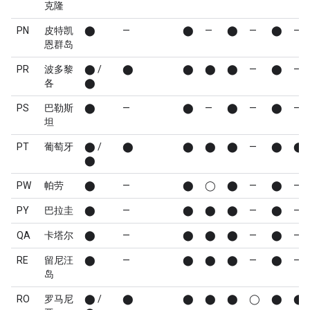
克隆
PN
皮特凯
⬤
—
⬤
—
⬤
—
⬤
—
恩群岛
PR
波多黎
⬤ /
⬤
⬤
⬤
⬤
—
⬤
—
各
⬤
PS
巴勒斯
⬤
—
⬤
—
⬤
—
⬤
—
坦
PT
葡萄牙
⬤ /
⬤
⬤
⬤
⬤
—
⬤
⬤
⬤
PW
帕劳
⬤
—
⬤
◯
⬤
—
⬤
—
PY
巴拉圭
⬤
—
⬤
⬤
⬤
—
⬤
—
QA
卡塔尔
⬤
—
⬤
⬤
⬤
—
⬤
—
RE
留尼汪
⬤
—
⬤
⬤
⬤
—
⬤
—
岛
RO
罗马尼
⬤ /
⬤
⬤
⬤
⬤
◯
⬤
⬤