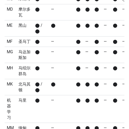
MD
摩尔多
⬤
—
⬤
⬤
⬤
—
⬤
—
瓦
ME
黑山
⬤ /
⬤
⬤
⬤
⬤
—
⬤
—
⬤
MF
圣马丁
⬤
—
⬤
—
⬤
—
⬤
—
MG
马达加
⬤
—
⬤
—
⬤
—
⬤
—
斯加
MH
马绍尔
⬤
—
⬤
—
⬤
—
⬤
—
群岛
MK
北马其
⬤ /
⬤
⬤
⬤
⬤
—
⬤
—
顿
⬤
机
马里
⬤
—
⬤
⬤
⬤
—
⬤
—
器
学
习
MM
缅甸
⬤
—
⬤
⬤
⬤
—
⬤
—