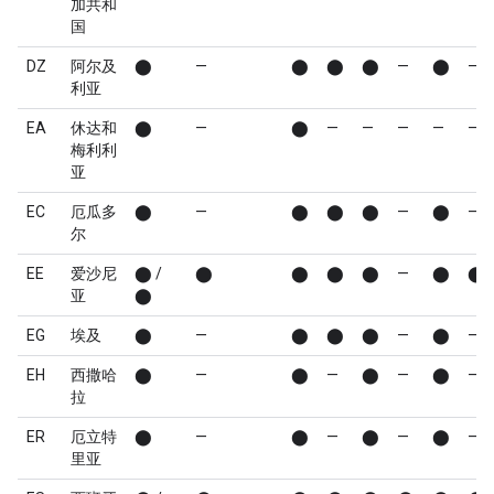
加共和
国
DZ
阿尔及
⬤
—
⬤
⬤
⬤
—
⬤
—
利亚
EA
休达和
⬤
—
⬤
—
—
—
—
—
梅利利
亚
EC
厄瓜多
⬤
—
⬤
⬤
⬤
—
⬤
—
尔
EE
爱沙尼
⬤ /
⬤
⬤
⬤
⬤
—
⬤
⬤
亚
⬤
EG
埃及
⬤
—
⬤
⬤
⬤
—
⬤
—
EH
西撒哈
⬤
—
⬤
—
⬤
—
⬤
—
拉
ER
厄立特
⬤
—
⬤
—
⬤
—
⬤
—
里亚