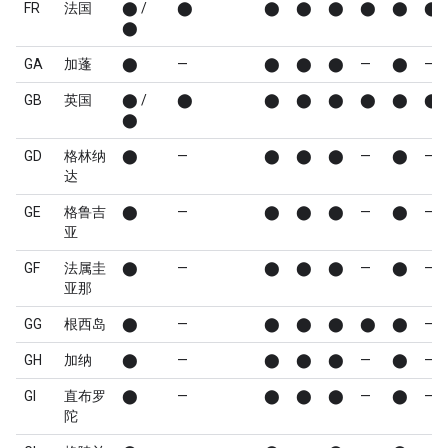
FR
法国
⬤ /
⬤
⬤
⬤
⬤
⬤
⬤
⬤
⬤
GA
加蓬
⬤
—
⬤
⬤
⬤
—
⬤
—
GB
英国
⬤ /
⬤
⬤
⬤
⬤
⬤
⬤
⬤
⬤
GD
格林纳
⬤
—
⬤
⬤
⬤
—
⬤
—
达
GE
格鲁吉
⬤
—
⬤
⬤
⬤
—
⬤
—
亚
GF
法属圭
⬤
—
⬤
⬤
⬤
—
⬤
—
亚那
GG
根西岛
⬤
—
⬤
⬤
⬤
⬤
⬤
—
GH
加纳
⬤
—
⬤
⬤
⬤
—
⬤
—
GI
直布罗
⬤
—
⬤
⬤
⬤
—
⬤
—
陀