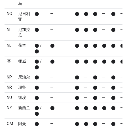
岛
NG
尼日利
⬤
—
⬤
⬤
⬤
—
⬤
—
亚
NI
尼加拉
⬤
—
⬤
⬤
⬤
—
⬤
—
瓜
NL
荷兰
⬤ /
⬤
⬤
⬤
⬤
⬤
⬤
⬤
⬤
否
挪威
⬤ /
⬤
⬤
⬤
⬤
⬤
⬤
⬤
⬤
NP
尼泊尔
⬤
—
⬤
—
⬤
—
⬤
—
NR
瑙鲁
⬤
—
⬤
—
⬤
—
⬤
—
NU
纽埃
⬤
—
⬤
—
⬤
—
⬤
—
NZ
新西兰
⬤ /
⬤
⬤
⬤
⬤
⬤
⬤
—
⬤
OM
阿曼
⬤
—
⬤
⬤
⬤
—
⬤
—