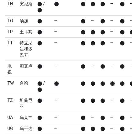
TN
突尼斯
⬤ /
⬤
⬤
⬤
⬤
—
⬤
—
⬤
TO
汤加
⬤
—
⬤
—
⬤
—
⬤
—
TR
土耳其
⬤
—
⬤
⬤
⬤
—
⬤
⬤
TT
特立尼
⬤
—
⬤
⬤
⬤
—
⬤
—
达和多
巴哥
电
图瓦卢
⬤
—
⬤
—
⬤
—
⬤
—
视
TW
台湾
⬤ /
⬤
⬤
⬤
⬤
⬤
⬤
⬤
⬤
TZ
坦桑尼
⬤
—
⬤
⬤
⬤
—
⬤
—
亚
UA
乌克兰
⬤
—
⬤
—
⬤
—
⬤
—
UG
乌干达
⬤
—
⬤
⬤
⬤
—
⬤
—