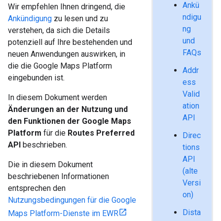
Ankü
Wir empfehlen Ihnen dringend, die
ndigu
Ankündigung
zu lesen und zu
ng
verstehen, da sich die Details
und
potenziell auf Ihre bestehenden und
FAQs
neuen Anwendungen auswirken, in
die die Google Maps Platform
Addr
eingebunden ist.
ess
Valid
In diesem Dokument werden
ation
Änderungen an der Nutzung und
API
den Funktionen der Google Maps
Platform
für die
Routes Preferred
Direc
API
beschrieben.
tions
API
Die in diesem Dokument
(alte
beschriebenen Informationen
Versi
entsprechen den
on)
Nutzungsbedingungen für die Google
Dista
Maps Platform-Dienste im EWR