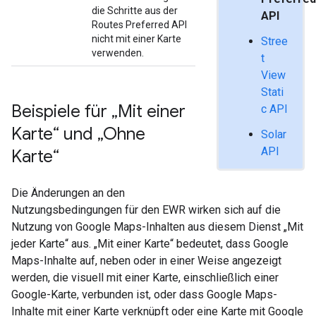
die Schritte aus der
API
Routes Preferred API
nicht mit einer Karte
Stree
verwenden.
t
View
Stati
Beispiele für „Mit einer
c API
Karte“ und „Ohne
Solar
API
Karte“
Die Änderungen an den
Nutzungsbedingungen für den EWR wirken sich auf die
Nutzung von Google Maps-Inhalten aus diesem Dienst „Mit
jeder Karte“ aus. „Mit einer Karte“ bedeutet, dass Google
Maps-Inhalte auf, neben oder in einer Weise angezeigt
werden, die visuell mit einer Karte, einschließlich einer
Google-Karte, verbunden ist, oder dass Google Maps-
Inhalte mit einer Karte verknüpft oder eine Karte mit Google