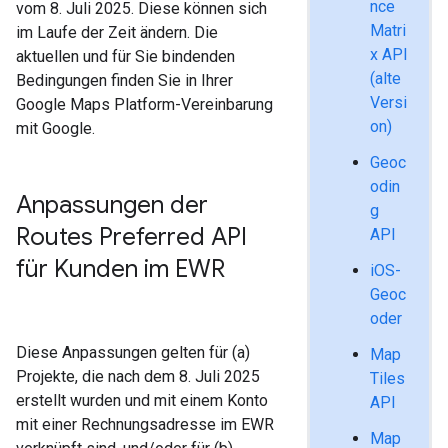
nce
vom 8. Juli 2025. Diese können sich
Matri
im Laufe der Zeit ändern. Die
x API
aktuellen und für Sie bindenden
(alte
Bedingungen finden Sie in Ihrer
Versi
Google Maps Platform-Vereinbarung
on)
mit Google.
Geoc
odin
Anpassungen der
g
Routes Preferred API
API
für Kunden im EWR
iOS-
Geoc
oder
Diese Anpassungen gelten für (a)
Map
Projekte, die nach dem 8. Juli 2025
Tiles
erstellt wurden und mit einem Konto
API
mit einer Rechnungsadresse im EWR
Map