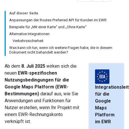
Auf dieser Seite
Anpassungen der Routes Preferred API für Kunden im EWR
Beispiele für „Mit einer Karte“ und „Ohne Karte“
Alternative Integrationen
Verkehrssicherheit
Was kann ich tun, wenn ich weitere Fragen habe, die in diesem
Dokument nicht behandelt werden?
Ab dem
8. Juli 2025
wirken sich die
neuen
EWR-spezifischen
Nutzungsbedingungen für die
Google Maps Platform (EWR-
Integrationslei
Bestimmungen)
darauf aus, wie Sie
für die
Anwendungen und Funktionen für
Google
Nutzer erstellen, wenn Ihr Projekt mit
Maps
einem EWR-Rechnungskonto
Platform
verknüpft ist.
im EWR