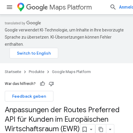
Maps Platform
Anmel
Google verwendet KI-Technologie, um Inhalte in Ihre bevorzugte
Sprache zu übersetzen. KI-Übersetzungen können Fehler
enthalten.
Startseite
Produkte
Google Maps Platform
War das hilfreich?
Feedback geben
Anpassungen der Routes Preferred
API für Kunden im Europäischen
Wirtschaftsraum (EWR)