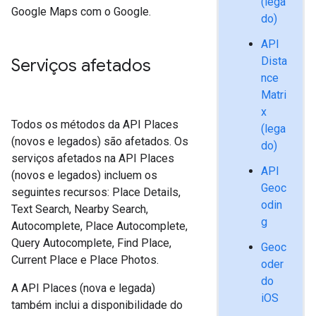
(lega
Google Maps com o Google.
do)
API
Dista
Serviços afetados
nce
Matri
x
Todos os métodos da API Places
(lega
(novos e legados) são afetados. Os
do)
serviços afetados na API Places
API
(novos e legados) incluem os
Geoc
seguintes recursos: Place Details,
odin
Text Search, Nearby Search,
g
Autocomplete, Place Autocomplete,
Query Autocomplete, Find Place,
Geoc
Current Place e Place Photos.
oder
do
A API Places (nova e legada)
iOS
também inclui a disponibilidade do