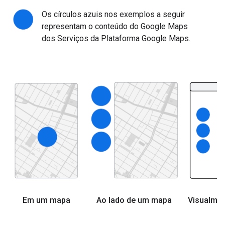
Os círculos azuis nos exemplos a seguir
representam o conteúdo do Google Maps
dos Serviços da Plataforma Google Maps.
Em um mapa
Ao lado de um mapa
Visualme