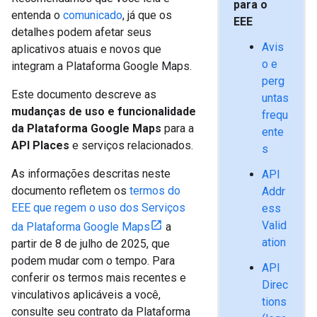
para o
entenda o
comunicado
, já que os
EEE
detalhes podem afetar seus
Avis
aplicativos atuais e novos que
o e
integram a Plataforma Google Maps.
perg
Este documento descreve as
untas
mudanças de uso e funcionalidade
frequ
da Plataforma Google Maps
para a
ente
API Places
e serviços relacionados.
s
As informações descritas neste
API
documento refletem os
termos do
Addr
EEE que regem o uso dos Serviços
ess
Valid
da Plataforma Google Maps
a
ation
partir de 8 de julho de 2025, que
podem mudar com o tempo. Para
API
conferir os termos mais recentes e
Direc
vinculativos aplicáveis a você,
tions
consulte seu contrato da Plataforma