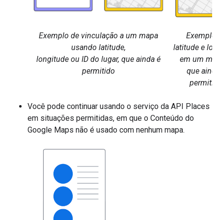
Exemplo de vinculação a um mapa
Exemplo 
usando latitude,
latitude e lon
longitude ou ID do lugar, que ainda é
em um map
permitido
que ainda
permitid
Você pode continuar usando o serviço da API Places
em situações permitidas, em que o Conteúdo do
Google Maps não é usado com nenhum mapa.