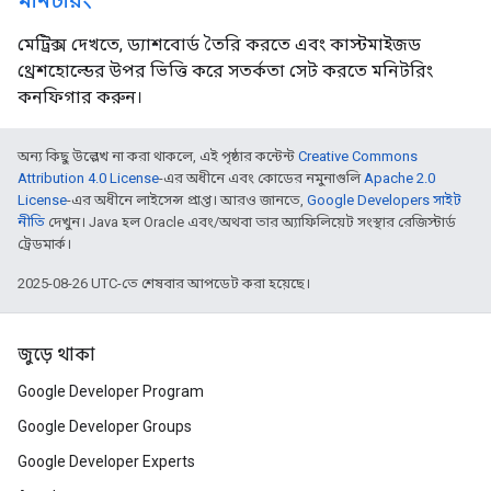
মনিটরিং
মেট্রিক্স দেখতে, ড্যাশবোর্ড তৈরি করতে এবং কাস্টমাইজড
থ্রেশহোল্ডের উপর ভিত্তি করে সতর্কতা সেট করতে মনিটরিং
কনফিগার করুন।
অন্য কিছু উল্লেখ না করা থাকলে, এই পৃষ্ঠার কন্টেন্ট
Creative Commons
Attribution 4.0 License
-এর অধীনে এবং কোডের নমুনাগুলি
Apache 2.0
License
-এর অধীনে লাইসেন্স প্রাপ্ত। আরও জানতে,
Google Developers সাইট
নীতি
দেখুন। Java হল Oracle এবং/অথবা তার অ্যাফিলিয়েট সংস্থার রেজিস্টার্ড
ট্রেডমার্ক।
2025-08-26 UTC-তে শেষবার আপডেট করা হয়েছে।
জুড়ে থাকা
Google Developer Program
Google Developer Groups
Google Developer Experts