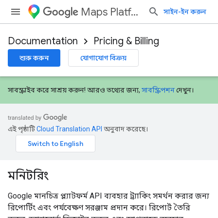
Maps Platform
সাইন-ইন করুন
Documentation
Pricing & Billing
শুরু করুন
যোগাযোগ বিক্রয়
সাবস্ক্রাইব করে সাশ্রয় করুন! আরও তথ্যের জন্য,
সাবস্ক্রিপশন
দেখুন।
এই পৃষ্ঠাটি
Cloud Translation API
অনুবাদ করেছে।
মনিটরিং
Google মানচিত্র প্ল্যাটফর্ম API ব্যবহার ট্র্যাকিং সমর্থন করার জন্য
রিপোর্টিং এবং পর্যবেক্ষণ সরঞ্জাম প্রদান করে। রিপোর্ট তৈরি