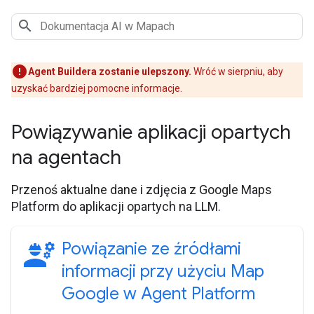
Agent Buildera zostanie ulepszony.
Wróć w sierpniu, aby
uzyskać bardziej pomocne informacje.
Powiązywanie aplikacji opartych
na agentach
Przenoś aktualne dane i zdjęcia z Google Maps
Platform do aplikacji opartych na LLM.
engineering
Powiązanie ze źródłami
informacji przy użyciu Map
Google w Agent Platform