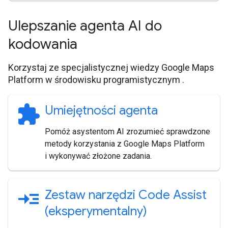
Ulepszanie agenta AI do
kodowania
Korzystaj ze specjalistycznej wiedzy Google Maps
Platform w środowisku programistycznym .
extension
Umiejętności agenta
Pomóż asystentom AI zrozumieć sprawdzone
metody korzystania z Google Maps Platform
i wykonywać złożone zadania.
read_more
Zestaw narzędzi Code Assist
(eksperymentalny)