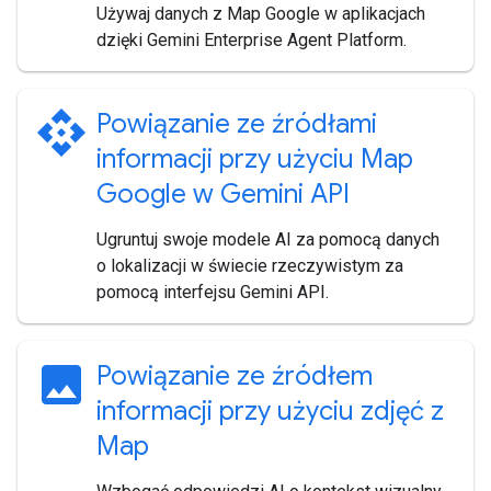
Używaj danych z Map Google w aplikacjach
dzięki Gemini Enterprise Agent Platform.
api
Powiązanie ze źródłami
informacji przy użyciu Map
Google w Gemini API
Ugruntuj swoje modele AI za pomocą danych
o lokalizacji w świecie rzeczywistym za
pomocą interfejsu Gemini API.
image
Powiązanie ze źródłem
informacji przy użyciu zdjęć z
Map