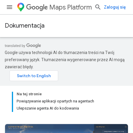
Maps Platform
Zaloguj się
Dokumentacja
Google używa technologii AI do tłumaczenia treści na Twój
preferowany język. Tłumaczenia wygenerowane przez AI mogą
zawierać błędy.
Na tej stronie
Powiązywanie aplikacji opartych na agentach
Ulepszanie agenta AI do kodowania