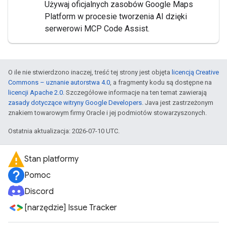
Używaj oficjalnych zasobów Google Maps
Platform w procesie tworzenia AI dzięki
serwerowi MCP Code Assist.
O ile nie stwierdzono inaczej, treść tej strony jest objęta
licencją Creative
Commons – uznanie autorstwa 4.0
, a fragmenty kodu są dostępne na
licencji Apache 2.0
. Szczegółowe informacje na ten temat zawierają
zasady dotyczące witryny Google Developers
. Java jest zastrzeżonym
znakiem towarowym firmy Oracle i jej podmiotów stowarzyszonych.
Ostatnia aktualizacja: 2026-07-10 UTC.
Stan platformy
Pomoc
Discord
[narzędzie] Issue Tracker