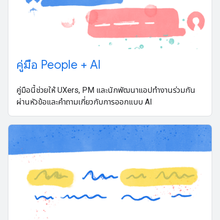
คู่มือ People + AI
คู่มือนี้ช่วยให้ UXers, PM และนักพัฒนาแอปทํางานร่วมกัน
ผ่านหัวข้อและคําถามเกี่ยวกับการออกแบบ AI