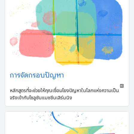
การจัดกรอบปัญหา
หลักสูตรที่จะช่วยให้คุณเชื่อมโยงปัญหาในโลกแห่งความเป็น
จริงเข้ากับโซลูชันแมชชีนเลิร์นนิง