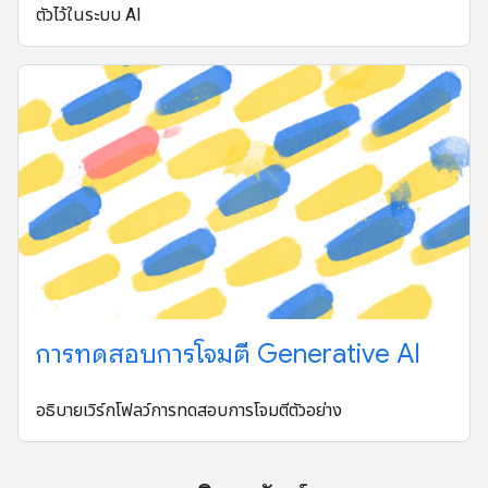
ตัวไว้ในระบบ AI
การทดสอบการโจมตี Generative AI
อธิบายเวิร์กโฟลว์การทดสอบการโจมตีตัวอย่าง