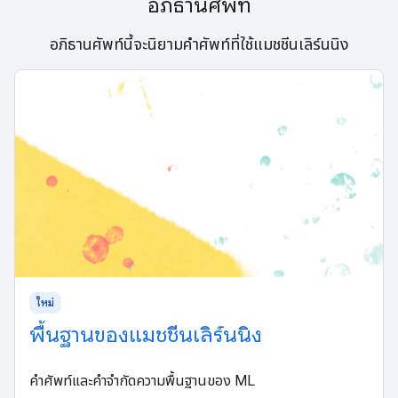
อภิธานศัพท์
อภิธานศัพท์นี้จะนิยามคำศัพท์ที่ใช้แมชชีนเลิร์นนิง
ใหม่
พื้นฐานของแมชชีนเลิร์นนิง
คำศัพท์และคำจำกัดความพื้นฐานของ ML