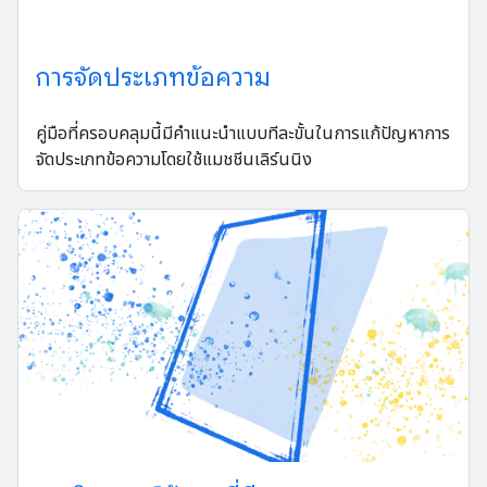
การจัดประเภทข้อความ
คู่มือที่ครอบคลุมนี้มีคำแนะนำแบบทีละขั้นในการแก้ปัญหาการ
จัดประเภทข้อความโดยใช้แมชชีนเลิร์นนิง