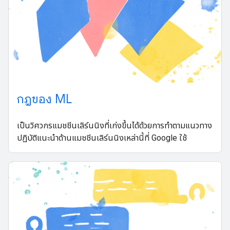
กฎของ ML
เป็นวิศวกรแมชชีนเลิร์นนิงที่เก่งขึ้นได้ด้วยการทำตามแนวทาง
ปฏิบัติแนะนำด้านแมชชีนเลิร์นนิงเหล่านี้ที่ Google ใช้