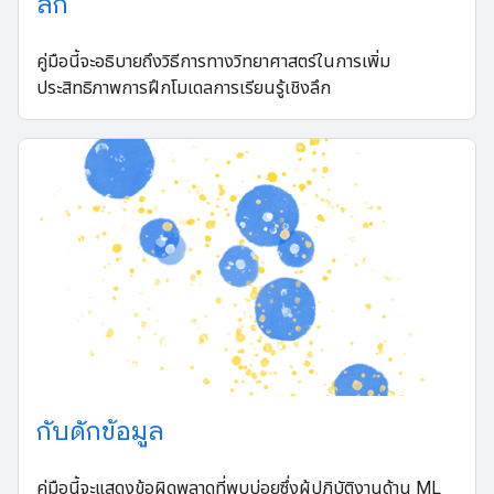
ลึก
คู่มือนี้จะอธิบายถึงวิธีการทางวิทยาศาสตร์ในการเพิ่ม
ประสิทธิภาพการฝึกโมเดลการเรียนรู้เชิงลึก
กับดักข้อมูล
คู่มือนี้จะแสดงข้อผิดพลาดที่พบบ่อยซึ่งผู้ปฏิบัติงานด้าน ML