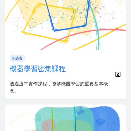
新訪客
機器學習密集課程
透過這堂實作課程，瞭解機器學習的重要基本概
念。