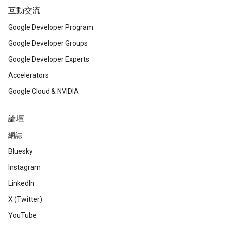
互動交流
Google Developer Program
Google Developer Groups
Google Developer Experts
Accelerators
Google Cloud & NVIDIA
論壇
網誌
Bluesky
Instagram
LinkedIn
X (Twitter)
YouTube