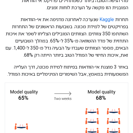
מהי הגישה הטובה ביותר כשמתחילים פרויקט. אי הוודאות
המובנית הזו מקשה על הערכת לוחות זמנים.
תחרות
Kaggle
שנערכה לאחרונה מדגימה את אי-הוודאות
בפרויקטים של למידת מכונה. בשבועות הראשונים של התחרות
השתתפו 350 צוותים. הצוותים המובילים הצליחו לשפר את איכות
התחזית של מדד ההשוואה מ-35% ל-65%. במהלך השבועיים
הבאים, מספר הצוותים שעבדו על הבעיה גדל מ-350 ל-1,400. עם
זאת, איכות החיזוי של המודל הטוב ביותר הייתה רק 68%.
באיור 3 מוצגת אי-הוודאות בפיתוח למידת מכונה, דרך העלייה
המשמעותית במאמץ, אבל השיפורים המינימליים באיכות המודל.