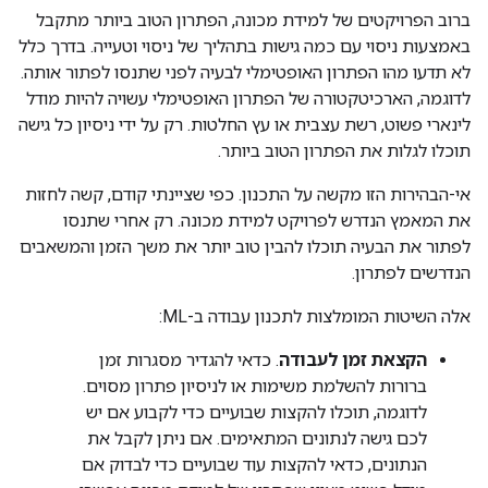
ברוב הפרויקטים של למידת מכונה, הפתרון הטוב ביותר מתקבל
באמצעות ניסוי עם כמה גישות בתהליך של ניסוי וטעייה. בדרך כלל
לא תדעו מהו הפתרון האופטימלי לבעיה לפני שתנסו לפתור אותה.
לדוגמה, הארכיטקטורה של הפתרון האופטימלי עשויה להיות מודל
לינארי פשוט, רשת עצבית או עץ החלטות. רק על ידי ניסיון כל גישה
תוכלו לגלות את הפתרון הטוב ביותר.
אי-הבהירות הזו מקשה על התכנון. כפי שציינתי קודם, קשה לחזות
את המאמץ הנדרש לפרויקט למידת מכונה. רק אחרי שתנסו
לפתור את הבעיה תוכלו להבין טוב יותר את משך הזמן והמשאבים
הנדרשים לפתרון.
אלה השיטות המומלצות לתכנון עבודה ב-ML:
הקצאת זמן לעבודה
. כדאי להגדיר מסגרות זמן
ברורות להשלמת משימות או לניסיון פתרון מסוים.
לדוגמה, תוכלו להקצות שבועיים כדי לקבוע אם יש
לכם גישה לנתונים המתאימים. אם ניתן לקבל את
הנתונים, כדאי להקצות עוד שבועיים כדי לבדוק אם