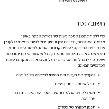
בגישה לא מוצלחת.
חשוב לזכור
כדי ללמוד לתכנן מספר גישות של למידת מכונה באופן
מבוסס-הסתברות, נדרשים זמן וניסיון. יכול להיות שתצטרכו לעדכן
את תוכנית הפרויקט לעיתים קרובות. אפשר לחשוב עליו כמסמך
דינמי שנמצא בהתפתחות מתמדת, ככל שהצוות שלכם ינסו כמה
גישות. כדי להגדיל את הסיכויים להצלחה, כדאי להתמקד ברעיונות
המרכזיים הבאים:
להעריך את העלות ואת הסיכוי להצלחה של כל גישה.
נסו להשתמש במגוון גישות.
זיהוי הלקחים שנלמדו וניסיון לשפר את המערכת, דבר
אחר דבר.
תכנון למקרה של כשלים.