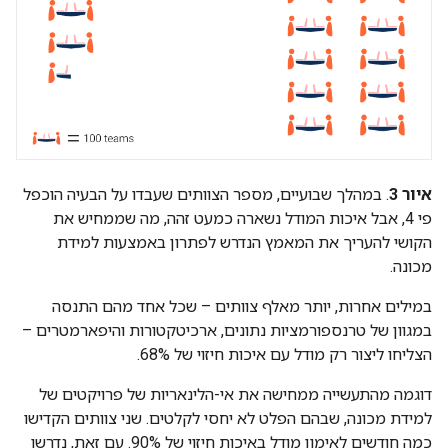
איור 3
. במהלך שבועיים, מספר הצוותים שעבדו על הבעיה הוכפל
פי 4, אבל איכות המודל נשארה כמעט זהה, מה שממחיש את
הקושי להעריך את המאמץ הנדרש לפתרון באמצעות למידת
מכונה.
במילים אחרות, יותר מאלף צוותים – שכל אחד מהם התנסה
במגוון של טרנספורמציות נתונים, ארכיטקטורות והיפארמטרים –
הצליחו ליצור רק מודל עם איכות חיזוי של 68%.
דוגמה מהתעשייה ממחישה את אי-הלינאריות של פרויקטים של
למידת מכונה, שבהם הפלט לא יחסי לקלטים. שני צוותים הקדישו
כמה חודשים לאימון מודל באיכות חיזוי של 90%. עם זאת, נדרשו