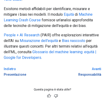
Esistono metodi affidabili per identificare, misurare e
mitigare i bias nei modelli. Il modulo
Equità
di
Machine
Learning Crash Course
fornisce un'analisi approfondita
delle tecniche di mitigazione dell'equità e dei bias.
People + AI Research
(PAIR) offre esplorazioni interattive
dell'AI su
Misurazione dell'equità
e
Bias nascosto
per
illustrare questi concetti. Per altri termini relativi all'equità
dell'ML, consulta
Glossario del machine learning: equità |
Google for Developers
.
Indietro
Avanti
Presentazione
Responsabilità
Questa pagina è stata utile?