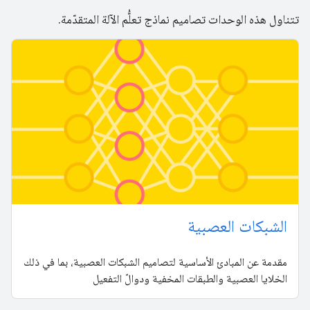
تتناول هذه الوحدات تصاميم نماذج تعلُّم الآلة المتقدّمة.
الشبكات العصبية
مقدمة عن المبادئ الأساسية لتصاميم الشبكات العصبية، بما في ذلك
الخلايا العصبية والطبقات المخفية ودوالّ التفعيل