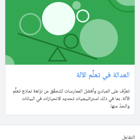
العدالة في تعلُّم الآلة
تعرَّف على المبادئ وأفضل الممارسات للتحقّق من نزاهة نماذج تعلُّم
الآلة، بما في ذلك استراتيجيات تحديد الانحيازات في البيانات
والحدّ منها.
التفاعل