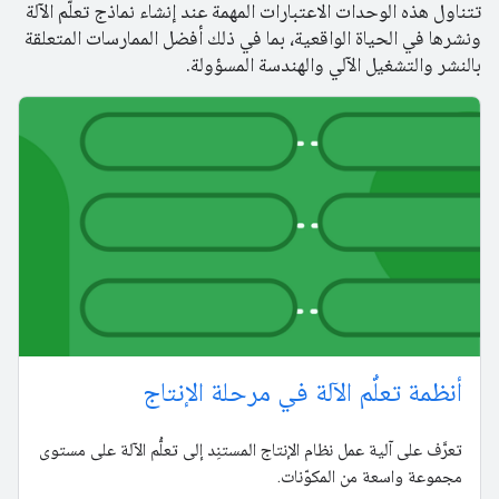
تتناول هذه الوحدات الاعتبارات المهمة عند إنشاء نماذج تعلُّم الآلة
ونشرها في الحياة الواقعية، بما في ذلك أفضل الممارسات المتعلقة
بالنشر والتشغيل الآلي والهندسة المسؤولة.
أنظمة تعلُّم الآلة في مرحلة الإنتاج
تعرَّف على آلية عمل نظام الإنتاج المستنِد إلى تعلُّم الآلة على مستوى
مجموعة واسعة من المكوّنات.