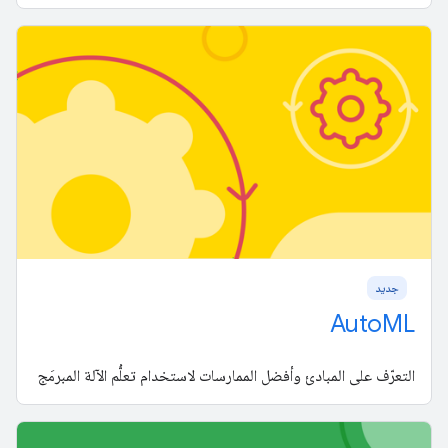
جدید
AutoML
التعرّف على المبادئ وأفضل الممارسات لاستخدام تعلُّم الآلة المبرمَج