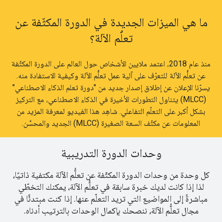
ما هي الميزات الجديدة في الدورة المكثّفة عن
تعلُّم الآلة؟
منذ عام 2018، اعتمد ملايين الأشخاص حول العالم على الدورة المكثّفة
عن تعلُّم الآلة للتعرّف على آلية عمل تعلُّم الآلة وكيفية الاستفادة منه.
يسرّنا الإعلان عن إطلاق إصدار جديد من "دورة تعلم الذكاء الاصطناعي"
(MLCC) يتناول التطورات الأخيرة في الذكاء الاصطناعي، مع التركيز
بشكل أكبر على التعلّم التفاعلي. شاهِد هذا الفيديو لمعرفة المزيد من
المعلومات عن مكثّف السعة الصغيرة (MLCC) الجديد والمحسَّن.
وحدات الدورة التدريبية
كل وحدة من وحدات الدورة المكثّفة عن تعلُّم الآلة مكتفية ذاتيًا،
لذا إذا كانت لديك خبرة سابقة في تعلُّم الآلة، يمكنك التخطّي
مباشرةً إلى المواضيع التي تريد التعلّم عنها. إذا كنت مبتدئًا في
مجال تعلُّم الآلة، ننصحك بإكمال الوحدات بالترتيب أدناه.