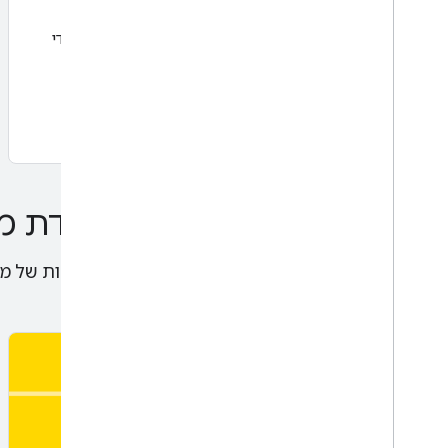
איך לנתח ולבצע טרנספורמציה של נתונים מספריים כדי
לאמן מודלים של למידת מכונה בצורה יעילה יותר
מודלים מתקדמים של למידת מ
במודולים האלה תלמדו על ארכיטקטורות מתקדמות של מוד