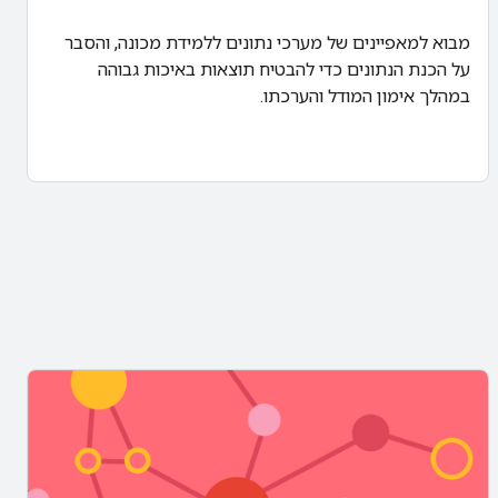
מבוא למאפיינים של מערכי נתונים ללמידת מכונה, והסבר
על הכנת הנתונים כדי להבטיח תוצאות באיכות גבוהה
במהלך אימון המודל והערכתו.