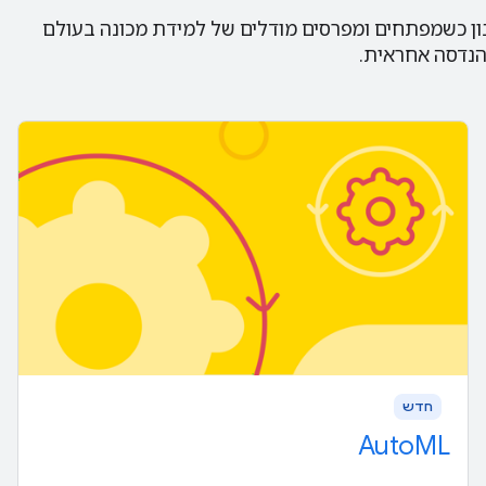
בון כשמפתחים ומפרסים מודלים של למידת מכונה בעולם
והנדסה אחראית.
חדש
AutoML