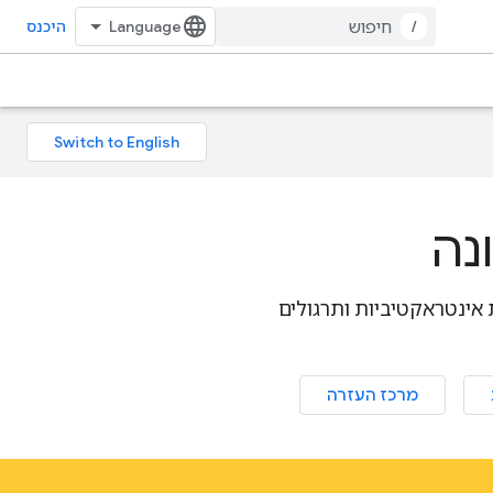
/
היכנס
נה
, הדמיות אינטראקטיביות ותרגולים
מרכז העזרה