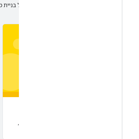
במודולים האלה נסביר את העקרונות הבסיסיים של בניית מוד
רגרסיה לינארית
מבוא לרגרסיה לינארית, שכולל מודלים לינאריים, אובדן,
ירידה בגרדינט ושינוי של פרמטרים היפר-מרחביים.