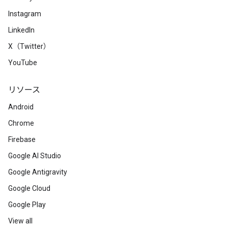
Instagram
LinkedIn
X（Twitter）
YouTube
リソース
Android
Chrome
Firebase
Google AI Studio
Google Antigravity
Google Cloud
Google Play
View all