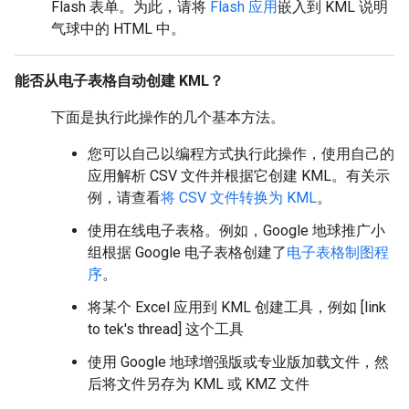
Flash 表单。为此，请将
Flash 应用
嵌入到 KML 说明
气球中的 HTML 中。
能否从电子表格自动创建 KML？
下面是执行此操作的几个基本方法。
您可以自己以编程方式执行此操作，使用自己的
应用解析 CSV 文件并根据它创建 KML。有关示
例，请查看
将 CSV 文件转换为 KML
。
使用在线电子表格。例如，Google 地球推广小
组根据 Google 电子表格创建了
电子表格制图程
序
。
将某个 Excel 应用到 KML 创建工具，例如 [link
to tek's thread] 这个工具
使用 Google 地球增强版或专业版加载文件，然
后将文件另存为 KML 或 KMZ 文件