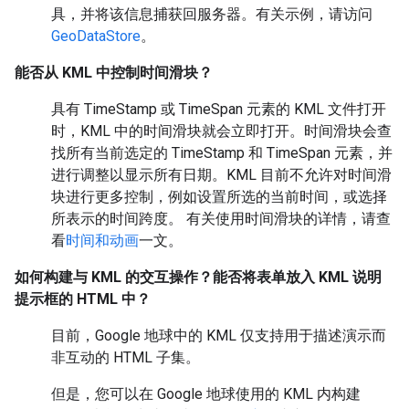
具，并将该信息捕获回服务器。有关示例，请访问
GeoDataStore
。
能否从 KML 中控制时间滑块？
具有 TimeStamp 或 TimeSpan 元素的 KML 文件打开
时，KML 中的时间滑块就会立即打开。时间滑块会查
找所有当前选定的 TimeStamp 和 TimeSpan 元素，并
进行调整以显示所有日期。KML 目前不允许对时间滑
块进行更多控制，例如设置所选的当前时间，或选择
所表示的时间跨度。 有关使用时间滑块的详情，请查
看
时间和动画
一文。
如何构建与 KML 的交互操作？能否将表单放入 KML 说明
提示框的 HTML 中？
目前，Google 地球中的 KML 仅支持用于描述演示而
非互动的 HTML 子集。
但是，您可以在 Google 地球使用的 KML 内构建