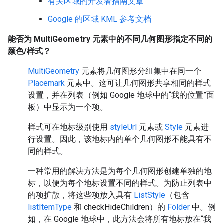
有关区域的开发者指南文章
Google 的区域 KML 参考文档
能否为 MultiGeometry 元素中的不同几何图形指定不同的
颜色/样式？
MultiGeometry
元素将几何图形分组集中在同一个
Placemark
元素中。这可让几何图形共享相同的样式
设置，并在列表（例如 Google 地球中的“我的位置”面
板）中显示为一个项。
样式可在地标级别使用
styleUrl
元素或
Style
元素进
行设置。因此，该地标内的单个几何图形不能具有不
同的样式。
一种常用的解决方法是为每个几何图形创建单独的地
标，以便为每个地标设置不同的样式。为防止列表中
的项扩散，将这些项放入具有
ListStyle
（包含
listItemType
和 checkHideChildren）的
Folder
中。例
如，在 Google 地球中，此方法会将所有地标放在“我