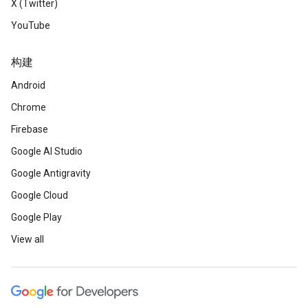
X (Twitter)
YouTube
构建
Android
Chrome
Firebase
Google AI Studio
Google Antigravity
Google Cloud
Google Play
View all