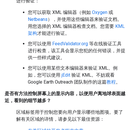
进行验证：
您可以获取 XML 编辑器（例如
Oxygen
或
Netbeans
），并使用这些编辑器来验证文档。
用您选择的 XML 编辑器检查文档。您需要
KML
架构
才能进行验证。
您可以使用
FeedValidator.org
等在线验证工具
进行检查，该工具会显示您犯的任何错误，并提
供一些样式建议。
您可以使用某些文本编辑器来验证 XML。例
如，您可以使用
jEdit
验证 KML。不妨观看
Google Earth Outreach 团队制作的这篇
教程
。
是否有方法控制屏幕上的显示内容，以便用户离地球表面越
近，看到的细节越多？
区域标签用于控制您要向用户显示哪些地图项。要了
解有关区域的详情，请参见以下最佳资源：