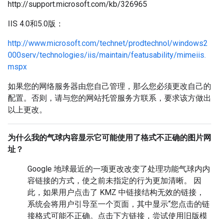
http://support.microsoft.com/kb/326965
IIS 4.0和5.0版：
http://www.microsoft.com/technet/prodtechnol/windows2
000serv/technologies/iis/maintain/featusability/mimeiis.
mspx
如果您的网络服务器由您自己管理，那么您必须更改自己的
配置。否则，请与您的网站托管服务方联系，要求该方做出
以上更改。
为什么我的气球内容显示它可能使用了格式不正确的图片网
址？
Google 地球最近的一项更改改变了处理功能气球内内
容链接的方式，使之前未指定的行为更加清晰。 因
此，如果用户点击了 KMZ 中链接结构无效的链接，
系统会将用户引导至一个页面，其中显示“您点击的链
接格式可能不正确。点击下方链接，尝试使用旧版模