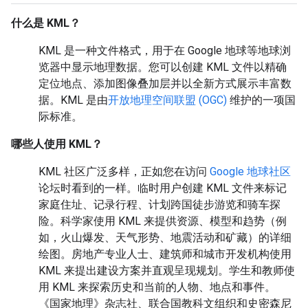
什么是 KML？
KML 是一种文件格式，用于在 Google 地球等地球浏
览器中显示地理数据。您可以创建 KML 文件以精确
定位地点、添加图像叠加层并以全新方式展示丰富数
据。KML 是由
开放地理空间联盟 (OGC)
维护的一项国
际标准。
哪些人使用 KML？
KML 社区广泛多样，正如您在访问
Google 地球社区
论坛时看到的一样。临时用户创建 KML 文件来标记
家庭住址、记录行程、计划跨国徒步游览和骑车探
险。科学家使用 KML 来提供资源、模型和趋势（例
如，火山爆发、天气形势、地震活动和矿藏）的详细
绘图。房地产专业人士、建筑师和城市开发机构使用
KML 来提出建设方案并直观呈现规划。学生和教师使
用 KML 来探索历史和当前的人物、地点和事件。
《国家地理》杂志社、联合国教科文组织和史密森尼