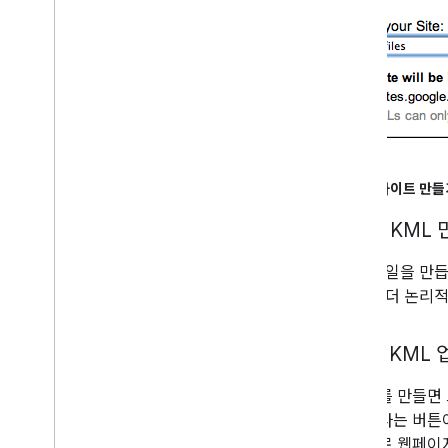
그림 1: 사이트 만
2단계: KML
KML 파일을 만
KML을 더 논리
3단계: KML
사이트를 만들면 
만들기라는 버튼이
유형으로 웹페이지