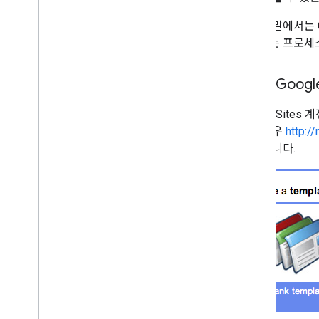
이 도움말에서는 G
제공하는 프로세스
1단계: Goog
Google Site
않은 경우
http:/
를 만듭니다.