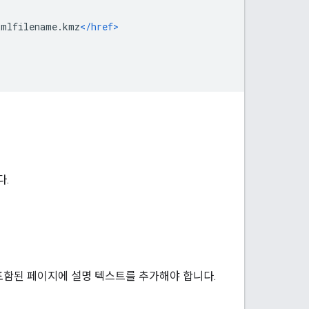
kmlfilename.kmz
</href>
다.
이 포함된 페이지에 설명 텍스트를 추가해야 합니다.