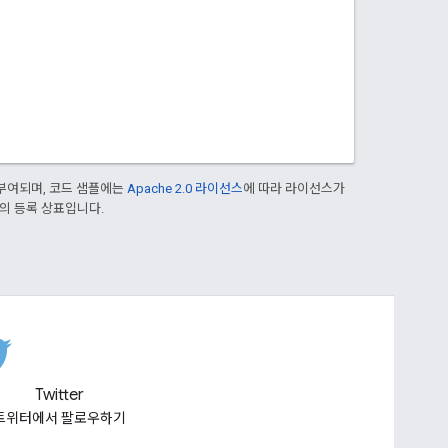
부여되며, 코드 샘플에는
Apache 2.0 라이선스
에 따라 라이선스가
열사의 등록 상표입니다.
Twitter
트위터에서 팔로우하기