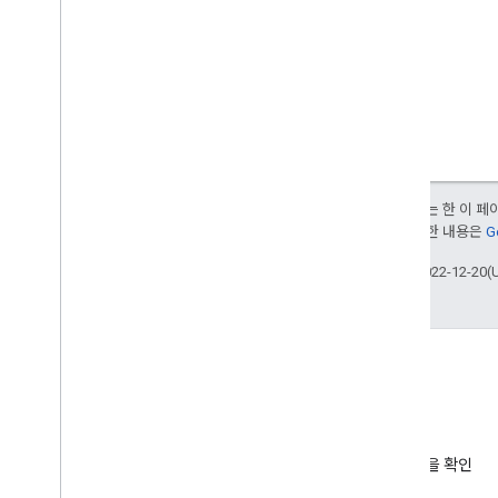
달리 명시되지 않는 한 이 
부여됩니다. 자세한 내용은
G
최종 업데이트: 2022-12-20(
블로그
최신 업데이트 및 도움말을 확인
하세요.