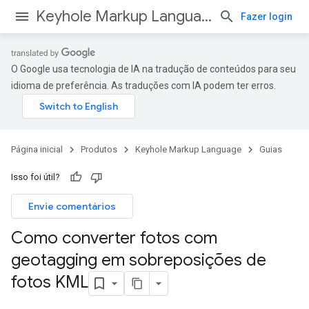
Keyhole Markup Language
Fazer login
O Google usa tecnologia de IA na tradução de conteúdos para seu
idioma de preferência. As traduções com IA podem ter erros.
Página inicial
Produtos
Keyhole Markup Language
Guias
Isso foi útil?
Envie comentários
Como converter fotos com
geotagging em sobreposições de
fotos KML