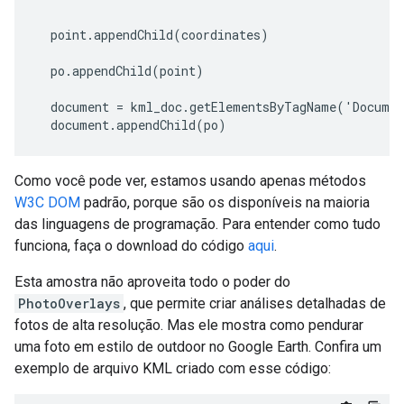
point
.
appendChild
(
coordinates
)
po
.
appendChild
(
point
)
document
=
kml_doc
.
getElementsByTagName
(
'
Documen
document
.
appendChild
(
po
)
Como você pode ver, estamos usando apenas métodos
W3C DOM
padrão, porque são os disponíveis na maioria
das linguagens de programação. Para entender como tudo
funciona, faça o download do código
aqui
.
Esta amostra não aproveita todo o poder do
PhotoOverlays
, que permite criar análises detalhadas de
fotos de alta resolução. Mas ele mostra como pendurar
uma foto em estilo de outdoor no Google Earth. Confira um
exemplo de arquivo KML criado com esse código: