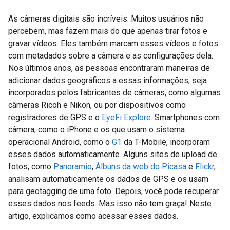
As câmeras digitais são incríveis. Muitos usuários não
percebem, mas fazem mais do que apenas tirar fotos e
gravar vídeos. Eles também marcam esses vídeos e fotos
com metadados sobre a câmera e as configurações dela.
Nos últimos anos, as pessoas encontraram maneiras de
adicionar dados geográficos a essas informações, seja
incorporados pelos fabricantes de câmeras, como algumas
câmeras Ricoh e Nikon, ou por dispositivos como
registradores de GPS e o
EyeFi Explore
. Smartphones com
câmera, como o iPhone e os que usam o sistema
operacional Android, como o
G1
da T-Mobile, incorporam
esses dados automaticamente. Alguns sites de upload de
fotos, como
Panoramio
,
Álbuns da web do Picasa
e
Flickr
,
analisam automaticamente os dados de GPS e os usam
para geotagging de uma foto. Depois, você pode recuperar
esses dados nos feeds. Mas isso não tem graça! Neste
artigo, explicamos como acessar esses dados.