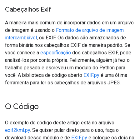
Cabeçalhos Exif
A maneira mais comum de incorporar dados em um arquivo
de imagem é usando o
Formato de arquivo de imagem
intercambiável
, ou EXIF. Os dados são armazenados de
forma binária nos cabeçalhos EXIF de maneira padrão. Se
você conhece a
especificação
dos cabeçalhos EXIF, pode
analisá-los por conta própria. Felizmente, alguém já fez o
trabalho pesado e escreveu um módulo do Python para
você. A biblioteca de código aberto
EXIF.py
é uma ótima
ferramenta para ler os cabeçalhos de arquivos JPEG.
O Código
O exemplo de código deste artigo está no arquivo
exif2kml.py
. Se quiser pular direto para o uso, faça o
download desse módulo e de
EXIF.py
e coloque os dois no