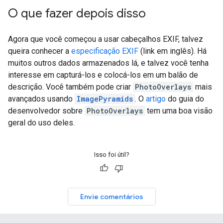
O que fazer depois disso
Agora que você começou a usar cabeçalhos EXIF, talvez
queira conhecer a
especificação EXIF
(link em inglês). Há
muitos outros dados armazenados lá, e talvez você tenha
interesse em capturá-los e colocá-los em um balão de
descrição. Você também pode criar
PhotoOverlays
mais
avançados usando
ImagePyramids
. O
artigo
do guia do
desenvolvedor sobre
PhotoOverlays
tem uma boa visão
geral do uso deles.
Isso foi útil?
Envie comentários