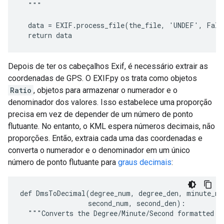
  """

  data = EXIF.process_file(the_file, 'UNDEF', Fals
  return data
Depois de ter os cabeçalhos Exif, é necessário extrair as
coordenadas de GPS. O EXIF.py os trata como objetos
Ratio
, objetos para armazenar o numerador e o
denominador dos valores. Isso estabelece uma proporção
precisa em vez de depender de um número de ponto
flutuante. No entanto, o KML espera números decimais, não
proporções. Então, extraia cada uma das coordenadas e
converta o numerador e o denominador em um único
número de ponto flutuante para
graus decimais
:
def DmsToDecimal(degree_num, degree_den, minute_num
                 second_num, second_den):

  """Converts the Degree/Minute/Second formatted GP