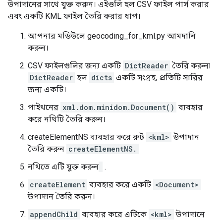
উপাদানের সাথে যুক্ত করুন। এইগুলি হল CSV ফাইল পার্স করার
এবং একটি KML ফাইল তৈরি করার ধাপ।
আপনার মডিউলে geocoding_for_kml.py আমদানি
করুন।
CSV ফাইলগুলির জন্য একটি
DictReader
তৈরি করুন৷
DictReader
হল
dicts
একটি সংগ্রহ, প্রতিটি সারির
জন্য একটি।
পাইথনের
xml.dom.minidom.Document()
ব্যবহার
করে নথিটি তৈরি করুন।
createElementNS ব্যবহার করে রুট
<kml>
উপাদান
তৈরি করুন
createElementNS.
নথিতে এটি যুক্ত করুন
.
createElement
ব্যবহার করে একটি
<Document>
উপাদান তৈরি করুন।
appendChild
ব্যবহার করে এটিকে
<kml>
উপাদানে