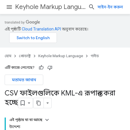
Keyhole Markup Language
সাইন-ইন করুন
এই পৃষ্ঠাটি
Cloud Translation API
অনুবাদ করেছে।
হোম
প্রোডাক্ট
Keyhole Markup Language
গাইড
এটি কাজে লেগেছে?
মতামত জানান
CSV ফাইলগুলিকে KML-এ রূপান্তর করা
হচ্ছে
এই পৃষ্ঠায় যা যা আছে
উদ্দেশ্য