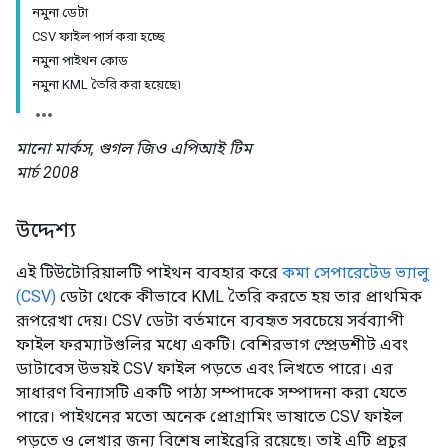
নমুনা ডেটা
CSV ফাইল পার্স করা হচ্ছে
নমুনা পাইথন কোড
নমুনা KML তৈরি করা হয়েছে৷
মানো মার্কস, গুগল জিও এপিআই টিম
মার্চ 2008
উদ্দেশ্য
এই টিউটোরিয়ালটি পাইথন ব্যবহার করে
কমা সেপারেটেড ভ্যালু
(CSV)
ডেটা থেকে কীভাবে KML তৈরি করতে হয় তার প্রাথমিক
রূপরেখা দেয়। CSV ডেটা বর্তমানে ব্যবহৃত সবচেয়ে সর্বব্যাপী
ফাইল ফরম্যাটগুলির মধ্যে একটি। বেশিরভাগ স্প্রেডশীট এবং
ডাটাবেস উভয়ই CSV ফাইল পড়তে এবং লিখতে পারে। এর
সাধারণ বিন্যাসটি একটি পাঠ্য সম্পাদকে সম্পাদনা করা যেতে
পারে। পাইথনের মতো অনেক প্রোগ্রামিং ভাষাতে CSV ফাইল
পড়তে ও লেখার জন্য বিশেষ লাইব্রেরি রয়েছে। তাই এটি প্রচুর