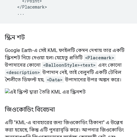
      </Point>
    </Placemark>
    ...
স্ক্রিন শট
Google Earth-এ সেই KML ফাইলটি কেমন দেখায় তার একটি
স্ক্রিনশট নিচে দেওয়া হল৷ যেহেতু প্রতিটি
<Placemark>
উপাদানের কোনো
<BalloonStyle><text>
এবং কোনো
<description>
উপাদান নেই, তাই বেলুনটি একটি টেবিল
শৈলীতে ডিফল্ট হয়,
<Data>
উপাদানের উপর অঙ্কন করে।
জিওকোডিং বিবেচনা
এটি "KML-এ ব্যবহারের জন্য জিওকোডিং ঠিকানা" এ উল্লেখ
করা হয়েছে, কিন্তু এটি পুনরাবৃত্তি করে। আপনার জিওকোডিং