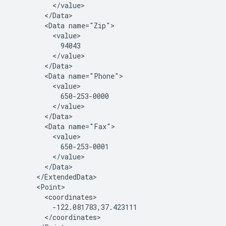
          </value>
        </Data>
        <Data name="Zip">
          <value>
            94043
          </value>
        </Data>
        <Data name="Phone">
          <value>
            650-253-0000
          </value>
        </Data>
        <Data name="Fax">
          <value>
            650-253-0001
          </value>
        </Data>
      </ExtendedData>
      <Point>
        <coordinates>
          -122.081783,37.423111
        </coordinates>