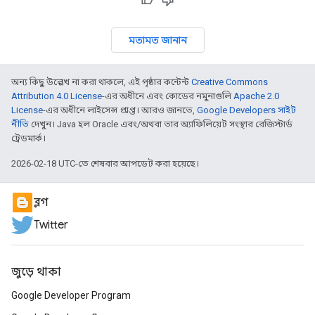
মতামত জানান
অন্য কিছু উল্লেখ না করা থাকলে, এই পৃষ্ঠার কন্টেন্ট
Creative Commons
Attribution 4.0 License
-এর অধীনে এবং কোডের নমুনাগুলি
Apache 2.0
License
-এর অধীনে লাইসেন্স প্রাপ্ত। আরও জানতে,
Google Developers সাইট
নীতি
দেখুন। Java হল Oracle এবং/অথবা তার অ্যাফিলিয়েট সংস্থার রেজিস্টার্ড
ট্রেডমার্ক।
2026-02-18 UTC-তে শেষবার আপডেট করা হয়েছে।
ব্লগ
Twitter
জুড়ে থাকা
Google Developer Program