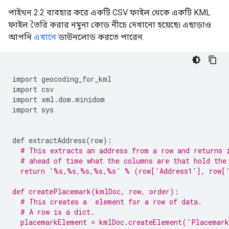
পাইথন 2.2 ব্যবহার করে একটি CSV ফাইল থেকে একটি KML
ফাইল তৈরি করার নমুনা কোড নীচে দেখানো হয়েছে৷ এছাড়াও
আপনি
এখানে
ডাউনলোড করতে পারেন.
import geocoding_for_kml
import csv
import xml
.
dom
.
minidom
import sys
def extractAddress
(
row
):
# This extracts an address from a row and returns 
  # ahead of time what the columns are that hold the
  return '%s,%s,%s,%s,%s' % (row['Address1'], row['
def createPlacemark(kmlDoc, row, order):
  # This creates a 
 element for a row of data.
  # A row is a dict.
  placemarkElement = kmlDoc.createElement('Placemar