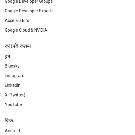
Google Developer Groups
Google Developer Experts
Accelerators
Google Cloud & NVIDIA
কানেক্ট করুন
ব্লগ
Bluesky
Instagram
LinkedIn
X (Twitter)
YouTube
বিল্ড
Android