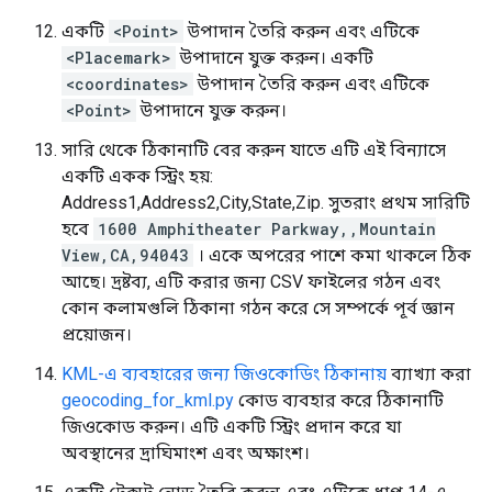
একটি
<Point>
উপাদান তৈরি করুন এবং এটিকে
<Placemark>
উপাদানে যুক্ত করুন। একটি
<coordinates>
উপাদান তৈরি করুন এবং এটিকে
<Point>
উপাদানে যুক্ত করুন।
সারি থেকে ঠিকানাটি বের করুন যাতে এটি এই বিন্যাসে
একটি একক স্ট্রিং হয়:
Address1,Address2,City,State,Zip. সুতরাং প্রথম সারিটি
হবে
1600 Amphitheater Parkway,,Mountain
View,CA,94043
। একে অপরের পাশে কমা থাকলে ঠিক
আছে। দ্রষ্টব্য, এটি করার জন্য CSV ফাইলের গঠন এবং
কোন কলামগুলি ঠিকানা গঠন করে সে সম্পর্কে পূর্ব জ্ঞান
প্রয়োজন।
KML-এ ব্যবহারের জন্য জিওকোডিং ঠিকানায়
ব্যাখ্যা করা
geocoding_for_kml.py
কোড ব্যবহার করে ঠিকানাটি
জিওকোড করুন। এটি একটি স্ট্রিং প্রদান করে যা
অবস্থানের দ্রাঘিমাংশ এবং অক্ষাংশ।