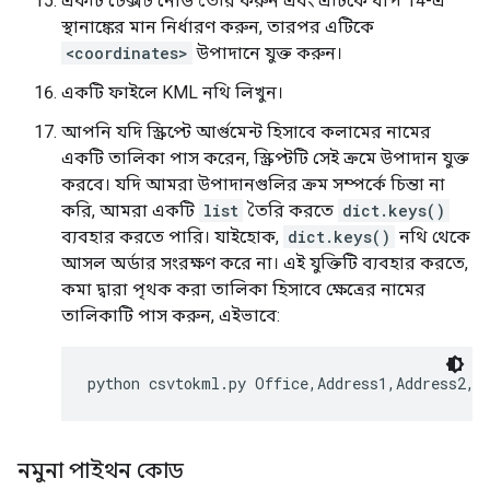
একটি টেক্সট নোড তৈরি করুন এবং এটিকে ধাপ 14-এ
স্থানাঙ্কের মান নির্ধারণ করুন, তারপর এটিকে
<coordinates>
উপাদানে যুক্ত করুন।
একটি ফাইলে KML নথি লিখুন।
আপনি যদি স্ক্রিপ্টে আর্গুমেন্ট হিসাবে কলামের নামের
একটি তালিকা পাস করেন, স্ক্রিপ্টটি সেই ক্রমে উপাদান যুক্ত
করবে। যদি আমরা উপাদানগুলির ক্রম সম্পর্কে চিন্তা না
করি, আমরা একটি
list
তৈরি করতে
dict.keys()
ব্যবহার করতে পারি। যাইহোক,
dict.keys()
নথি থেকে
আসল অর্ডার সংরক্ষণ করে না। এই যুক্তিটি ব্যবহার করতে,
কমা দ্বারা পৃথক করা তালিকা হিসাবে ক্ষেত্রের নামের
তালিকাটি পাস করুন, এইভাবে:
python csvtokml.py Office,Address1,Address2,A
নমুনা পাইথন কোড