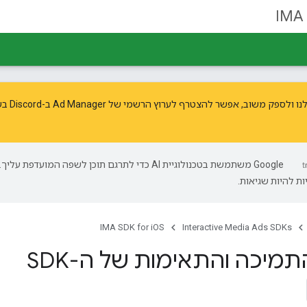
IMA 
פק משוב, אפשר להצטרף לערוץ הרשמי של Ad Manager ב-Discord בשרת
‫Google משתמשת בטכנולוגיית AI כדי לתרגם תוכן לשפה המועדפת עליך.
ת להיות שגיאות.
IMA SDK for iOS
Interactive Media Ads SDKs
מיכה והתאימות של ה-SDK