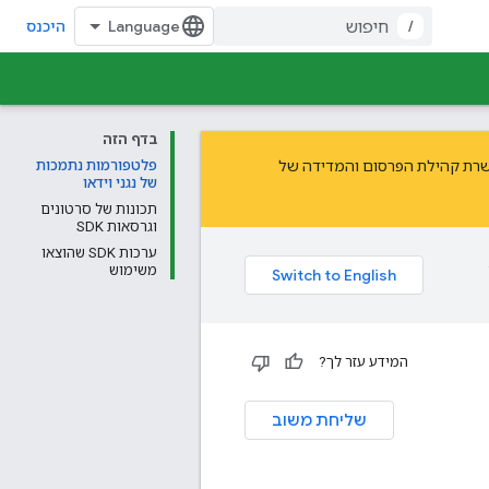
/
היכנס
בדף הזה
קהילת הפרסום והמדידה של
פלטפורמות נתמכות
של נגני וידאו
תכונות של סרטונים
וגרסאות SDK
ערכות SDK שהוצאו
משימוש
המידע עזר לך?
שליחת משוב