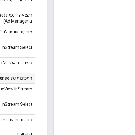
ב-Ad Manager)
מודעות שניתן לדלג עליהן
InStream Select
טעינה מראש של נכ
התכונות של AdSense לווידאו
ueView InStream
InStream Select
מודעות וידאו רגילו
Full-slot