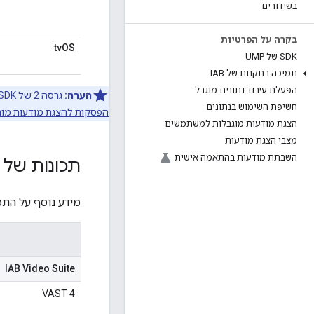
בשידורים
בקרה על הפרטיות
tvOS
SDK של UMP
תמיכה בתקנות של IAB
הפעלת עיבוד נתונים מוגבל
הערה:
גרסה 2 של IMA Cast SDK היא
חשיפת השימוש בנתונים
הפסקות להצגת מודעות מותאמ
הצגת מודעות מוגבלות למשתמשים
מצבי הצגת מודעות
השבתת מודעות בהתאמה אישית
תכונות של סר
מידע נוסף על התכ
IAB Video Suite
VAST 4