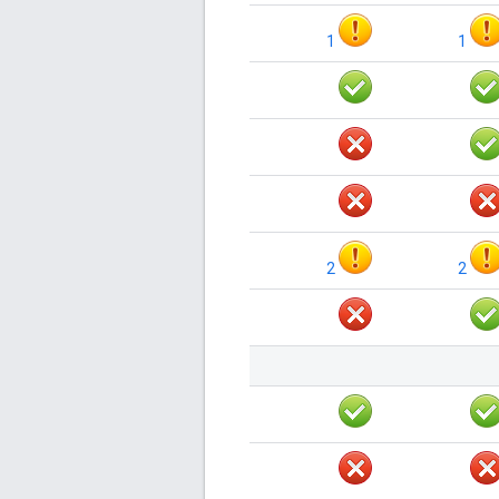
1
1
2
2