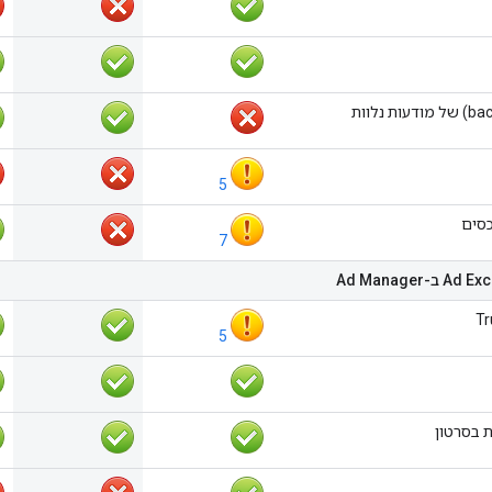
5
סים
7
Tr
5
ת בסרטון