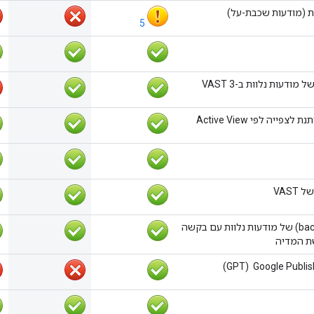
ת (מודעות שכבת-על)
5
ודעות נלוות ב-VAST 3
ייה לפי Active View
VAST
מילוי חוסרים (backfill) של מודעות נלוות עם בקשה
ת המדיה