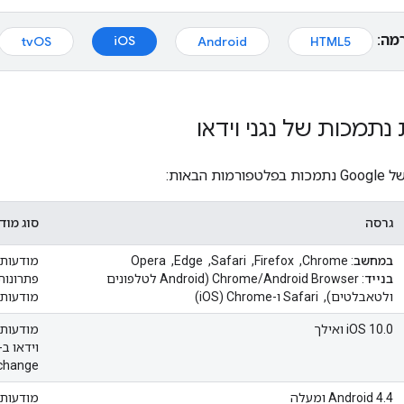
מה:
iOS
tvOS
Android
HTML5
נתמכות של נגני וידאו
גרסה
סוג מוד
במחשב
: Chrome, ‏ Firefox, ‏ Safari, ‏ Edge, ‏ Opera
מודעות ל
בנייד
: Chrome/Android Browser (Android לטלפונים
ולטאבלטים), ‏ Safari ו-Chrome‏ (iOS)
מודעות וידאו ב-nge
‫iOS 10.0 ואילך
מודעות ל
Exchange ומודעות
‫Android 4.4 ומעלה
מודעות ל