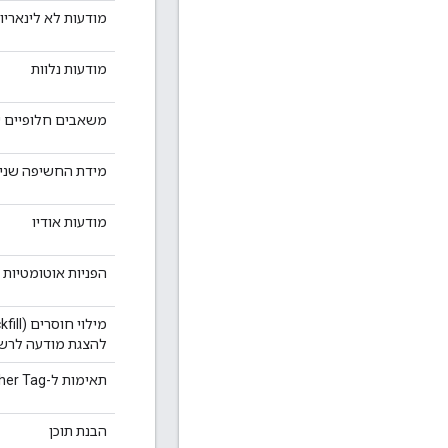
מודעות לא לינאריו
מודעות נלוות
משאבים חלופיים של מ
מידת החשיפה שניתנת לצפ
מודעות אודיו
הפניות אוטומטיות של 
להצגת מודעה לרש
תאימות ל-Google Publisher Tag ‏ (GPT)
הבנת תוכן