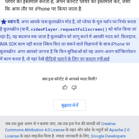
प्लेयर का इस्तेमाल करता है, अपने कॉन्टेंट प्लेयर का इस्तेमाल करें, जैसा
कि आम तौर पर iPhone पर किया जाता है.
ध्यान दें:
अगर आपके पास फ़ुलस्क्रीन मोड है, जो प्लेयर के मूल वर्शन पर निर्भर करता
है फ़ुलस्क्रीन (यानी,
videoPlayer.requestFullscreen()
को कॉल किया जा
रहा है), यह बदलाव रुक जाता है फ़ुलस्क्रीन को लागू करने में आपकी मदद करे. फ़िलहाल,
IMA SDK काम नहीं करता स्किप किए जा सकने वाले विज्ञापनों के साथ iPhone पर
फ़ुलस्क्रीन. अगर आपको जानना है कि किन सुविधाओं को यह अलग-अलग कॉन्फ़िगरेशन
में काम करता है, तो यहां देखें
वीडियो चलाने के लिए नए कस्टम एपीआई
.
क्या इस कॉन्टेंट से आपको मदद मिली?
सुझाव भेजें
जब तक कुछ अलग से न बताया जाए, तब तक इस पेज की सामग्री को
Creative
Commons Attribution 4.0 License
के तहत और कोड के नमूनों को
Apache 2.0
License
के तहत लाइसेंस मिला है. ज़्यादा जानकारी के लिए,
Google Developers