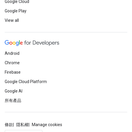
Google Cloud
Google Play
View all
Android
Chrome
Firebase
Google Cloud Platform
Google AI
所有產品
條款
隱私權
Manage cookies