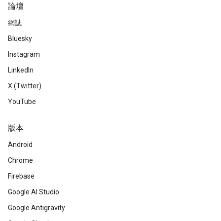
論壇
網誌
Bluesky
Instagram
LinkedIn
X (Twitter)
YouTube
版本
Android
Chrome
Firebase
Google AI Studio
Google Antigravity