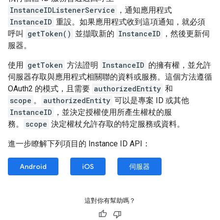
InstanceIDListenerService
，通知應用程式
InstanceID
重設。如果應用程式收到這項通知，就必須
呼叫
getToken()
並擷取新的
InstanceID
，然後更新伺
服器。
使用
getToken
方法證明
InstanceID
的擁有權，並允許
伺服器存取與應用程式相關聯的資料或服務。這個方法遵循
OAuth2 的模式，且需要
authorizedEntity
和
scope
。
authorizedEntity
可以是專案 ID 或其他
InstanceID
，並決定授權使用所產生權杖的服
務。
scope
決定權杖允許存取的特定服務或資料。
進一步瞭解下列項目的 Instance ID API：
Android
iOS
伺服器
這對你有幫助嗎？