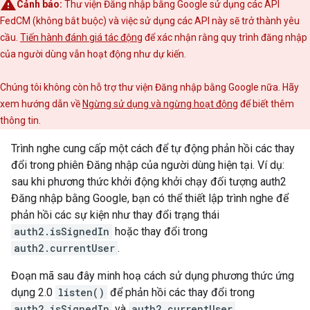
Cảnh báo:
Thư viện Đăng nhập bằng Google sử dụng các API
FedCM (không bắt buộc) và việc sử dụng các API này sẽ trở thành yêu
cầu.
Tiến hành đánh giá tác động
để xác nhận rằng quy trình đăng nhập
của người dùng vẫn hoạt động như dự kiến.
Chúng tôi không còn hỗ trợ thư viện Đăng nhập bằng Google nữa. Hãy
xem hướng dẫn về
Ngừng sử dụng và ngừng hoạt động
để biết thêm
thông tin.
Trình nghe cung cấp một cách để tự động phản hồi các thay
đổi trong phiên Đăng nhập của người dùng hiện tại. Ví dụ:
sau khi phương thức khởi động khởi chạy đối tượng auth2
Đăng nhập bằng Google, bạn có thể thiết lập trình nghe để
phản hồi các sự kiện như thay đổi trạng thái
auth2.isSignedIn
hoặc thay đổi trong
auth2.currentUser
.
Đoạn mã sau đây minh hoạ cách sử dụng phương thức ứng
dụng 2.0
listen()
để phản hồi các thay đổi trong
auth2.isSignedIn
và
auth2.currentUser
.