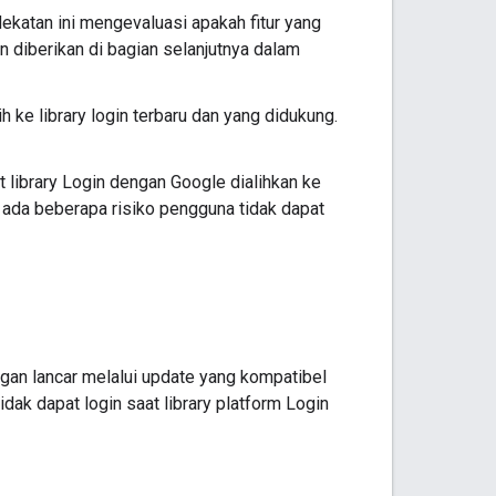
dekatan ini mengevaluasi apakah fitur yang
 diberikan di bagian selanjutnya dalam
h ke library login terbaru dan yang didukung.
 library Login dengan Google dialihkan ke
i ada beberapa risiko pengguna tidak dapat
ngan lancar melalui update yang kompatibel
ak dapat login saat library platform Login