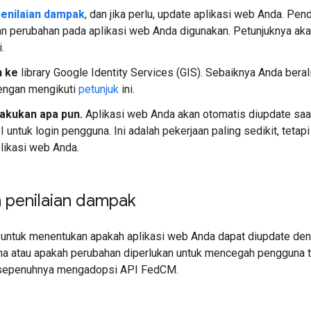
enilaian dampak
, dan jika perlu, update aplikasi web Anda. Pen
 perubahan pada aplikasi web Anda digunakan. Petunjuknya akan
.
n ke
library Google Identity Services (GIS). Sebaiknya Anda berali
engan mengikuti
petunjuk
ini.
akukan apa pun.
Aplikasi web Anda akan otomatis diupdate saat
untuk login pengguna. Ini adalah pekerjaan paling sedikit, tetap
plikasi web Anda.
 penilaian dampak
ni untuk menentukan apakah aplikasi web Anda dapat diupdate de
a atau apakah perubahan diperlukan untuk mencegah pengguna tid
sepenuhnya mengadopsi API FedCM.