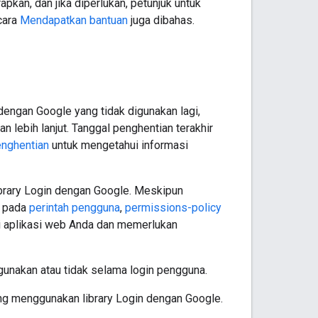
kan, dan jika diperlukan, petunjuk untuk
cara
Mendapatkan bantuan
juga dibahas.
dengan Google yang tidak digunakan lagi,
 lebih lanjut. Tanggal penghentian terakhir
enghentian
untuk mengetahui informasi
brary Login dengan Google. Meskipun
n pada
perintah pengguna
,
permissions-policy
i aplikasi web Anda dan memerlukan
gunakan atau tidak selama login pengguna.
ang menggunakan library Login dengan Google.