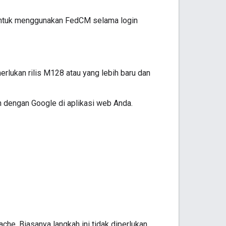
n untuk menggunakan FedCM selama login
rlukan rilis M128 atau yang lebih baru dan
in dengan Google di aplikasi web Anda.
che. Biasanya langkah ini tidak diperlukan