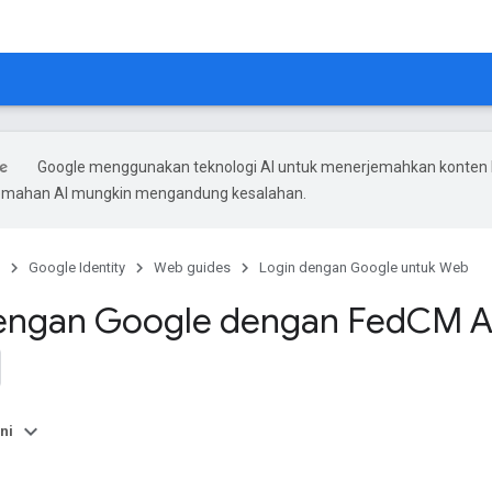
Google menggunakan teknologi AI untuk menerjemahkan konten
rjemahan AI mungkin mengandung kesalahan.
Google Identity
Web guides
Login dengan Google untuk Web
engan Google dengan Fed
CM A
ni