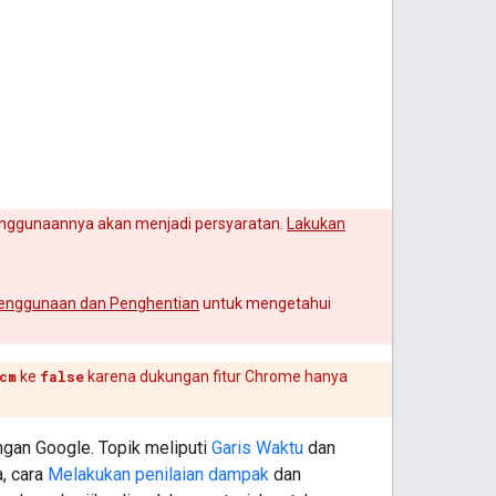
enggunaannya akan menjadi persyaratan.
Lakukan
enggunaan dan Penghentian
untuk mengetahui
cm
ke
false
karena dukungan fitur Chrome hanya
gan Google. Topik meliputi
Garis Waktu
dan
, cara
Melakukan penilaian dampak
dan