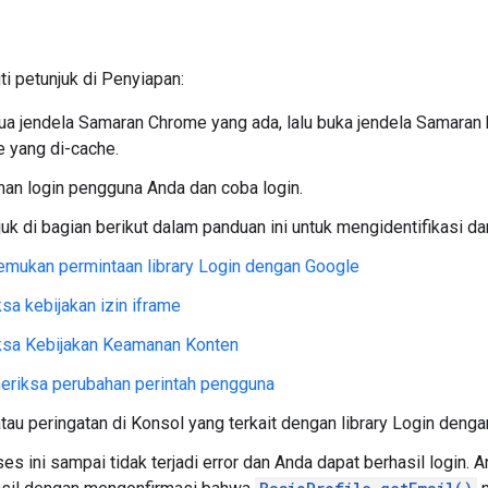
i petunjuk di Penyiapan:
a jendela Samaran Chrome yang ada, lalu buka jendela Samaran 
e yang di-cache.
an login pengguna Anda dan coba login.
njuk di bagian berikut dalam panduan ini untuk mengidentifikasi
mukan permintaan library Login dengan Google
sa kebijakan izin iframe
ksa Kebijakan Keamanan Konten
riksa perubahan perintah pengguna
 atau peringatan di Konsol yang terkait dengan library Login deng
ses ini sampai tidak terjadi error dan Anda dapat berhasil login