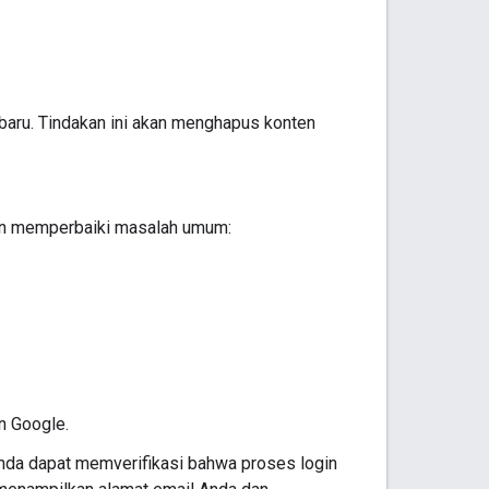
baru. Tindakan ini akan menghapus konten
 dan memperbaiki masalah umum:
an Google.
. Anda dapat memverifikasi bahwa proses login