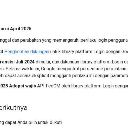
arui April 2025
tanggal dan perubahan yang memengaruhi perilaku login pengguna
23
Penghentian dukungan
untuk library platform Login dengan Go
ransisi Juli 2024
dimulai, dan dukungan library platform Login
an. Selama waktu ini, Google mengontrol persentase permintaa
eb dapat secara eksplisit mengganti perilaku ini dengan paramet
025 Adopsi wajib
API FedCM oleh library platform Login denga
erikutnya
g dapat Anda pilih untuk diikuti: