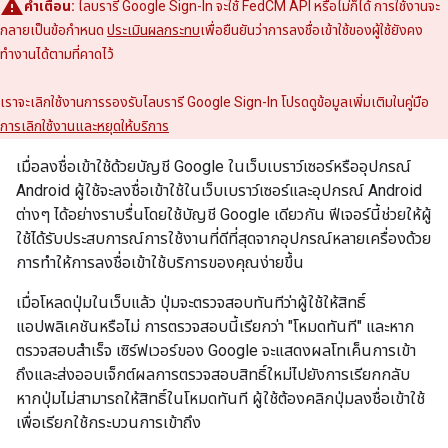
คำเตือน:
ไลบรารี Google Sign-In จะใช้ FedCM API หรือไม่ก็ได้ การใช้งานจะ
กลายเป็นข้อกำหนด
ประเมินผลกระทบ
เพื่อยืนยันว่าการลงชื่อเข้าใช้ของผู้ใช้ยังคง
ทำงานได้ตามที่คาดไว้
เราจะเลิกใช้งานการรองรับไลบรารี Google Sign-In โปรดดูข้อมูลเพิ่มเติมในคู่มือ
การเลิกใช้งานและหยุดให้บริการ
เมื่อลงชื่อเข้าใช้ด้วยบัญชี Google ในเว็บเบราว์เซอร์หรืออุปกรณ์
Android ผู้ใช้จะลงชื่อเข้าใช้ในเว็บเบราว์เซอร์และอุปกรณ์ Android
ต่างๆ ได้อย่างราบรื่นโดยใช้บัญชี Google เดียวกัน ฟีเจอร์นี้ช่วยให้ผู้
ใช้ได้รับประสบการณ์การใช้งานที่ดีที่สุดจากอุปกรณ์หลายเครื่องด้วย
การทำให้การลงชื่อเข้าใช้บริการของคุณง่ายขึ้น
เมื่อโหลดปุ่มในเว็บแล้ว ปุ่มจะตรวจสอบทันทีว่าผู้ใช้ให้สิทธิ์
แอปพลิเคชันหรือไม่ การตรวจสอบนี้เรียกว่า "โหมดทันที" และหาก
ตรวจสอบสำเร็จ เซิร์ฟเวอร์ของ Google จะแสดงผลโทเค็นการเข้า
ถึงและส่งออบเจ็กต์ผลการตรวจสอบสิทธิ์ใหม่ไปยังการเรียกกลับ
หากปุ่มไม่สามารถให้สิทธิ์ในโหมดทันที ผู้ใช้ต้องคลิกปุ่มลงชื่อเข้าใช้
เพื่อเรียกใช้กระบวนการเข้าถึง