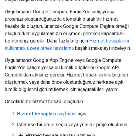
Uygulamanız Google Compute Engine'de çalışıyorsa
projenizi oluşturduğunuzda otomatik olarak bir hizmet
hesabı da oluşturulur ancak Google Compute Engine örneği
oluştururken uygulamanızın erişmesi gereken kapsamları
belirtmeniz gerekir. Daha fazla bilgi için
Hizmet hesaplarını
kullanmak üzere örnek hazırlama
başlıklı makaleyi inceleyin.
Uygulamanız Google App Engine veya Google Compute
Engine'de çalışmıyorsa bu kimlik bilgilerini Google API
Console'dan almanız gerekir. Hizmet hesabı kimlik bilgileri
oluşturmak veya daha önce oluşturduğunuz herkese açık
kimlik bilgilerini görüntülemek için aşağıdakileri yapın:
Öncelikle bir hizmet hesabı oluşturun:
Hizmet hesapları
sayfasını
açın.
İstenirse bir proje seçin veya yeni bir proje oluşturun.
add
Hizmet hesabı oluştur
'u tıklayın.