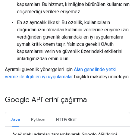
kapsamları. Bu hizmet, kimliğine bürünülen kullanıcının
erişemediği verilere erişemez.
En az ayrıcalık ilkesi: Bu özellik, kullanıcıların
doğrudan izni olmadan kullanıcı verilerine erişime izin
verdiğinden güvenlik alanındaki en iyi uygulamalara
uymak kritik önem taşır. Yalnızca gerekli OAuth
kapsamlarını verin ve güvenlik üzerindeki etkilerini
anladığınızdan emin olun.
Ayrıntılı güvenlik yönergeleri için
Alan genelinde yetki
verme ile ilgili en iyi uygulamalar
başlıklı makaleyi inceleyin.
Google API'lerini çağırma
Java
Python
HTTP/REST
Aşağıdaki adımları tamamlayarak Google API'lerini