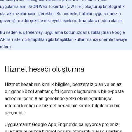
uygulamaların JSON Web Token'ları (JWT'ler) oluşturup kriptografik
olarak imzalamasını gerektirir. Bu nedenle, hatalar uygulamanızın
güvenliğini ciddi şekilde etkileyebilecek ciddi hatalara neden olabilir.
Bu nedenle, şifrelemeyi uygulama kodunuzdan uzaklaştıran Google
API'leri istemci kitaplıkları gibi kitaplıkları kullanmanızı önemle tavsiye
ederiz.
Hizmet hesabı oluşturma
Hizmet hesabının kimlik bilgileri, benzersiz olan ve en az
bir genel/özel anahtar çifti içeren oluşturulmuş bir e-posta
adresini içerir. Alan genelinde yetki etkinleştirilmişse
istemci kimliği de hizmet hesabının kimlik bilgilerinin bir
parçasıdır.
Uygulamanız Google App Engine'de çalışıyorsa projenizi
oluşturduğunuzda hizmet hesabı otomatik olarak ayarlanır.