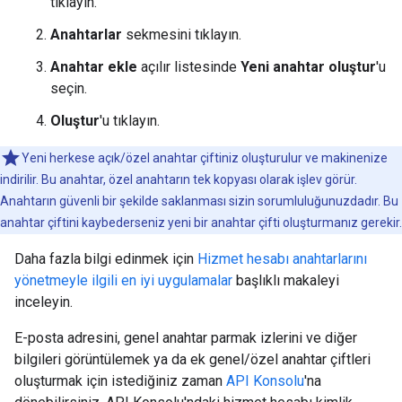
tıklayın.
Anahtarlar
sekmesini tıklayın.
Anahtar ekle
açılır listesinde
Yeni anahtar oluştur
'u
seçin.
Oluştur
'u tıklayın.
Yeni herkese açık/özel anahtar çiftiniz oluşturulur ve makinenize
indirilir. Bu anahtar, özel anahtarın tek kopyası olarak işlev görür.
Anahtarın güvenli bir şekilde saklanması sizin sorumluluğunuzdadır. Bu
anahtar çiftini kaybederseniz yeni bir anahtar çifti oluşturmanız gerekir.
Daha fazla bilgi edinmek için
Hizmet hesabı anahtarlarını
yönetmeyle ilgili en iyi uygulamalar
başlıklı makaleyi
inceleyin.
E-posta adresini, genel anahtar parmak izlerini ve diğer
bilgileri görüntülemek ya da ek genel/özel anahtar çiftleri
oluşturmak için istediğiniz zaman
API Konsolu
'na