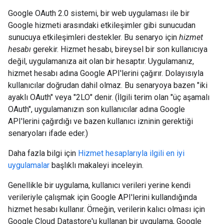
Google OAuth 2.0 sistemi, bir web uygulaması ile bir
Google hizmeti arasındaki etkileşimler gibi sunucudan
sunucuya etkileşimleri destekler. Bu senaryo için
hizmet
hesabı
gerekir. Hizmet hesabı, bireysel bir son kullanıcıya
değil, uygulamanıza ait olan bir hesaptır. Uygulamanız,
hizmet hesabı adına Google API'lerini çağırır. Dolayısıyla
kullanıcılar doğrudan dahil olmaz. Bu senaryoya bazen "iki
ayaklı OAuth" veya "2LO" denir. (İlgili terim olan "üç aşamalı
OAuth", uygulamanızın son kullanıcılar adına Google
API'lerini çağırdığı ve bazen kullanıcı izninin gerektiği
senaryoları ifade eder.)
Daha fazla bilgi için
Hizmet hesaplarıyla ilgili en iyi
uygulamalar
başlıklı makaleyi inceleyin.
Genellikle bir uygulama, kullanıcı verileri yerine kendi
verileriyle çalışmak için Google API'lerini kullandığında
hizmet hesabı kullanır. Örneğin, verilerin kalıcı olması için
Google Cloud Datastore'u kullanan bir uygulama, Google