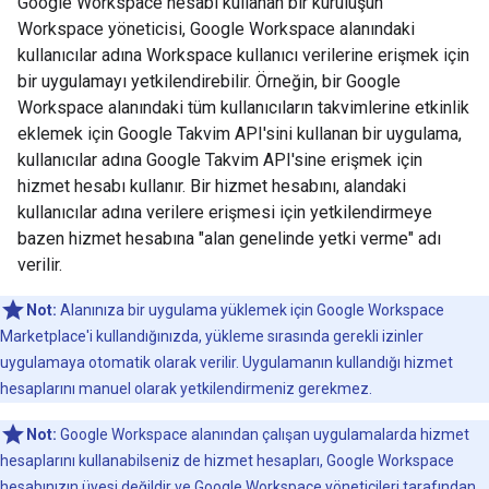
Google Workspace hesabı kullanan bir kuruluşun
Workspace yöneticisi, Google Workspace alanındaki
kullanıcılar adına Workspace kullanıcı verilerine erişmek için
bir uygulamayı yetkilendirebilir. Örneğin, bir Google
Workspace alanındaki tüm kullanıcıların takvimlerine etkinlik
eklemek için Google Takvim API'sini kullanan bir uygulama,
kullanıcılar adına Google Takvim API'sine erişmek için
hizmet hesabı kullanır. Bir hizmet hesabını, alandaki
kullanıcılar adına verilere erişmesi için yetkilendirmeye
bazen hizmet hesabına "alan genelinde yetki verme" adı
verilir.
Not:
Alanınıza bir uygulama yüklemek için Google Workspace
Marketplace'i kullandığınızda, yükleme sırasında gerekli izinler
uygulamaya otomatik olarak verilir. Uygulamanın kullandığı hizmet
hesaplarını manuel olarak yetkilendirmeniz gerekmez.
Not:
Google Workspace alanından çalışan uygulamalarda hizmet
hesaplarını kullanabilseniz de hizmet hesapları, Google Workspace
hesabınızın üyesi değildir ve Google Workspace yöneticileri tarafından