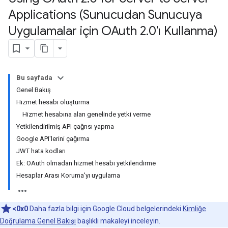
Applications (Sunucudan Sunucuya
Uygulamalar için OAuth 2
.
0'ı Kullanma)
Bu sayfada
Genel Bakış
Hizmet hesabı oluşturma
Hizmet hesabına alan genelinde yetki verme
Yetkilendirilmiş API çağrısı yapma
Google API'lerini çağırma
JWT hata kodları
Ek: OAuth olmadan hizmet hesabı yetkilendirme
Hesaplar Arası Koruma'yı uygulama
<0x0
Daha fazla bilgi için Google Cloud belgelerindeki
Kimliğe
Doğrulama Genel Bakışı
başlıklı makaleyi inceleyin.