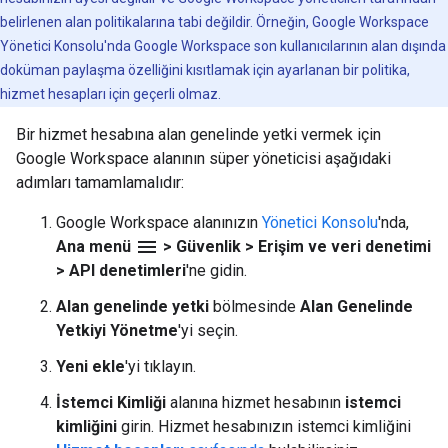
belirlenen alan politikalarına tabi değildir. Örneğin, Google Workspace
Yönetici Konsolu'nda Google Workspace son kullanıcılarının alan dışında
doküman paylaşma özelliğini kısıtlamak için ayarlanan bir politika,
hizmet hesapları için geçerli olmaz.
Bir hizmet hesabına alan genelinde yetki vermek için
Google Workspace alanının süper yöneticisi aşağıdaki
adımları tamamlamalıdır:
Google Workspace alanınızın
Yönetici Konsolu
'nda,
menu
Ana menü
> Güvenlik > Erişim ve veri denetimi
> API denetimleri
'ne gidin.
Alan genelinde yetki
bölmesinde
Alan Genelinde
Yetkiyi Yönetme
'yi seçin.
Yeni ekle
'yi tıklayın.
İstemci Kimliği
alanına hizmet hesabının
istemci
kimliğini
girin. Hizmet hesabınızın istemci kimliğini