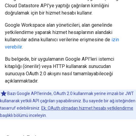
Cloud Datastore API'ye yaptığı çağrıların kimliğini
doğrulamak için bir hizmet hesabı kullanır.
Google Workspace alan yöneticileri, alan genelinde
yetkilendirme yaparak hizmet hesaplarının alandaki
kullanıcılar adına kullanıcı verilerine erişmesine de
izin
verebilir
.
Bu belgede, bir uygulamanın Google API'leri istemci
kitaplığı (önerilir) veya HTTP kullanarak sunucudan
sunucuya OAuth 2.0 akışını nasıl tamamlayabileceği
açıklanmaktadır.
Bazı Google API'lerinde, OAuth 2.0 kullanmak yerine imzalı bir JWT
kullanarak yetkili API çağrıları yapabilirsiniz. Bu sayede bir ağ isteğinden
tasarruf edebilirsiniz.
Ek: OAuth olmadan hizmet hesabı yetkilendirme
başlıklı bölümü inceleyin.