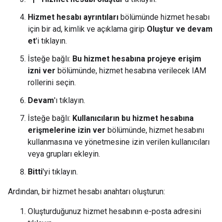
Hizmet hesabı ayrıntıları
bölümünde hizmet hesabı
için bir ad, kimlik ve açıklama girip
Oluştur ve devam
et
'i tıklayın.
İsteğe bağlı:
Bu hizmet hesabına projeye erişim
izni ver
bölümünde, hizmet hesabına verilecek IAM
rollerini seçin.
Devam
'ı tıklayın.
İsteğe bağlı:
Kullanıcıların bu hizmet hesabına
erişmelerine izin ver
bölümünde, hizmet hesabını
kullanmasına ve yönetmesine izin verilen kullanıcıları
veya grupları ekleyin.
Bitti
'yi tıklayın.
Ardından, bir hizmet hesabı anahtarı oluşturun:
Oluşturduğunuz hizmet hesabının e-posta adresini