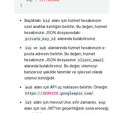
}
Başlıktaki
kid
alanı için hizmet hesabınızın
özel anahtar kimliğini belirtin. Bu değeri, hizmet
hesabınızın JSON dosyasındaki
private_key_id
alanında bulabilirsiniz.
iss
ve
sub
alanlarında hizmet hesabınızın e-
posta adresini belirtin. Bu değeri, hizmet
hesabınızın JSON dosyasının
client_email
alanında bulabilirsiniz. Bu değer, istemciyi
benzersiz şekilde tanımlar ve işlevsel olarak
istemci kimliğidir.
aud
alanı için API uç noktasını belirtin. Örneğin:
https://
SERVICE
.googleapis.com/
.
iat
alanı için mevcut Unix sıfır zamanını,
exp
alanı için ise JWT'nin geçerliliğinin sona ereceği,