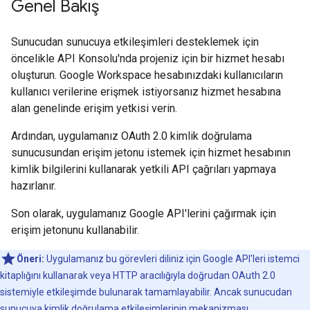
Genel Bakış
Sunucudan sunucuya etkileşimleri desteklemek için
öncelikle API Konsolu'nda projeniz için bir hizmet hesabı
oluşturun. Google Workspace hesabınızdaki kullanıcıların
kullanıcı verilerine erişmek istiyorsanız hizmet hesabına
alan genelinde erişim yetkisi verin.
Ardından, uygulamanız OAuth 2.0 kimlik doğrulama
sunucusundan erişim jetonu istemek için hizmet hesabının
kimlik bilgilerini kullanarak yetkili API çağrıları yapmaya
hazırlanır.
Son olarak, uygulamanız Google API'lerini çağırmak için
erişim jetonunu kullanabilir.
Öneri:
Uygulamanız bu görevleri diliniz için Google API'leri istemci
kitaplığını kullanarak veya HTTP aracılığıyla doğrudan OAuth 2.0
sistemiyle etkileşimde bulunarak tamamlayabilir. Ancak sunucudan
sunucuya kimlik doğrulama etkileşimlerinin mekanizması,