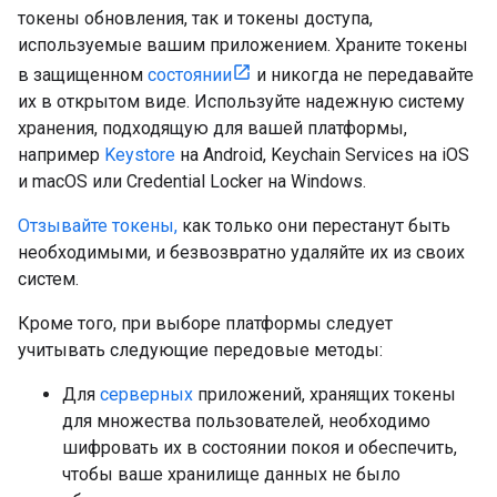
токены обновления, так и токены доступа,
используемые вашим приложением. Храните токены
в защищенном
состоянии
и никогда не передавайте
их в открытом виде. Используйте надежную систему
хранения, подходящую для вашей платформы,
например
Keystore
на Android, Keychain Services на iOS
и macOS или Credential Locker на Windows.
Отзывайте токены,
как только они перестанут быть
необходимыми, и безвозвратно удаляйте их из своих
систем.
Кроме того, при выборе платформы следует
учитывать следующие передовые методы:
Для
серверных
приложений, хранящих токены
для множества пользователей, необходимо
шифровать их в состоянии покоя и обеспечить,
чтобы ваше хранилище данных не было