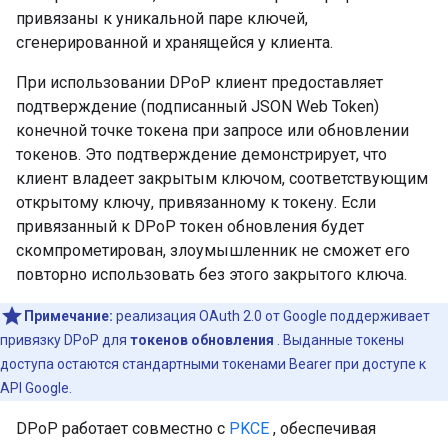
привязаны к уникальной паре ключей,
сгенерированной и хранящейся у клиента.
При использовании DPoP клиент предоставляет
подтверждение (подписанный JSON Web Token)
конечной точке токена при запросе или обновлении
токенов. Это подтверждение демонстрирует, что
клиент владеет закрытым ключом, соответствующим
открытому ключу, привязанному к токену. Если
привязанный к DPoP токен обновления будет
скомпрометирован, злоумышленник не сможет его
повторно использовать без этого закрытого ключа.
Примечание:
реализация OAuth 2.0 от Google поддерживает
привязку DPoP для
токенов обновления
. Выданные токены
доступа остаются стандартными токенами Bearer при доступе к
API Google.
DPoP работает совместно с
PKCE
, обеспечивая