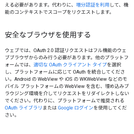
える必要があります。代わりに、
増分認証を利用
して、機
能のコンテキストでスコープをリクエストします。
安全なブラウザを使用する
ウェブでは、OAuth 2.0 認証リクエストはフル機能のウェ
ブブラウザからのみ行う必要があります。他のプラットフ
ォームでは、
適切な OAuth クライアント タイプ
を選択
し、プラットフォームに応じて OAuth を統合してくださ
い。Android の WebView や iOS の WKWebView などのモ
バイル プラットフォームの WebView を含む、埋め込みブ
ラウジング環境を介してリクエストをリダイレクトしない
でください。代わりに、プラットフォームで推奨される
OAuth ライブラリ
または
Google ログイン
を使用してくだ
さい。