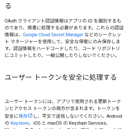
る
OAuth クライアント認証情報はアプリの ID を識別するも
のであり、慎重に処理する必要があります。これらの認証
情報は、
Google Cloud Secret Manager
などのシークレッ
ト マネージャーを使用して、安全な保管にのみ保存しま
す。認証情報をハードコードしたり、コード リポジトリ
にコミットしたり、一般公開したりしないでください。
ユーザー トークンを安全に処理する
ユーザー トークンには、アプリで使用される更新トーク
ンとアクセス トークンの両方が含まれます。トークンを
安全に
保存
し、平文で送信しないでください。Android
の
Keystore
、iOS と macOS の Keychain Services、