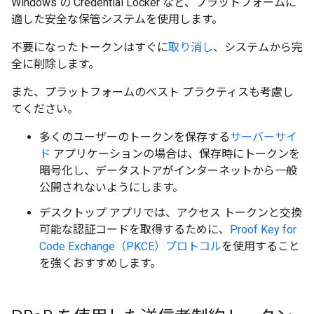
Windows の Credential Locker など、プラットフォームに
適した安全な保管システムを使用します。
不要になったトークンはすぐに
取り消し
、システムから完
全に削除します。
また、プラットフォームのベスト プラクティスも考慮し
てください。
多くのユーザーのトークンを保存する
サーバーサイ
ド
アプリケーションの場合は、保存時にトークンを
暗号化し、データストアがインターネットから一般
公開されないようにします。
デスクトップ アプリでは、アクセス トークンと交換
可能な認証コードを取得するために、
Proof Key for
Code Exchange（PKCE）プロトコル
を使用すること
を強くおすすめします。