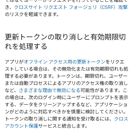
ではなくユーザーがリクエストを行っていることを確認で
き、
クロスサイト リクエスト フォージェリ（CSRF）攻撃
のリスクを軽減できます。
更新トークンの取り消しと有効期限切
れを処理する
アプリが
オフライン アクセス用の更新トークン
をリクエ
ストしている場合は、その無効化または有効期限切れも処
理する必要があります。トークンは、期限切れ、ユーザー
または自動プロセスによるアプリのアクセス権の取り消し
など、
さまざまな理由で無効になる
可能性があります。こ
の場合は、次のログイン時にユーザーにプロンプトを表示
する、データをクリーンアップするなど、アプリケーショ
ンがどのように対応すべきかを慎重に検討してください。
トークンの取り消しに関する通知を受け取るには、
クロス
アカウント保護
サービスと統合します。