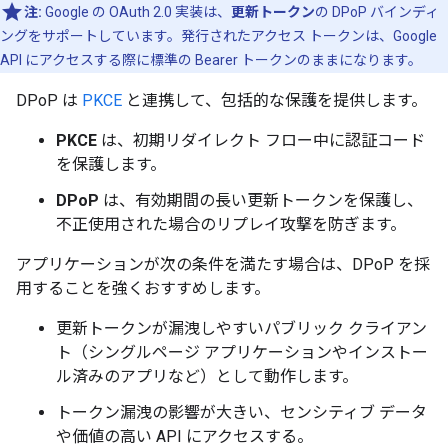
注:
Google の OAuth 2.0 実装は、
更新トークン
の DPoP バインディ
ングをサポートしています。発行されたアクセス トークンは、Google
API にアクセスする際に標準の Bearer トークンのままになります。
DPoP は
PKCE
と連携して、包括的な保護を提供します。
PKCE
は、初期リダイレクト フロー中に認証コード
を保護します。
DPoP
は、有効期間の長い更新トークンを保護し、
不正使用された場合のリプレイ攻撃を防ぎます。
アプリケーションが次の条件を満たす場合は、DPoP を採
用することを強くおすすめします。
更新トークンが漏洩しやすいパブリック クライアン
ト（シングルページ アプリケーションやインストー
ル済みのアプリなど）として動作します。
トークン漏洩の影響が大きい、センシティブ データ
や価値の高い API にアクセスする。