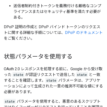
送信者制約付きトークンを義務付ける厳格なコンプ
ライアンスまたはセキュリティ基準を満たす必要が
ある。
DPoP 証明の作成と DPoP バインド トークンのリクエス
トに関する詳細な手順については、
DPoP のドキュメント
をご覧ください。
状態パラメータを使用する
OAuth 2.0 レスポンスを処理する前に、Google から受け取
った
state
が認証リクエストで送信した
state
と一致
することを確認します。
state
パラメータは、アプリケ
ーションによって生成された一意の推測不可能な値にする
必要があります。
state
パラメータを使用すると、悪意のあるスクリプト