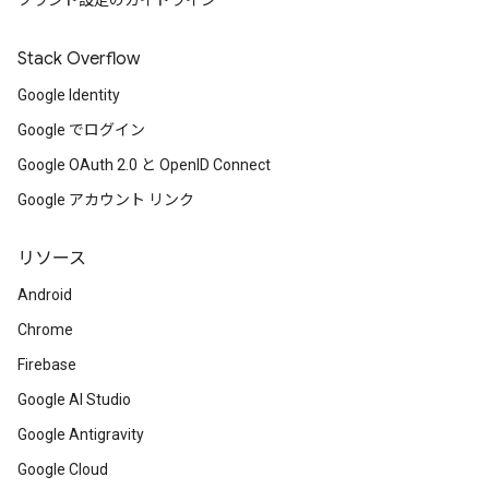
ブランド設定のガイドライン
Stack Overflow
Google Identity
Google でログイン
Google OAuth 2.0 と OpenID Connect
Google アカウント リンク
リソース
Android
Chrome
Firebase
Google AI Studio
Google Antigravity
Google Cloud