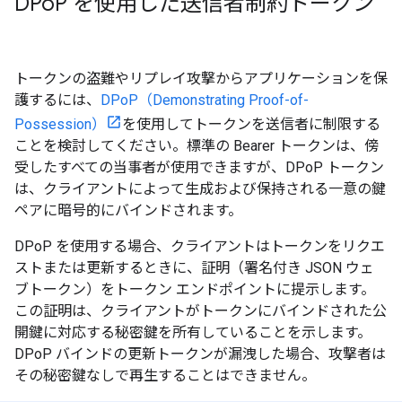
DPo
P を使用した送信者制約トークン
トークンの盗難やリプレイ攻撃からアプリケーションを保
護するには、
DPoP（Demonstrating Proof-of-
Possession）
を使用してトークンを送信者に制限する
ことを検討してください。標準の Bearer トークンは、傍
受したすべての当事者が使用できますが、DPoP トークン
は、クライアントによって生成および保持される一意の鍵
ペアに暗号的にバインドされます。
DPoP を使用する場合、クライアントはトークンをリクエ
ストまたは更新するときに、証明（署名付き JSON ウェ
ブトークン）をトークン エンドポイントに提示します。
この証明は、クライアントがトークンにバインドされた公
開鍵に対応する秘密鍵を所有していることを示します。
DPoP バインドの更新トークンが漏洩した場合、攻撃者は
その秘密鍵なしで再生することはできません。