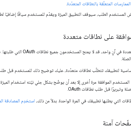
ممارسات المتعلّقة بالنطاقات المتعدّدة
.
ض المستخدم الطلب، سيوقف التطبيق الميزة ويقدّم للمستخدم سياقًا إضافيًا لط
موافقة على نطاقات متعددة
عند طلب نطاقات متعددة في آنٍ
لصلة.
أساسية لتطبيقك تتطلّب نطاقات متعدّدة، عليك توضيح ذلك للمستخدم قبل طلب 
المستخدم الموافقة مرة أخرى إلا بعد أن يوضّح بشكل جلي نيّته استخدام الميزة 
 وتبريرًا قبل طلب نطاقات OAuth.
قات التي يطلبها تطبيقك في المرة الواحدة. بدلاً من ذلك،
استخدِم المصادقة الم
ّحات آمنة