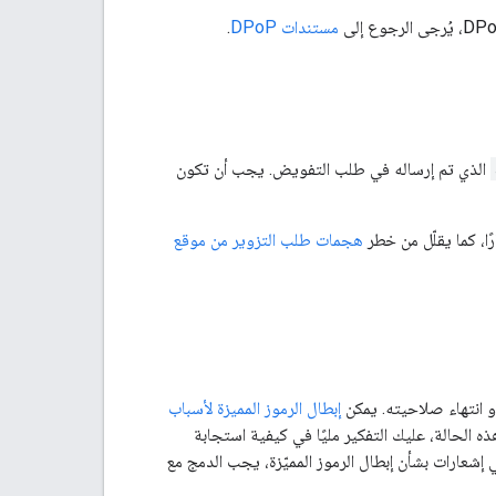
مستندات DPoP
.
الذي تم إرساله في طلب التفويض. يجب أن تكون
ا، كما يقلّل من خطر
هجمات طلب التزوير من موقع
أو انتهاء صلاحيته. يمكن
إبطال الرموز المميزة لأسباب
ه الحالة، عليك التفكير مليًا في كيفية استجابة
 إشعارات بشأن إبطال الرموز المميّزة، يجب الدمج مع