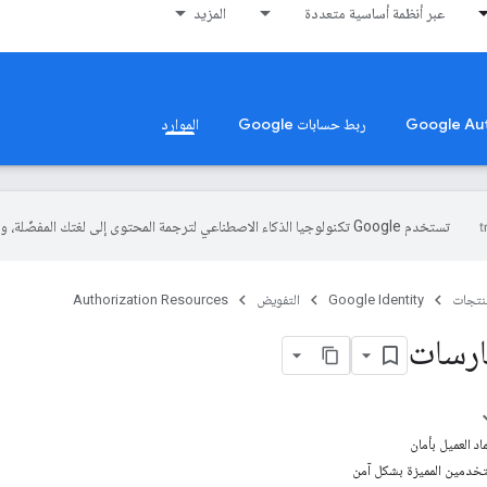
عبر أنظمة أساسية متعددة
المزيد
ربط حسابات Google
الموارد
تستخدم Google تكنولوجيا الذكاء الاصطناعي لترجمة المحتوى إلى لغتك المفضّلة، وقد تتضمّن بعض الأخطاء.
منتجات
Google Identity
التفويض
Authorization Resources
ارسات
اد العميل بأمان
تخدمين المميزة بشكل آمن