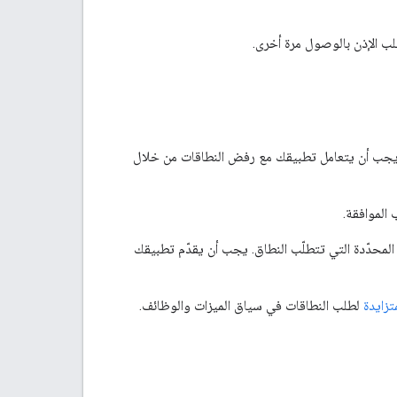
لب الإذن بالوصول مرة أخرى.
 واحد، قد لا يمنح المستخدمون جميع نطاقات OAuth التي طلبتها. يجب أن يتعامل تطبيقك مع رفض النطاقات من خلال
الموافقة.
المحدّدة التي تتطلّب النطاق. يجب أن يقدّم تطبيقك
تزايدة
لطلب النطاقات في سياق الميزات والوظائف.