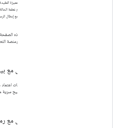
الرموز المميزة المقيدة
استخدام مَعلمة الحالة
التعامل مع إبطال الرم
تطبيقك ومنصة التطو
.
Google
التعامل مع بيا
مدير مفاتيح سرية 
علني.
التعامل مع رم