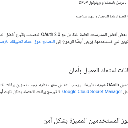
 بالمرسل باستخدام بروتوكول DPoP
ز المميز لإعادة التحميل وانتهاء صلاحيته
تتناول هذه الصفحة بعض أفضل الممارسات العامة لل
ير التي تستخدمها. يُرجى أيضًا الرجوع إلى
النصائح حول إعداد تطبيقك للإصدا
نات اعتماد العميل بأمان
تحدّد بيانات اعتماد عميل OAuth هوية تطبيقك ويجب التعامل معها بعناية. يجب تخز
مثل
Google Cloud Secret Manager
. لا تبرمج بيانات الاعتماد بشكل ثابت
وز المستخدمين المميزة بشكل آمن