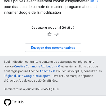
Vous pouvez éventuellement choisir d'implémenter
RISC
pour dissocier le compte de manière programmatique et
informer Google de la modification.
Ce contenu vous a-t-il été utile ?
Envoyer des commentaires
Sauf indication contraire, le contenu de cette page est régi par une
licence
Creative Commons Attribution 4.0
, et les échantillons de code
sont régis par une licence
Apache 2.0
. Pour en savoir plus, consultez les
Règles du site Google Developers
. Java est une marque déposée
d'Oracle et/ou de ses sociétés affiliées.
Dernière mise à jour le 2026/04/21 (UTC).
GitHub