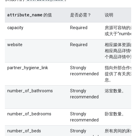
attribute
_
name
的值
是否必需？
说明
capacity
Required
房源可容纳的最
或大于“number_
website
Required
相应媒体资源的
相应商品详情中
个商品详情中重
partner_hygiene_link
Strongly
指向外部合作伙
recommended
提供了有关房源
息。
number_of_bathrooms
Strongly
浴室数量。
recommended
number_of_bedrooms
Strongly
卧室数量。
recommended
number_of_beds
Strongly
所有房间的床位