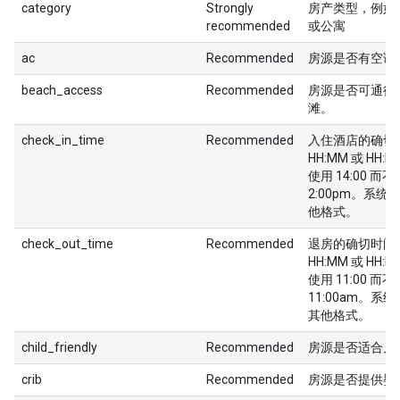
category
Strongly
房产类型，例如
recommended
或公寓
ac
Recommended
房源是否有空调
beach_access
Recommended
房源是否可通往
滩。
check_in_time
Recommended
入住酒店的确切时
HH:MM 或 HH
使用 14:00 而
2:00pm。系
他格式。
check_out_time
Recommended
退房的确切时间。
HH:MM 或 HH
使用 11:00 而不
11:00am。
其他格式。
child_friendly
Recommended
房源是否适合儿
crib
Recommended
房源是否提供婴