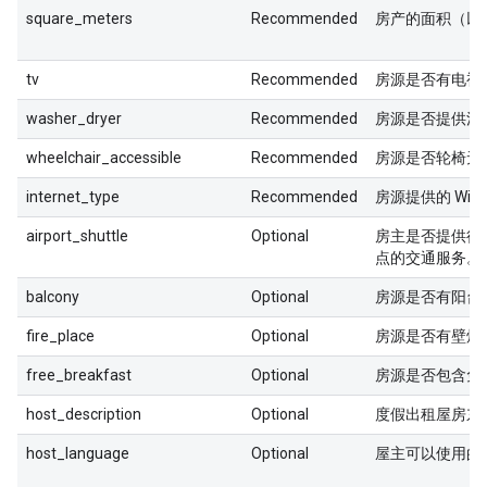
square_meters
Recommended
房产的面积（以
tv
Recommended
房源是否有电视
washer_dryer
Recommended
房源是否提供洗
wheelchair_accessible
Recommended
房源是否轮椅无
internet_type
Recommended
房源提供的 Wi-
airport_shuttle
Optional
房主是否提供往
点的交通服务。
balcony
Optional
房源是否有阳台
fire_place
Optional
房源是否有壁炉
free_breakfast
Optional
房源是否包含免
host_description
Optional
度假出租屋房东
host_language
Optional
屋主可以使用的