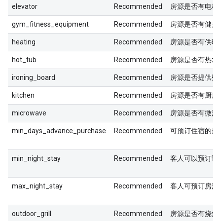
elevator
Recommended
房源是否有电梯
gym_fitness_equipment
Recommended
房源是否有健身
heating
Recommended
房源是否有供暖
hot_tub
Recommended
房源是否有热水
ironing_board
Recommended
房源是否提供熨
kitchen
Recommended
房源是否有厨房
microwave
Recommended
房源是否有微波
min_days_advance_purchase
Recommended
可预订住宿的最
min_night_stay
Recommended
客人可以预订该
max_night_stay
Recommended
客人可预订房源
outdoor_grill
Recommended
房源是否有烧烤