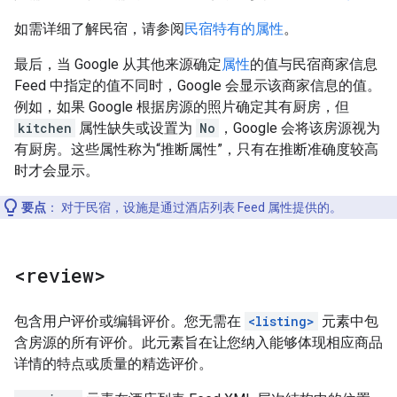
如需详细了解民宿，请参阅
民宿特有的属性
。
最后，当 Google 从其他来源确定
属性
的值与民宿商家信息
Feed 中指定的值不同时，Google 会显示该商家信息的值。
例如，如果 Google 根据房源的照片确定其有厨房，但
kitchen
属性缺失或设置为
No
，Google 会将该房源视为
有厨房。这些属性称为“推断属性”，只有在推断准确度较高
时才会显示。
要点
：
对于民宿，设施是通过酒店列表 Feed 属性提供的。
<review>
包含用户评价或编辑评价。您无需在
<listing>
元素中包
含房源的所有评价。此元素旨在让您纳入能够体现相应商品
详情的特点或质量的精选评价。