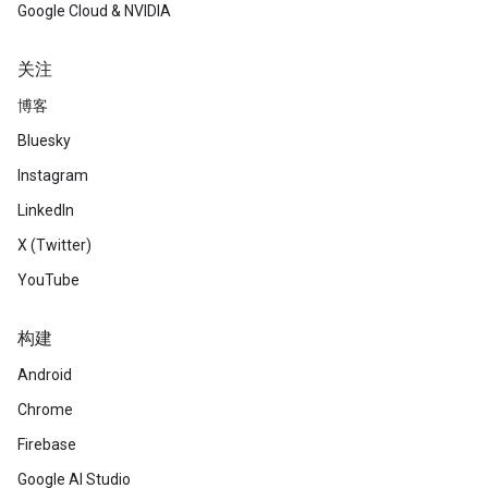
Google Cloud & NVIDIA
关注
博客
Bluesky
Instagram
LinkedIn
X (Twitter)
YouTube
构建
Android
Chrome
Firebase
Google AI Studio