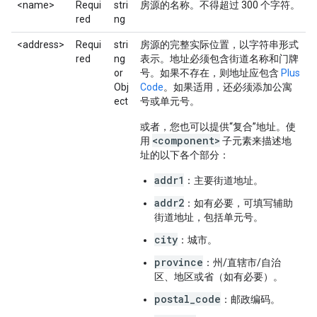
<name>
Requi
stri
房源的名称。不得超过 300 个字符。
red
ng
<address>
Requi
stri
房源的完整实际位置，以字符串形式
red
ng
表示。地址必须包含街道名称和门牌
or
号。如果不存在，则地址应包含
Plus
Obj
Code
。如果适用，还必须添加公寓
ect
号或单元号。
或者，您也可以提供“复合”地址。使
<component>
用
子元素来描述地
址的以下各个部分：
addr1
：主要街道地址。
addr2
：如有必要，可填写辅助
街道地址，包括单元号。
city
：城市。
province
：州/直辖市/自治
区、地区或省（如有必要）。
postal_code
：邮政编码。