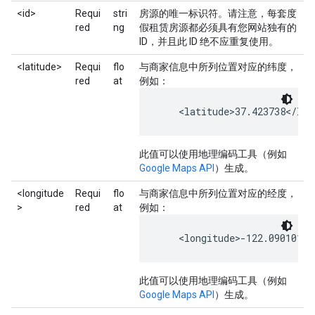
<id>
Requi
stri
房源的唯一标识符。请注意，每套度
red
ng
假租赁房源都必须具有您网站独有的
ID，并且此 ID 绝不应重复使用。
<latitude>
Requi
flo
与商家信息中所列位置对应的纬度，
red
at
例如：
    <latitude>37.423738</lat
此值可以使用地理编码工具（例如
Google Maps API
）生成。
<longitude
Requi
flo
与商家信息中所列位置对应的经度，
>
red
at
例如：
    <longitude>-122.090101</
此值可以使用地理编码工具（例如
Google Maps API
）生成。