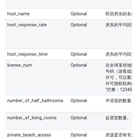
host_name
Optional
民宿房东的名称
host_response_rate
Optional
房东的平均回复
host_response_time
Optional
房东的平均回复
license_num
Optional
在全球某些地区
号码（游客或商
许可，可以重复
许可授权机构作
“巴黎：123456
number_of_half_bathrooms
Optional
半浴室的数量。
number_of_living_rooms
Optional
起居室数量。
private_beach_access
Optional
房源是否有专属