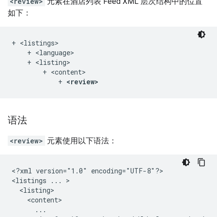
<review>
元素在酒店列表 Feed XML 层次结构中的位置
如下：
+ <listings>

    + <language>

    + <listing>

        + <content>

            + 
<review>
语法
<review>
元素使用以下语法：
<?xml
version="1.0"
encoding="UTF-8"?>

<listings
...