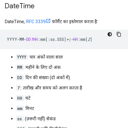
Date
Time
DateTime,
RFC 3339
फ़ॉर्मैट का इस्तेमाल करता है:
YYYY
-
MM
-
DD
T
HH
:
mm
[
:ss.SSS
]
+|-
HH
:
mm
[
Z
]
YYYY
: चार अंकों वाला साल
MM
: महीने के लिए दो अंक
DD
: दिन की संख्या (दो अंकों में)
T
: तारीख और समय को अलग करता है
HH
: घंटे
mm
: मिनट
ss
: (ज़रूरी नहीं) सेकंड