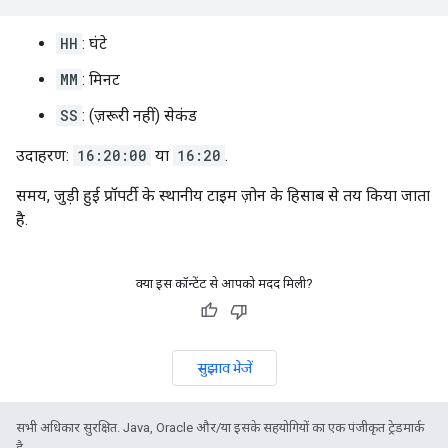
HH
: घंटे
MM
: मिनट
SS
: (ज़रूरी नहीं) सेकंड
उदाहरण:
16:20:00
या
16:20
.
समय, जुड़ी हुई प्रॉपर्टी के स्थानीय टाइम ज़ोन के हिसाब से तय किया जाता
है.
क्या इस कॉन्टेंट से आपको मदद मिली?
सुझाव भेजें
सभी अधिकार सुरक्षित. Java, Oracle और/या इसके सहयोगियों का एक पंजीकृत ट्रेडमार्क
है.