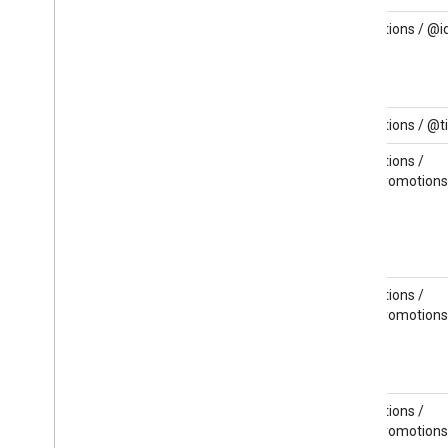
Promotions / @i
Promotions / @
Promotions /
HotelPromotions
Promotions /
HotelPromotions
Promotions /
HotelPromotions