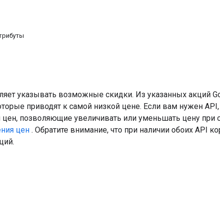
трибуты
оляет указывать возможные скидки. Из указанных акций G
которые приводят к самой низкой цене. Если вам нужен A
 цен, позволяющие увеличивать или уменьшать цену при 
ения цен
. Обратите внимание, что при наличии обоих API к
ций.