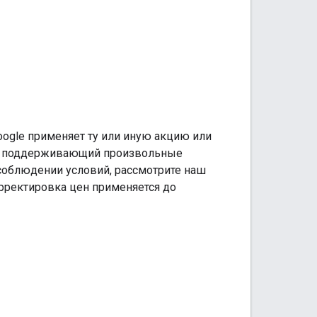
oogle применяет ту или иную акцию или
PI, поддерживающий произвольные
соблюдении условий, рассмотрите наш
орректировка цен применяется до