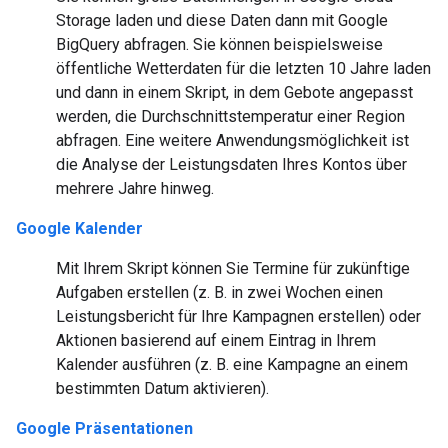
Storage laden und diese Daten dann mit Google
BigQuery abfragen. Sie können beispielsweise
öffentliche Wetterdaten für die letzten 10 Jahre laden
und dann in einem Skript, in dem Gebote angepasst
werden, die Durchschnittstemperatur einer Region
abfragen. Eine weitere Anwendungsmöglichkeit ist
die Analyse der Leistungsdaten Ihres Kontos über
mehrere Jahre hinweg.
Google Kalender
Mit Ihrem Skript können Sie Termine für zukünftige
Aufgaben erstellen (z. B. in zwei Wochen einen
Leistungsbericht für Ihre Kampagnen erstellen) oder
Aktionen basierend auf einem Eintrag in Ihrem
Kalender ausführen (z. B. eine Kampagne an einem
bestimmten Datum aktivieren).
Google Präsentationen