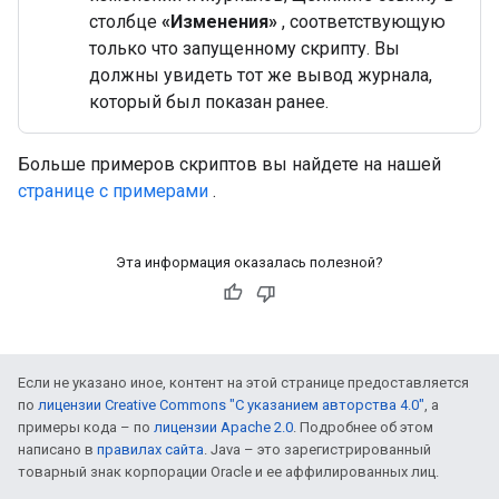
столбце
«Изменения»
, соответствующую
только что запущенному скрипту. Вы
должны увидеть тот же вывод журнала,
который был показан ранее.
Больше примеров скриптов вы найдете на нашей
странице с примерами
.
Эта информация оказалась полезной?
Если не указано иное, контент на этой странице предоставляется
по
лицензии Creative Commons "С указанием авторства 4.0"
, а
примеры кода – по
лицензии Apache 2.0
. Подробнее об этом
написано в
правилах сайта
. Java – это зарегистрированный
товарный знак корпорации Oracle и ее аффилированных лиц.