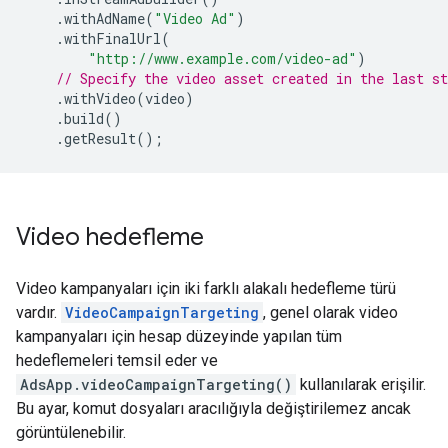
.
withAdName
(
"Video Ad"
)
.
withFinalUrl
(
"http://www.example.com/video-ad"
)
// Specify the video asset created in the last st
.
withVideo
(
video
)
.
build
()
.
getResult
();
Video hedefleme
Video kampanyaları için iki farklı alakalı hedefleme türü
vardır.
VideoCampaignTargeting
, genel olarak video
kampanyaları için hesap düzeyinde yapılan tüm
hedeflemeleri temsil eder ve
AdsApp.videoCampaignTargeting()
kullanılarak erişilir.
Bu ayar, komut dosyaları aracılığıyla değiştirilemez ancak
görüntülenebilir.