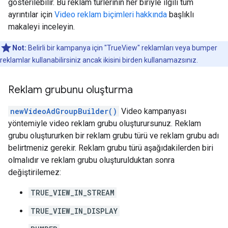
gösterilebilir. Bu reklam türlerinin her biriyle ilgili tüm
ayrıntılar için
Video reklam biçimleri hakkında
başlıklı
makaleyi inceleyin.
Not:
Belirli bir kampanya için "TrueView" reklamları veya bumper
reklamlar kullanabilirsiniz ancak ikisini birden kullanamazsınız.
Reklam grubunu oluşturma
newVideoAdGroupBuilder()
Video kampanyası
yöntemiyle video reklam grubu oluşturursunuz. Reklam
grubu oluştururken bir reklam grubu türü ve reklam grubu adı
belirtmeniz gerekir. Reklam grubu türü aşağıdakilerden biri
olmalıdır ve reklam grubu oluşturulduktan sonra
değiştirilemez:
TRUE_VIEW_IN_STREAM
TRUE_VIEW_IN_DISPLAY