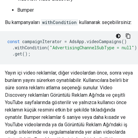
Bumper
Bu kampanyaları
withCondition
kullanarak seçebilirsiniz:
const
campaignIterator
=
AdsApp
.
videoCampaigns
()
.
withCondition
(
"AdvertisingChannelSubType = null"
)
.
get
();
Yayın içi video reklamlar, diğer videolardan önce, sonra veya
bunların yayını sürerken oynatılabilir. Kullanıcılara belirli bir
süre sonra reklamı atlama seçeneği sunulur. Video
Discovery reklamları Görüntülü Reklam Ağı'nda ve çeşitli
YouTube sayfalarında gösterilir ve yalnızca kullanıcı önce
reklamın küçük resmini etkin bir şekilde tıkladığında
oynatılır. Bumper reklamlar 6 saniye veya daha kısadır ve
YouTube videolarında ya da Görüntülü Reklam Ağı'ndaki iş
ortağı sitelerinde ve uygulamalarında yer alan videolarda