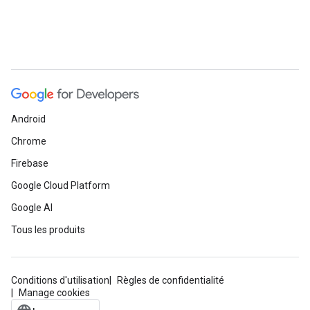
Android
Chrome
Firebase
Google Cloud Platform
Google AI
Tous les produits
Conditions d'utilisation
Règles de confidentialité
Manage cookies