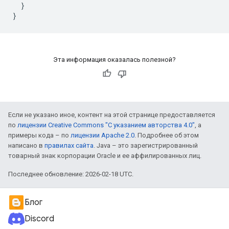
}
}
Эта информация оказалась полезной?
Если не указано иное, контент на этой странице предоставляется
по
лицензии Creative Commons "С указанием авторства 4.0"
, а
примеры кода – по
лицензии Apache 2.0
. Подробнее об этом
написано в
правилах сайта
. Java – это зарегистрированный
товарный знак корпорации Oracle и ее аффилированных лиц.
Последнее обновление: 2026-02-18 UTC.
Блог
Discord