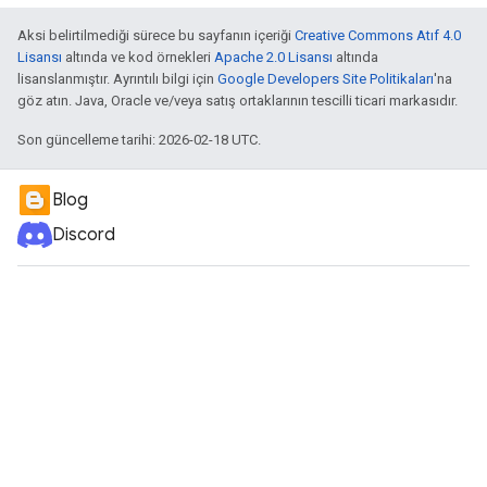
Aksi belirtilmediği sürece bu sayfanın içeriği
Creative Commons Atıf 4.0
Lisansı
altında ve kod örnekleri
Apache 2.0 Lisansı
altında
lisanslanmıştır. Ayrıntılı bilgi için
Google Developers Site Politikaları
'na
göz atın. Java, Oracle ve/veya satış ortaklarının tescilli ticari markasıdır.
Son güncelleme tarihi: 2026-02-18 UTC.
Blog
Discord