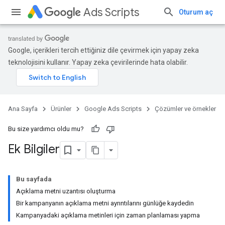
Ads Scripts
Oturum aç
Google, içerikleri tercih ettiğiniz dile çevirmek için yapay zeka
teknolojisini kullanır. Yapay zeka çevirilerinde hata olabilir.
Ana Sayfa
Ürünler
Google Ads Scripts
Çözümler ve örnekler
Bu size yardımcı oldu mu?
Ek Bilgiler
Bu sayfada
Açıklama metni uzantısı oluşturma
Bir kampanyanın açıklama metni ayrıntılarını günlüğe kaydedin
Kampanyadaki açıklama metinleri için zaman planlaması yapma