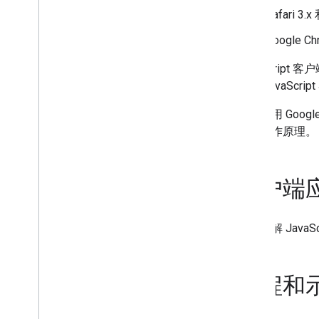
Safari 3.x 
Google
JavaScri
借助 JavaS
有关使用 Goog
统的工作原理。
客户端
如需了解 Java
教程和