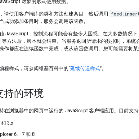
avaScript 对象的形式使用数据。
，请使用客户端库的类和方法创建条目，然后调用
feed.inser
当成功添加条目时，服务会调用该函数。
 JavaScript，控制流程可能会有些令人困惑。在大多数情况
等方法后，脚本就会结束。当服务返回所请求的数据时，系统
操作都应在连续函数中完成，或从该函数调用。您可能需要将某
编程样式，请参阅维基百科中的“
延续传递样式
”。
支持的环境
在浏览器中的网页中运行的 JavaScript 客户端应用。目前
x 和 3.x
xplorer 6、7 和 8