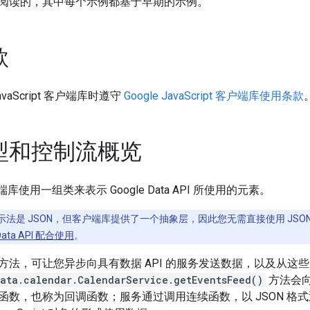
阅读的，其中每个示例都基于早期的示例。
款
vaScript 客户端库时遵守
Google JavaScript 客户端库使用条款
型和控制流概览
 客户端库使用一组类来表示 Google Data API 所使用的元素。
法是 JSON，但客户端库提供了一个抽象层，因此您无需直接使用 JSO
 Data API 配合使用
。
方法，可让您异步向具有数据 API 的服务发送数据，以及从这
ata.calendar.CalendarService.getEventsFeed()
方法会向 
函数，也称为回调函数；服务通过调用连续函数，以 JSON 格式