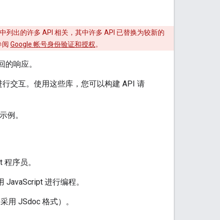
中列出的许多 API 相关，其中许多 API 已替换为较新的
参阅
Google 帐号身份验证和授权
。
读返回的响应。
进行交互。使用这些库，您可以构建 API 请
途示例。
t 程序员。
vaScript 进行编程。
采用 JSdoc 格式）。