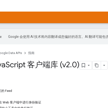
Google 会使用 AI 技术将内容翻译成您偏好的语言。AI 翻译可能
oogle Data APIs
指南
va
Script 客户端库 (v2
.
0)
 Feed
b 在 Web 客户端中进行身份验证