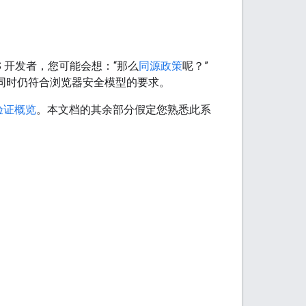
JS 开发者，您可能会想：“那么
同源政策
呢？”
据请求，同时仍符合浏览器安全模型的要求。
份验证概览
。本文档的其余部分假定您熟悉此系