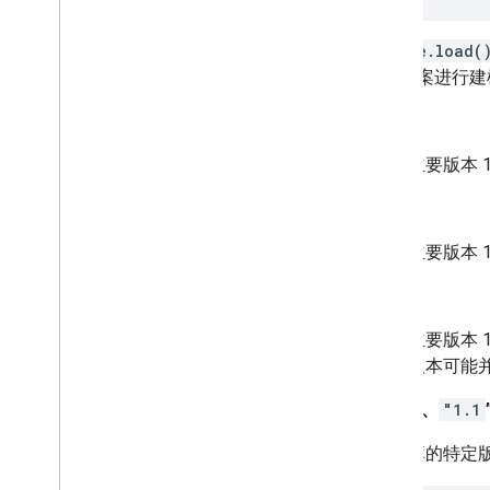
google.load(
用的方案进行建
"1"
主要版本 
"1.x"
主要版本 
"1.s"
主要版本
版本可能
"1.0"
、
"1.1
库的特定