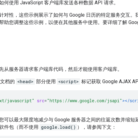
使用 JavaScript 客户端库发送各种数据 API 请求。
对性，这些示例展示了如何与 Google 日历的特定服务交互。我们会指
帮助您调整这些示例，以便在其他服务中使用。要详细了解 Goog
先从服务器请求客户端库代码，然后才能使用客户端库。
L 文档的
<head>
部分使用
<script>
标记获取 Google AJAX 
xt/javascript"
src
=
"https://www.google.com/jsapi"
></scr
可以最大限度地减少与 Google 服务器之间的往返次数并缩短延迟时间
软件包（而不使用
google.load()
），请参阅下文：