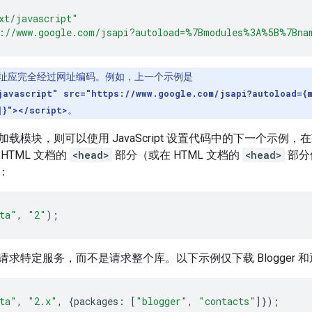
xt/javascript"
://www.google.com/jsapi?autoload=%7Bmodules%3A%5B%7Bna
址应完全经过网址编码。例如，上一个示例是
javascript" src="https://www.google.com/jsapi?autoload={
]}"></script>
。
模块，则可以使用 JavaScript 设置代码中的下一个示例，在获取
HTML 文档的
<head>
部分（或在 HTML 文档的
<head>
部分
：
ta"
,
"2"
);
求特定服务，而不是请求整个库。以下示例仅下载 Blogger 
ta"
,
"2.x"
,
{
packages
:
[
"blogger"
,
"contacts"
]});