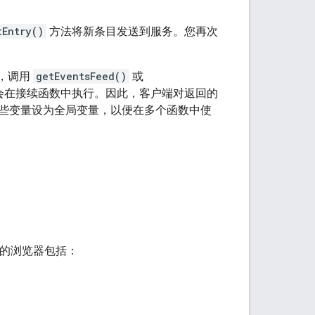
tEntry()
方法将新条目发送到服务。您再次
下，调用
getEventsFeed()
或
会在接续函数中执行。因此，客户端对返回的
些变量设为全局变量，以便在多个函数中使
支持的浏览器包括：