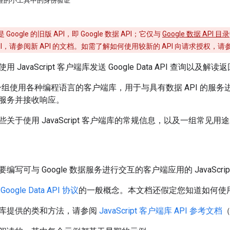
 代理的小工具中的身份验证
oogle 的旧版 API，即 Google 数据 API；它仅与
Google 数据 API 目录
PI，请参阅新 API 的文档。如需了解如何使用较新的 API 向请求授权，请
JavaScript 客户端库发送 Google Data API 查询以及解
供了一组使用各种编程语言的客户端库，用于与具有数据 API 的服务
服务并接收响应。
关于使用 JavaScript 客户端库的常规信息，以及一组常见用
写可与 Google 数据服务进行交互的客户端应用的 JavaScrip
解
Google Data API 协议
的一般概念。本文档还假定您知道如何使用 Ja
库提供的类和方法，请参阅
JavaScript 客户端库 API 参考文档
（