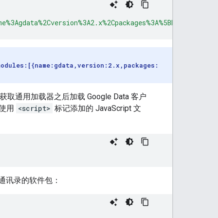
me%3Agdata%2Cversion%3A2.x%2Cpackages%3A%5Bblogger%2Cc
modules:[{name:gdata,version:2.x,packages:
通用加载器之后加载 Google Data 客户
使用
<script>
标记添加的 JavaScript 文
和通讯录的软件包：