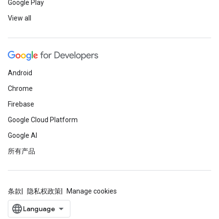
Google Play
View all
Android
Chrome
Firebase
Google Cloud Platform
Google AI
所有产品
条款
隐私权政策
Manage cookies