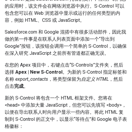
的应用时，该文件会在网络浏览器中执行。S-Control 可以
包含您可以在 Web 浏览器中显示或运行的任何类型的内
容，例如 HTML、CSS 或 JavaScript。
Salesforce.com 和 Google 混搭中有很多活动部件，因此我
做的第一件事是在联系人列表页面中添加一个“导出到
Google”按钮，该按钮会调用一个简单的 S-Control，以确保
在深入研究 JavaScript 之前所有管道都正确无误。
在您的 Apex 项目中，右键点击“S-Controls”文件夹，然后
选择
Apex | New S-Control
。为新的 S-Control 指定标签和
名称
export_contacts
，将类型保留为
自定义 HTML
，然后
点击
完成
。
新的 S-Control 将包含一个 HTML 框架文件。您将在
<head> 中添加大量 JavaScript，但您可以先填写 <body>，
以便在导出联系人时向用户显示一些内容。将此 HTML 复
制到 S-Control 的正文中，以显示“等待点”和 Google 电子表
格徽标：