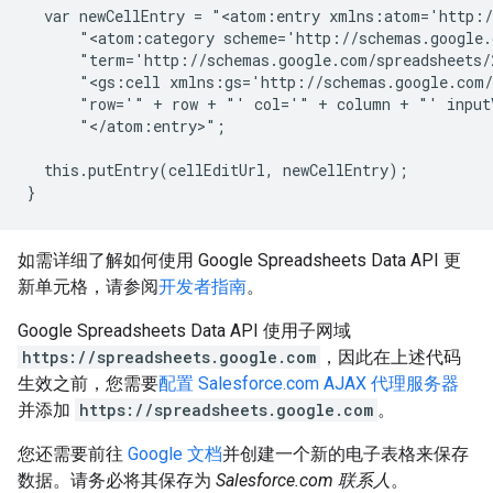
  var newCellEntry = "<atom:entry xmlns:atom='http:/
      "<atom:category scheme='http://schemas.google.
      "term='http://schemas.google.com/spreadsheets/
      "<gs:cell xmlns:gs='http://schemas.google.com/
      "row='" + row + "' col='" + column + "' input
      "</atom:entry>";

  this.putEntry(cellEditUrl, newCellEntry);

如需详细了解如何使用 Google Spreadsheets Data API 更
新单元格，请参阅
开发者指南
。
Google Spreadsheets Data API 使用子网域
https://spreadsheets.google.com
，因此在上述代码
生效之前，您需要
配置 Salesforce.com AJAX 代理服务器
并添加
https://spreadsheets.google.com
。
您还需要前往
Google 文档
并创建一个新的电子表格来保存
数据。请务必将其保存为
Salesforce.com 联系人
。