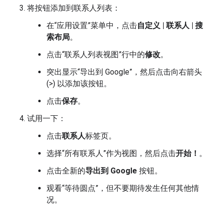
将按钮添加到联系人列表：
在“应用设置”菜单中，点击
自定义 | 联系人 | 搜
索布局
。
点击“联系人列表视图”行中的
修改
。
突出显示“导出到 Google”，然后点击向右箭头
(>) 以添加该按钮。
点击
保存
。
试用一下：
点击
联系人
标签页。
选择“所有联系人”作为视图，然后点击
开始！
。
点击全新的
导出到 Google
按钮。
观看“等待圆点”，但不要期待发生任何其他情
况。