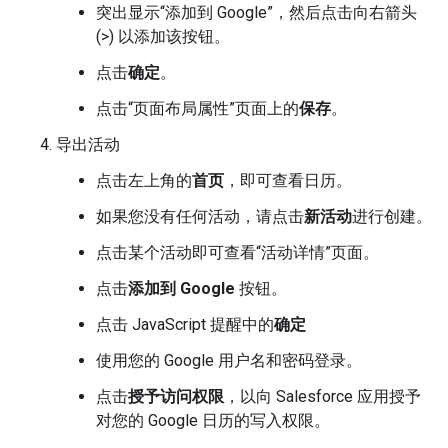
突出显示“添加到 Google”，然后点击向右箭头
(>) 以添加该按钮。
点击
确定
。
点击“页面布局属性”页面上的
保存
。
导出活动
点击左上角的
首页
，即可查看日历。
如果您没有任何活动，请点击
新活动
进行创建。
点击某个活动即可查看“活动详情”页面。
点击
添加到 Google
按钮。
点击 JavaScript 提醒中的
确定
使用您的 Google 用户名和密码登录。
点击
授予访问权限
，以向 Salesforce 应用授予
对您的 Google 日历的写入权限。