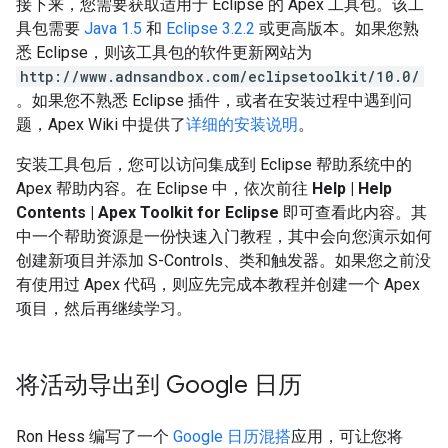
接下来，您需要获取适用于 Eclipse 的 Apex 工具包。该工
具包需要
Java 1.5
和
Eclipse 3.2.2
或更高版本。如果您熟
悉 Eclipse，则该工具包的软件更新网站为
http://www.adnsandbox.com/eclipsetoolkit/10.0/
。如果您不熟悉 Eclipse 插件，或者在安装过程中遇到问
题，Apex Wiki 中提供了
详细的安装说明
。
安装工具包后，您可以访问集成到 Eclipse 帮助系统中的
Apex 帮助内容。在 Eclipse 中，依次前往
Help | Help
Contents | Apex Toolkit for Eclipse
即可查看此内容。其
中一个帮助资源是一份快速入门教程，其中会向您演示如何
创建新项目并添加 S-Controls、类和触发器。如果您之前没
有使用过 Apex 代码，则应先完成本教程并创建一个 Apex
项目，然后再继续学习。
将活动导出到 Google 日历
Ron Hess 编写了一个
Google 日历混搭
应用，可让您将