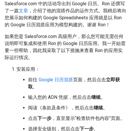
Salesforce.com 中的活动导出到 Google 日历。Ron 还撰写
了一篇
文章
，介绍了他的混搭作品的运作方式。我稍后将向
您展示如何构建的 Google Spreadsheets 应用就是以 Ron
的 Google 日历混搭应用为模型构建的。谢谢 Ron！
如果您是 Salesforce.com 高级用户，那么您可能无需任何
说明即可集成和使用 Ron 的 Google 日历应用。我一开始需
要一些帮助，因此我采取了以下措施来查看 Ron 的应用实
际运行情况。
安装应用：
前往
Google 日历混搭
页面，然后点击
立即获
取
。
输入您的 ADN 凭据，然后点击
继续
。
阅读《条款及条件》，然后点击
继续
。
点击
下一步
，直至显示“检查软件包内容”页面。
选择安全级别，然后点击
下一步
。