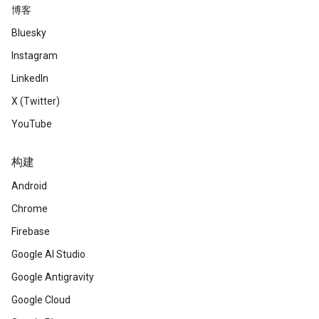
博客
Bluesky
Instagram
LinkedIn
X (Twitter)
YouTube
构建
Android
Chrome
Firebase
Google AI Studio
Google Antigravity
Google Cloud