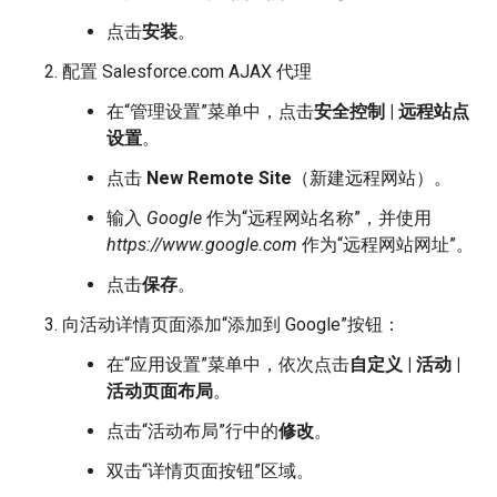
点击
安装
。
配置 Salesforce.com AJAX 代理
在“管理设置”菜单中，点击
安全控制 | 远程站点
设置
。
点击
New Remote Site
（新建远程网站）。
输入
Google
作为“远程网站名称”，并使用
https://www.google.com
作为“远程网站网址”。
点击
保存
。
向活动详情页面添加“添加到 Google”按钮：
在“应用设置”菜单中，依次点击
自定义 | 活动 |
活动页面布局
。
点击“活动布局”行中的
修改
。
双击“详情页面按钮”区域。