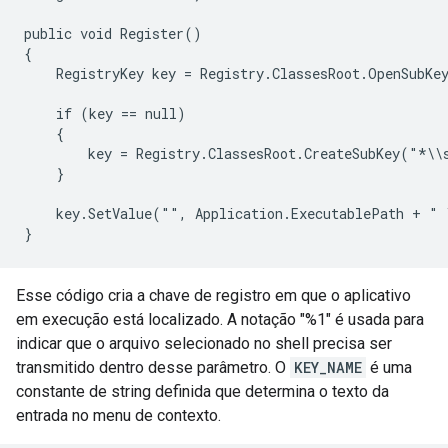
public void Register()

{

    RegistryKey key = Registry.ClassesRoot.OpenSubKe
    if (key == null)

    {

        key = Registry.ClassesRoot.CreateSubKey("*\\
    }

    key.SetValue("", Application.ExecutablePath + " 
}
Esse código cria a chave de registro em que o aplicativo
em execução está localizado. A notação "%1" é usada para
indicar que o arquivo selecionado no shell precisa ser
transmitido dentro desse parâmetro. O
KEY_NAME
é uma
constante de string definida que determina o texto da
entrada no menu de contexto.