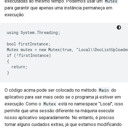
executadas ao mesmo tempo. Podemos usar um
Mutex
para garantir que apenas uma instância permaneça em
execução.
using System.Threading;

bool firstInstance;

Mutex mutex = new Mutex(true, "Local\\DocListUploade
if (!firstInstance)

{

  return;

}
O código acima pode ser colocado no método
Main
do
aplicativo para sair mais cedo se o programa já estiver em
execução. Como o
Mutex
está no namespace "Local", isso
permite que uma sessão diferente na máquina execute
nosso aplicativo separadamente. No entanto, é preciso
tomar alguns cuidados extras, já que estamos modificando