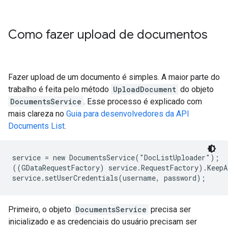
Como fazer upload de documentos
Fazer upload de um documento é simples. A maior parte do
trabalho é feita pelo método
UploadDocument
do objeto
DocumentsService
. Esse processo é explicado com
mais clareza no
Guia para desenvolvedores da API
Documents List
.
service = new DocumentsService("DocListUploader");

((GDataRequestFactory) service.RequestFactory).KeepAl
service.setUserCredentials(username, password);
Primeiro, o objeto
DocumentsService
precisa ser
inicializado e as credenciais do usuário precisam ser