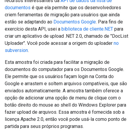
recursos interessantes da
API de dados da lista de
documentos
é que ela permite que os desenvolvedores
criem ferramentas de migração para usuários que ainda
estão se adaptando ao
Documentos Google
. Para fins de
exercício desta API, usei a
biblioteca de cliente.NET
para
criar um aplicativo de upload .NET 2.0, chamado de "DocList
Uploader". Você pode acessar a origem do uploader
no
subversion
.
Esta amostra foi criada para facilitar a migração de
documentos do computador para os Documentos Google.
Ele permite que os usuários façam login na Conta do
Google e arrastem e soltem arquivos compatíveis, que são
enviados automaticamente. A amostra também oferece a
opção de adicionar uma opção de menu de clique com o
botão direito do mouse ao shell do Windows Explorer para
fazer upload de arquivos. Essa amostra é fornecida sob a
licença Apache 2.0, então você pode usá-la como ponto de
partida para seus próprios programas.