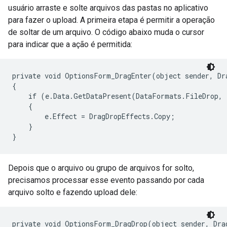
usuário arraste e solte arquivos das pastas no aplicativo
para fazer o upload. A primeira etapa é permitir a operação
de soltar de um arquivo. O código abaixo muda o cursor
para indicar que a ação é permitida:
private void OptionsForm_DragEnter(object sender, Dra
{

    if (e.Data.GetDataPresent(DataFormats.FileDrop, 
    {

        e.Effect = DragDropEffects.Copy;

    }

}
Depois que o arquivo ou grupo de arquivos for solto,
precisamos processar esse evento passando por cada
arquivo solto e fazendo upload dele:
private void OptionsForm_DragDrop(object sender, Drag