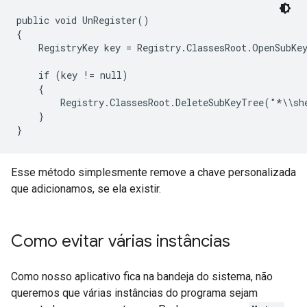
public void UnRegister()

{

    RegistryKey key = Registry.ClassesRoot.OpenSubKe
    if (key != null)

    {

        Registry.ClassesRoot.DeleteSubKeyTree("*\\sh
    }

}
Esse método simplesmente remove a chave personalizada
que adicionamos, se ela existir.
Como evitar várias instâncias
Como nosso aplicativo fica na bandeja do sistema, não
queremos que várias instâncias do programa sejam