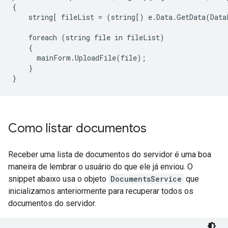
{

    string[ fileList = (string[) e.Data.GetData(Data
    foreach (string file in fileList)

    {

      mainForm.UploadFile(file);

    }

}
Como listar documentos
Receber uma lista de documentos do servidor é uma boa
maneira de lembrar o usuário do que ele já enviou. O
snippet abaixo usa o objeto
DocumentsService
que
inicializamos anteriormente para recuperar todos os
documentos do servidor.