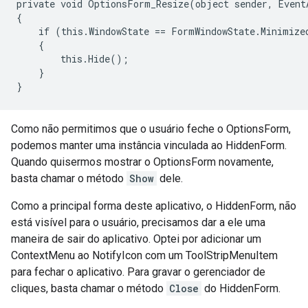
private void OptionsForm_Resize(object sender, EventA
{

    if (this.WindowState == FormWindowState.Minimized
    {

        this.Hide();

    }

}
Como não permitimos que o usuário feche o OptionsForm,
podemos manter uma instância vinculada ao HiddenForm.
Quando quisermos mostrar o OptionsForm novamente,
basta chamar o método
Show
dele.
Como a principal forma deste aplicativo, o HiddenForm, não
está visível para o usuário, precisamos dar a ele uma
maneira de sair do aplicativo. Optei por adicionar um
ContextMenu ao NotifyIcon com um ToolStripMenuItem
para fechar o aplicativo. Para gravar o gerenciador de
cliques, basta chamar o método
Close
do HiddenForm.