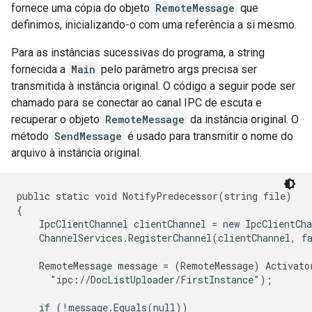
fornece uma cópia do objeto
RemoteMessage
que
definimos, inicializando-o com uma referência a si mesmo.
Para as instâncias sucessivas do programa, a string
fornecida a
Main
pelo parâmetro args precisa ser
transmitida à instância original. O código a seguir pode ser
chamado para se conectar ao canal IPC de escuta e
recuperar o objeto
RemoteMessage
da instância original. O
método
SendMessage
é usado para transmitir o nome do
arquivo à instância original.
public static void NotifyPredecessor(string file)

{

    IpcClientChannel clientChannel = new IpcClientCha
    ChannelServices.RegisterChannel(clientChannel, fa
    RemoteMessage message = (RemoteMessage) Activato
      "ipc://DocListUploader/FirstInstance");

    if (!message.Equals(null))
