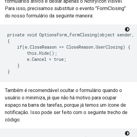
formulários ativos e deixar apenas o NotifyIcon visível.
Para isso, precisamos substituir o evento "FormClosing"
do nosso formulário da seguinte maneira:
private void OptionsForm_FormClosing(object sender, 
{

    if(e.CloseReason == CloseReason.UserClosing) {

        this.Hide();

        e.Cancel = true;

    }

}
Também é recomendável ocultar o formulário quando o
usuário o minimiza, já que não há motivo para ocupar
espaço na barra de tarefas, porque já temos um ícone de
notificação. Isso pode ser feito com o seguinte trecho de
código: