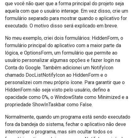
que você não quer que a forma principal do projeto seja
aquela com que o usuário interage. Em vez disso, crie um
formulário separado para mostrar quando o aplicativo for
executado. O motivo disso será explicado em breve.
No meu exemplo, criei dois formulários: HiddenForm, o
formulário principal do aplicativo com a maior parte da
lógica, e OptionsForm, um formulário que permite ao
usuário personalizar algumas opções e fazer login na
Conta do Google. Também adicionei um NotifyIcon
chamado DocListNotifyIcon ao HiddenForm e o
personalizei com meu próprio ícone. Para garantir que o
HiddenForm não seja visto pelo usuário, defino a
opacidade como 0%, o WindowState como Minimized e a
propriedade ShowInTaskbar como False.
Normalmente, quando um programa está sendo executado
fora da bandeja do sistema, fechar o aplicativo não deve
interromper o programa, mas sim ocultar todos os