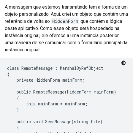
A mensagem que estamos transmitindo tem a forma de um
objeto personalizado. Aqui, criei um objeto que contém uma
referência de volta ao
HiddenForm
que contém a lógica
deste aplicativo. Como esse objeto será hospedado na
instância original, ele oferece a uma instância posterior
uma maneira de se comunicar com o formulário principal da
instância original.
class RemoteMessage : MarshalByRefObject

{

    private HiddenForm mainForm;

    public RemoteMessage(HiddenForm mainForm)

    {

        this.mainForm = mainForm;

    }

    public void SendMessage(string file)

    {
