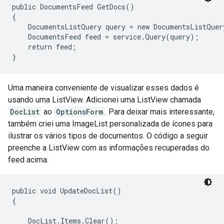
public DocumentsFeed GetDocs()

{

    DocumentsListQuery query = new DocumentsListQuer
    DocumentsFeed feed = service.Query(query);

    return feed;

}
Uma maneira conveniente de visualizar esses dados é
usando uma ListView. Adicionei uma ListView chamada
DocList
ao
OptionsForm
. Para deixar mais interessante,
também criei uma ImageList personalizada de ícones para
ilustrar os vários tipos de documentos. O código a seguir
preenche a ListView com as informações recuperadas do
feed acima:
public void UpdateDocList()

{

    DocList.Items.Clear();
