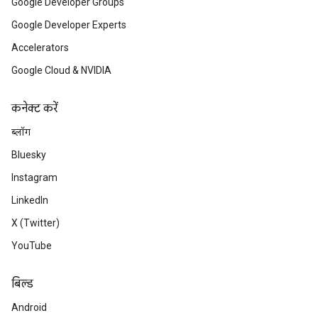
Google Developer Groups
Google Developer Experts
Accelerators
Google Cloud & NVIDIA
कनेक्ट करें
ब्लॉग
Bluesky
Instagram
LinkedIn
X (Twitter)
YouTube
बिल्ड
Android