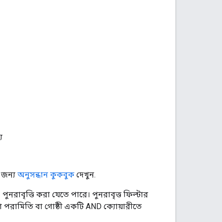
য
 জন্য
অনুসন্ধান কুকবুক
দেখুন.
পুনরাবৃত্তি করা যেতে পারে। পুনরাবৃত্ত ফিল্টার
তা পরামিতি বা গোষ্ঠী একটি AND ক্যোয়ারীতে