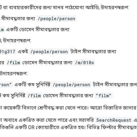
টিটি বা ব্যবহারকারীদের জন্য মানব পাঠযোগ্য আইডি, উদাহরণস্বরূপ:
 সীমাবদ্ধতার জন্য
/people/person
lm
একটি ডোমেন সীমাবদ্ধতার জন্য
, উদাহরণস্বরূপ:
01g317
একই
/people/person
টাইপ সীমাবদ্ধতার জন্য
ের
/film
ডোমেন সীমাবদ্ধতার জন্য
/m/010s
 উদাহরণস্বরূপ:
rson"
একটি কম সুনির্দিষ্ট
/people/person
টাইপ সীমাবদ্ধতার জন্
কম সুনির্দিষ্ট
/film
ডোমেন সীমাবদ্ধতার জন্য
"film"
তা কয়েকটি বিভাগে শ্রেণীবদ্ধ করা যেতে পারে। আরো বিস্তারিত জানার
ধতা অবাধে একত্রিত করা যেতে পারে এবং সরাসরি
SearchRequest
এ 
তিগুলি একটি OR ক্যোয়ারীতে একত্রিত হয়। বিভিন্ন ফিল্টার সীমাবদ্ধ