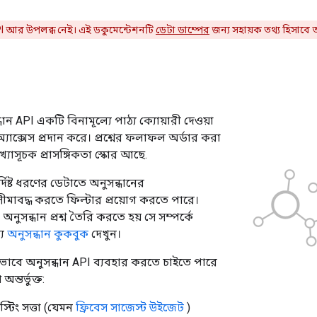
I আর উপলব্ধ নেই। এই ডকুমেন্টেশনটি
ডেটা ডাম্পের
জন্য সহায়ক তথ্য হিসাবে 
ান API একটি বিনামূল্যে পাঠ্য ক্যোয়ারী দেওয়া
যাক্সেস প্রদান করে। প্রশ্নের ফলাফল অর্ডার করা
্যাসূচক প্রাসঙ্গিকতা স্কোর আছে.
দিষ্ট ধরণের ডেটাতে অনুসন্ধানের
াবদ্ধ করতে ফিল্টার প্রয়োগ করতে পারে।
অনুসন্ধান প্রশ্ন তৈরি করতে হয় সে সম্পর্কে
্য
অনুসন্ধান কুকবুক
দেখুন।
াবে অনুসন্ধান API ব্যবহার করতে চাইতে পারে
্তর্ভুক্ত:
টিং সত্তা (যেমন
ফ্রিবেস সাজেস্ট উইজেট
)