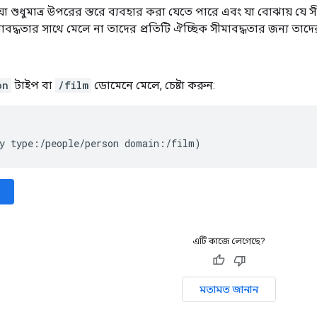
যা শুধুমাত্র উপরের স্তরে ব্যবহার করা যেতে পারে এবং যা বোঝায় যে সী
াবদ্ধতার সাথে মেলে না তাদের প্রতিটি ঐচ্ছিক সীমাবদ্ধতার জন্য তাদে
on
টাইপ বা
/film
ডোমেনে মেলে, চেষ্টা করুন:
y type:/people/person domain:/film)
এটি কাজে লেগেছে?
মতামত জানান