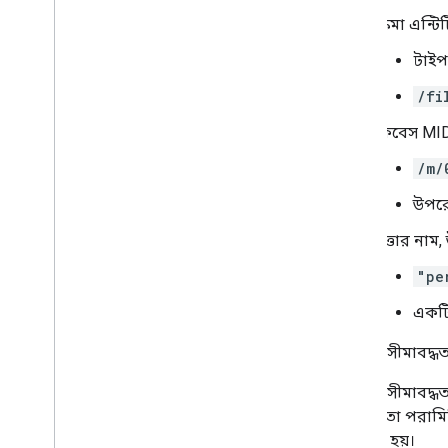
স্কিমা এন্
টাইপ
/fi
ফ্রিবেস MID
/m/
উপর
সত্তার নাম,
"pe
একটি 
ফিল্টার সীমাবদ্ধ
ফিল্টার সীমাবদ্
সীমাবদ্ধতা পরামি
একত্রিত হয়।