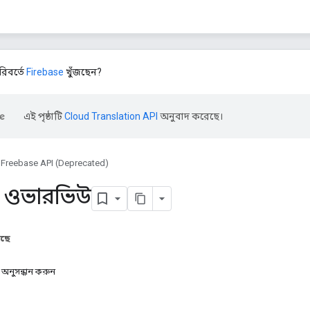
িবর্তে
Firebase
খুঁজছেন?
এই পৃষ্ঠাটি
Cloud Translation API
অনুবাদ করেছে।
Freebase API (Deprecated)
ান ওভারভিউ
আছে
 অনুসন্ধান করুন