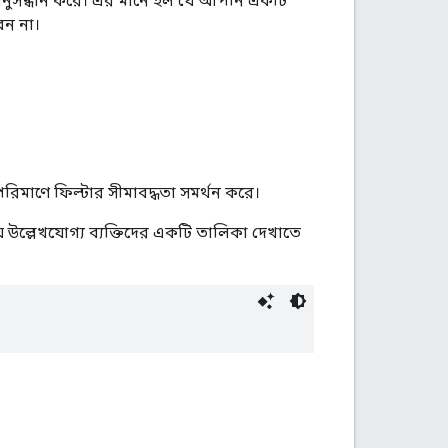
ং অনুসন্ধান করে। এর মানে হল যে আপনি একটি
েন না।
পরিমাণে ফিল্টার সীমাবদ্ধতা সমর্থন করে।
ে উল্লেখযোগ্য ব্যক্তিদের একটি তালিকা দেখাতে