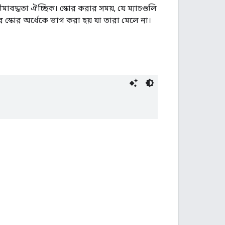
মাবদ্ধতা ঐচ্ছিক। স্কোর করার সময়, যে ম্যাচগুলি
র স্কোর অর্ধেকে ভাগ করা হয় যা তারা মেলে না।