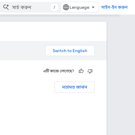
/
সাইন-ইন করুন
এটি কাজে লেগেছে?
মতামত জানান