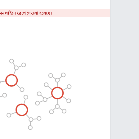
অনলাইনে রেখে দেওয়া হয়েছে।