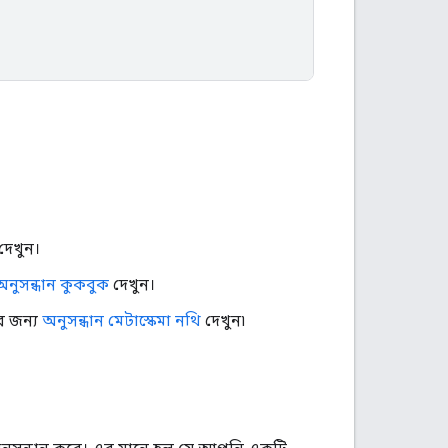
দেখুন।
অনুসন্ধান কুকবুক
দেখুন।
ের জন্য
অনুসন্ধান মেটাস্কেমা নথি
দেখুন৷