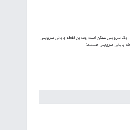
شبکه یک سرویس API را مشخص می‌کند. یک سرویس ممکن است چندین نقطه پایانی سرویس