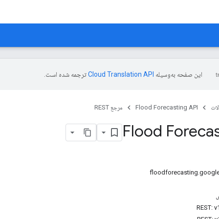
این صفحه به‌وسیله
ترجمه شده است.
ات
Flood Forecasting API
مرجع REST
Flood Forecas
س