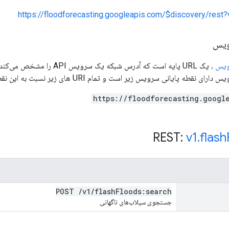
https://floodforecasting.googleapis.com/$discovery/rest
ویس
ویس
، یک URL پایه است که آدرس 
 پایانی سرویس زیر است و تمام URI های زیر نسبت به این نقطه پایانی سرویس هستند:
https://floodforecasting.googl
v1
.
flash
POST
/
v1
/
flash
Floods:search
جستجوی سیلاب‌های ناگهانی