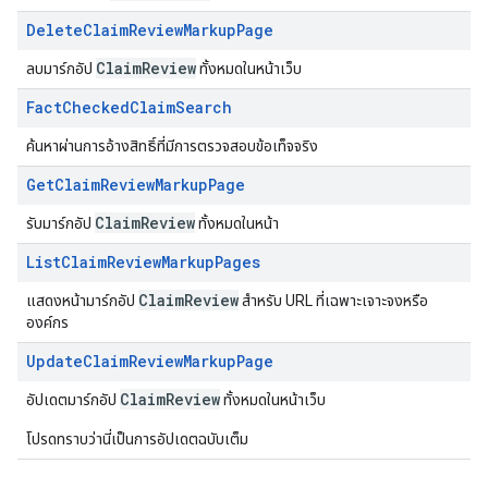
Delete
Claim
Review
Markup
Page
Claim
Review
ลบมาร์กอัป
ทั้งหมดในหน้าเว็บ
Fact
Checked
Claim
Search
ค้นหาผ่านการอ้างสิทธิ์ที่มีการตรวจสอบข้อเท็จจริง
Get
Claim
Review
Markup
Page
Claim
Review
รับมาร์กอัป
ทั้งหมดในหน้า
List
Claim
Review
Markup
Pages
Claim
Review
แสดงหน้ามาร์กอัป
สําหรับ URL ที่เฉพาะเจาะจงหรือ
องค์กร
Update
Claim
Review
Markup
Page
ClaimReview
อัปเดตมาร์กอัป
ทั้งหมดในหน้าเว็บ
โปรดทราบว่านี่เป็นการอัปเดตฉบับเต็ม