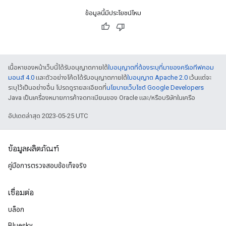
ข้อมูลนี้มีประโยชน์ไหม
เนื้อหาของหน้าเว็บนี้ได้รับอนุญาตภายใต้
ใบอนุญาตที่ต้องระบุที่มาของครีเอทีฟคอม
มอนส์ 4.0
และตัวอย่างโค้ดได้รับอนุญาตภายใต้
ใบอนุญาต Apache 2.0
เว้นแต่จะ
ระบุไว้เป็นอย่างอื่น โปรดดูรายละเอียดที่
นโยบายเว็บไซต์ Google Developers
Java เป็นเครื่องหมายการค้าจดทะเบียนของ Oracle และ/หรือบริษัทในเครือ
อัปเดตล่าสุด 2023-05-25 UTC
ข้อมูลผลิตภัณฑ์
คู่มือการตรวจสอบข้อเท็จจริง
เชื่อมต่อ
บล็อก
Bluesky