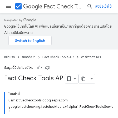
check_box
Fact Check Tools API
ลงชื่อเข้าใช้
Google ใช้เทคโนโลยี AI เพื่อแปลเนื้อหาเป็นภาษาที่คุณต้องการ การแปลโดย
AI อาจมีข้อผิดพลาด
หน้าแรก
ผลิตภัณฑ์
Fact Check Tools API
การอ้างอิง RPC
ข้อมูลนี้มีประโยชน์ไหม
Fact Check Tools API
ในหน้านี้
บริการ: truechecktools.googleapis.com
google.factchecking.factchecktools.v1alpha1.FactCheckToolsServic
e